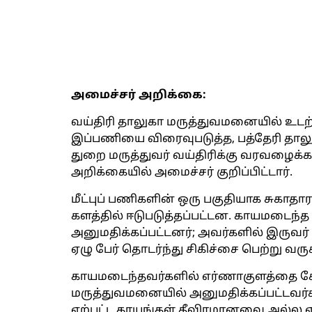
அமைச்சர் அறிக்கை:
வய்திரி தாலுகா மருத்துவமனையில் உட
இப்பணியை விரைவுபடுத்த, பத்தேரி தால
துறை மருத்துவர் வய்திரிக்கு வரவழைக்கப
அறிக்கையில் அமைச்சர் குறிப்பிட்டார்.
மீட்புப் பணிகளின் ஒரு பகுதியாக சுகாத
களத்தில் ஈடுபடுத்தப்பட்டன. காயமடைந்த
அனுமதிக்கப்பட்டனர்; அவர்களில் இருவர் சி
ஏழு பேர் தொடர்ந்து சிகிச்சை பெற்று வரு
காயமடைந்தவர்களில் எர்ணாகுளத்தை சேர்ந
மருத்துவமனையில் அனுமதிக்கப்பட்டவர
ஏற்பட்ட காயங்கள் தீவிரமானவை அல்ல என