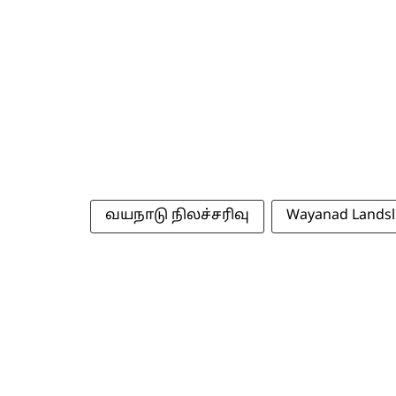
வயநாடு நிலச்சரிவு
Wayanad Landsl