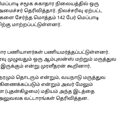
்பாடி சமூக சுகாதார நிலையத்தில் ஒரு
மைச்சர் தெரிவித்தார். நிலச்சரிவு ஏற்பட்ட
ங்களை சேர்ந்த மொத்தம் 142 பேர் மெப்பாடி
்கு மாற்றப்பட்டுள்ளனர்.
காதார பணியாளர்கள் பணியமர்த்தப்பட்டுள்ளனர்.
இரவு முழுவதும் ஒரு ஆம்புலன்ஸ் மற்றும் மருத்துவ
ருக்கும் என்று முரளீதரன் கூறினார்.
மும் தொடரும் என்றும், வயநாடு மருத்துவ
கிணைக்கப்படும் என்றும் அவர் மேலும்
நாளை (புதன்கிழமை) மதியம் அந்த இடத்தை
 அலுவலக வட்டாரங்கள் தெரிவித்தன.