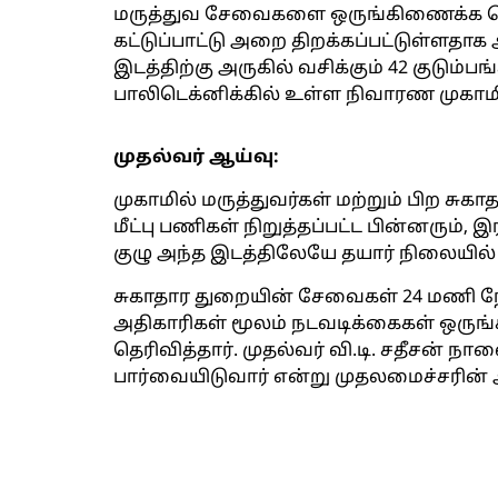
மருத்துவ சேவைகளை ஒருங்கிணைக்க மெப
கட்டுப்பாட்டு அறை திறக்கப்பட்டுள்ளதாக அ
இடத்திற்கு அருகில் வசிக்கும் 42 குடும்ப
பாலிடெக்னிக்கில் உள்ள நிவாரண முகாமிற
முதல்வர் ஆய்வு:
முகாமில் மருத்துவர்கள் மற்றும் பிற சு
மீட்பு பணிகள் நிறுத்தப்பட்ட பின்னரும், 
குழு அந்த இடத்திலேயே தயார் நிலையில் இ
சுகாதார துறையின் சேவைகள் 24 மணி நேர
அதிகாரிகள் மூலம் நடவடிக்கைகள் ஒருங்
தெரிவித்தார். முதல்வர் வி.டி. சதீசன் 
பார்வையிடுவார் என்று முதலமைச்சரின்