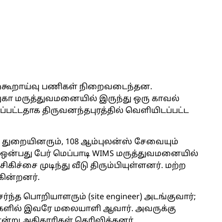
ற்கூறாய்வு பணிகள் நிறைவடைந்தன.
ுகா மருத்துவமனையில் இருந்து ஒரு காவல்
்பட்டதாக திருவனந்தபுரத்தில் வெளியிடப்பட்ட
ார துறையினரும், 108 ஆம்புலன்ஸ் சேவையும்
 ஒன்பது பேர் மெப்பாடி WIMS மருத்துவமனையில்
கிச்சை முடிந்து வீடு திரும்பியுள்ளனர். மற்ற
கின்றனர்.
்த பொறியாளரும் (site engineer) அடங்குவார்;
்களில் இவரே மலையாளி ஆவார். அவருக்கு
்று அதிகாரிகள் தெரிவித்தனர்.