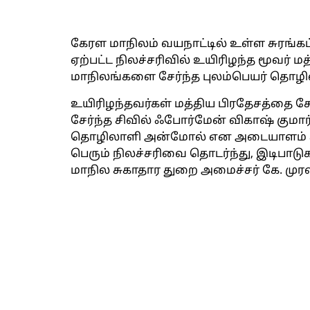
கேரள மாநிலம் வயநாட்டில் உள்ள சுரங்க
ஏற்பட்ட நிலச்சரிவில் உயிரிழந்த மூவர் மத்
மாநிலங்களை சேர்ந்த புலம்பெயர் தொழில
உயிரிழந்தவர்கள் மத்திய பிரதேசத்தை சே
சேர்ந்த சிவில் ஃபோர்மேன் விகாஷ் குமார்
தொழிலாளி அன்மோல் என அடையாளம் காணப
பெரும் நிலச்சரிவை தொடர்ந்து, இடிபாடுகள
மாநில சுகாதார துறை அமைச்சர் கே. முரளீ