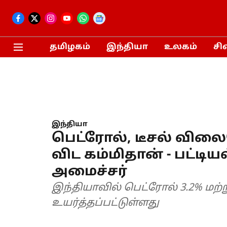
தமிழகம்
இந்தியா
உலகம்
சி
இந்தியா
பெட்ரோல், டீசல் விலை
விட கம்மிதான் - பட்டிய
அமைச்சர்
இந்தியாவில் பெட்ரோல் 3.2% மற்று
உயர்த்தப்பட்டுள்ளது