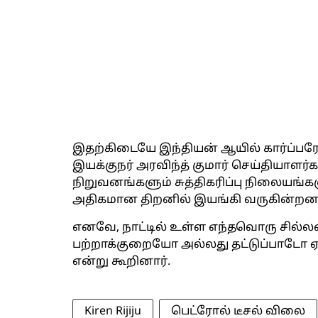
இதற்கிடையே இந்தியன் ஆயில் கார்ப்பரேஷ
இயக்குநர் அரவிந்த் குமார் செய்தியாளர
நிறுவனங்களும் சுத்திகரிப்பு நிலையங்கள
அதிகமான திறனில் இயங்கி வருகின்றன
எனவே, நாட்டில் உள்ள எந்தவொரு சில்
பற்றாக்குறையோ அல்லது தட்டுப்பாடோ ஏற
என்று கூறினார்.
Kiren Rijiju
பெட்ரோல் டீசல் விலை