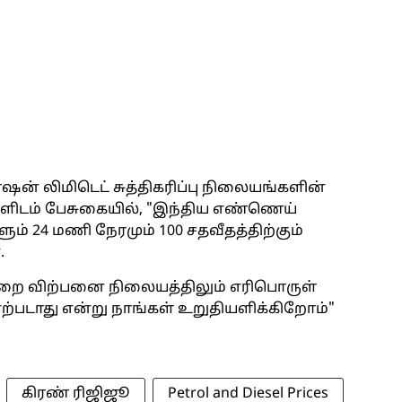
ன் லிமிடெட் சுத்திகரிப்பு நிலையங்களின்
்களிடம் பேசுகையில், "இந்திய எண்ணெய்
ும் 24 மணி நேரமும் 100 சதவீதத்திற்கும்
.
லறை விற்பனை நிலையத்திலும் எரிபொருள்
்படாது என்று நாங்கள் உறுதியளிக்கிறோம்"
கிரண் ரிஜிஜூ
Petrol and Diesel Prices