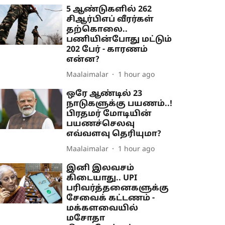
5 ஆண்டுகளில் 262
சிஆர்பிஎப் வீரர்கள்
தற்கொலை..
பணியின்போது மட்டும்
202 பேர் - காரணம்
என்ன?
Maalaimalar
1 hour ago
ஒரே ஆண்டில் 23
நாடுகளுக்கு பயணம்..!
பிரதமர் மோடியின்
பயணச்செலவு
எவ்வளவு தெரியுமா?
Maalaimalar
1 hour ago
இனி இலவசம்
கிடையாது.. UPI
பரிவர்த்தனைகளுக்கு
சேவைக் கட்டணம் -
மக்களவையில்
மசோதா