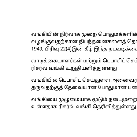
வங்கியின் நிர்வாக முறை பொதுமக்களின் 
வழங்குவதற்கான நிபந்தனைகளைத் தொடர்ந
1949, பிரிவு 22(4)இன் கீழ் இந்த நடவடி
வாடிக்கையாளர்கள் மற்றும் டெபாசிட் ச
ரிசர்வ் வங்கி உறுதியளித்துள்ளது
வங்கியில் டெபாசிட் செய்துள்ள அனைவருக
தருவதற்குத் தேவையான போதுமான பண இர
வங்கியை முழுமையாக மூடும் நடைமுறை
உள்ளதாக ரிசர்வ் வங்கி தெரிவித்துள்ளது