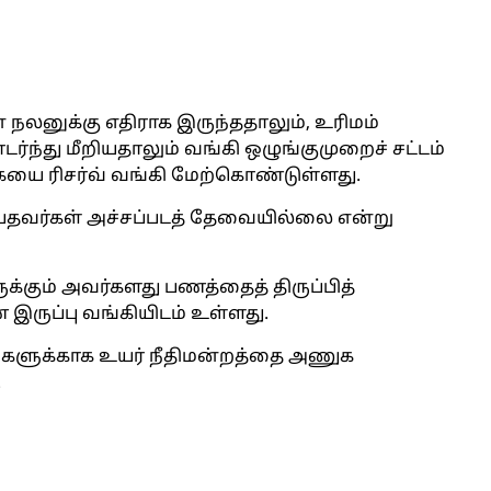
நலனுக்கு எதிராக இருந்ததாலும், உரிமம்
்து மீறியதாலும் வங்கி ஒழுங்குமுறைச் சட்டம்
க்கையை ரிசர்வ் வங்கி மேற்கொண்டுள்ளது.
ெய்தவர்கள் அச்சப்படத் தேவையில்லை என்று
்கும் அவர்களது பணத்தைத் திருப்பித்
ுப்பு வங்கியிடம் உள்ளது.
களுக்காக உயர் நீதிமன்றத்தை அணுக
.