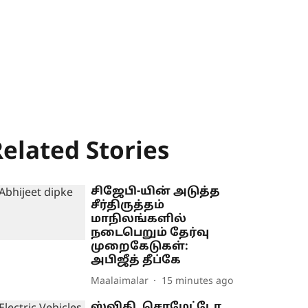
elated Stories
சிஜேபி-யின் அடுத்த
சீர்திருத்தம்
மாநிலங்களில்
நடைபெறும் தேர்வு
முறைகேடுகள்:
அபிஜீத் தீப்கே
Maalaimalar
15 minutes ago
ஸ்விகி, சொமேட்டோ,