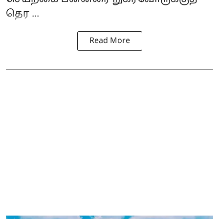
தெர ...
Read More