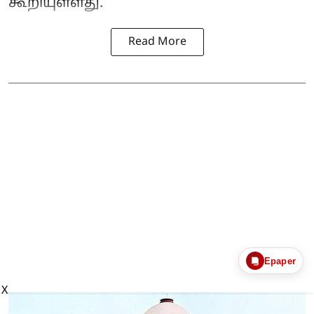
கூறியுள்ளது.
Read More
Epaper
X