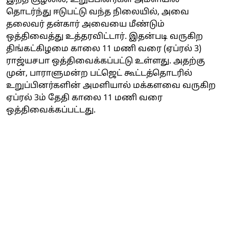
தொடர்ந்து ஈடுபட்டு வந்த நிலையில், அவை
தலைவர் தன்கார் அவையை மீண்டும்
ஒத்திவைத்து உத்தரவிட்டார். இதன்படி வருகிற
திங்கட்கிழமை காலை 11 மணி வரை (ஏப்ரல் 3)
ராஜ்யசபா ஒத்திவைக்கப்பட்டு உள்ளது. அதற்கு
முன், பாராளுமன்ற பட்ஜெட் கூட்டத்தொடரில்
உறுப்பினர்களின் அமளியால் மக்களவை வருகிற
ஏப்ரல் 3ம் தேதி காலை 11 மணி வரை
ஒத்திவைக்கப்பட்டது.