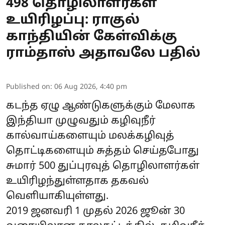
498 தொழிலாளர்கள்
உயிரிழப்பு: ராகுல்
காந்தியின் கேள்விக்கு
ராம்தாஸ் அதாவலே பதில்
Published on
:
06 Aug 2026, 4:40 pm
கடந்த ஏழு ஆண்டுகளுக்கும் மேலாக
இந்தியா முழுவதும் கழிவுநீர்
கால்வாய்களையும் மலக்கழிவுத்
தொட்டிகளையும் சுத்தம் செய்தபோது
சுமார் 500 துப்புரவுத் தொழிலாளர்கள்
உயிரிழந்துள்ளதாக தகவல்
வெளியாகியுள்ளது.
2019 ஜனவரி 1 முதல் 2026 ஜூன் 30