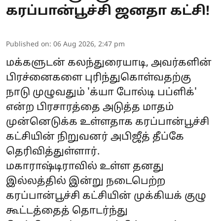
கரப்பான்பூச்சி ஜனதா கட்சி!
Published on
:
06 Aug 2026, 2:47 pm
மக்களுடன் கலந்துரையாடி, அவர்களின்
பிரச்னைகளை புரிந்துகொள்வதற்கு
நாடு முழுவதும் 'க்யா போல்டி பப்ளிக்'
என்ற பிரசாரத்தை அடுத்த மாதம்
முன்னெடுக்க உள்ளதாக கரப்பான்பூச்சி
கட்சியின் நிறுவனர் அபிஜீத் தீப்கே
தெரிவித்துள்ளார்.
மகாராஷ்டிராவில் உள்ள தனது
இல்லத்தில் இன்று நடைபெற்ற
கரப்பான்பூச்சி கட்சியின் முக்கியக் குழு
கூட்டத்தைத் தொடர்ந்து