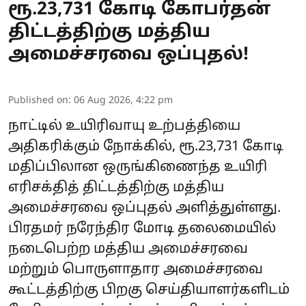
ரூ.23,731 கோடி கோபர்தன்
திட்டத்திற்கு மத்திய
அமைச்சரவை ஒப்புதல்!
Published on
:
06 Aug 2026, 4:22 pm
நாட்டில் உயிரிவாயு உற்பத்தியை
அதிகரிக்கும் நோக்கில், ரூ.23,731 கோடி
மதிப்பிலான ஒருங்கிணைந்த உயிரி
எரிசக்தித் திட்டத்திற்கு மத்திய
அமைச்சரவை ஒப்புதல் அளித்துள்ளது.
பிரதமர் நரேந்திர மோடி தலைமையில்
நடைபெற்ற மத்திய அமைச்சரவை
மற்றும் பொருளாதார அமைச்சரவை
கூட்டத்திற்கு பிறகு செய்தியாளர்களிடம்