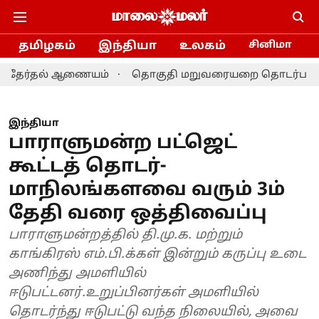
தமிழகம்
இந்தியா
உலகம்
சினிமா
தல் ஆணையம்
தொகுதி மறுவரையறை தொடர்பான ஆலோசனை: த
இந்தியா
பாராளுமன்ற பட்ஜெட்
கூட்டத் தொடர்-
மாநிலங்களவை வரும் 3ம்
தேதி வரை ஒத்திவைப்பு
பாராளுமன்றத்தில் தி.மு.க. மற்றும்
காங்கிரஸ் எம்.பி.க்கள் இன்றும் கருப்பு உடை
அணிந்து அமளியில்
ஈடுபட்டனர்.உறுப்பினர்கள் அமளியில்
தொடர்ந்து ஈடுபட்டு வந்த நிலையில், அவை