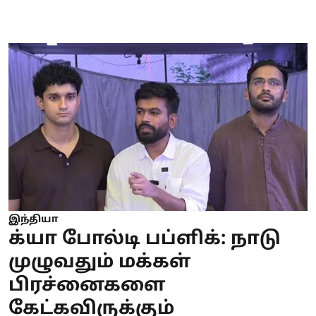
இந்தியா
க்யா போல்டி பப்ளிக்: நாடு
முழுவதும் மக்கள்
பிரச்னைகளை
கேட்கவிருக்கும்