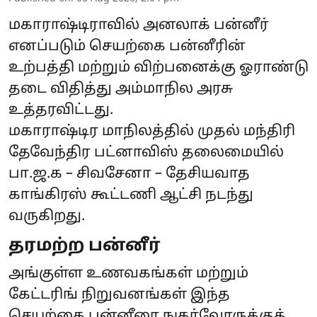
மகாராஷ்டிராவில் அனலாக் பன்னீர்
எனப்படும் செயற்கை பன்னீரின்
உற்பத்தி மற்றும் விற்பனைக்கு ஓராண்டு
தடை விதித்து அம்மாநில அரசு
உத்தரவிட்டது.
மகாராஷ்டிர மாநிலத்தில் முதல் மந்திரி
தேவேந்திர பட்னாவிஸ் தலைமையில்
பா.ஜ.க – சிவசேனா – தேசியவாத
காங்கிரஸ் கூட்டணி ஆட்சி நடந்து
வருகிறது.
தரமற்ற பன்னீர்
அங்குள்ள உணவகங்கள் மற்றும்
கேட்டரிங் நிறுவனங்கள் இந்த
செயற்கை பன்னீரை நுகர்வோருக்குத்