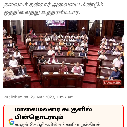
தலைவர் தன்கார் அவையை மீண்டும்
ஒத்திவைத்து உத்தரவிட்டார்.
Published on
:
29 Mar 2023, 10:57 am
மாலைமலரை கூகுளில்
பின்தொடரவும்
கூகுள் செய்திகளில் எங்களின் முக்கியச்