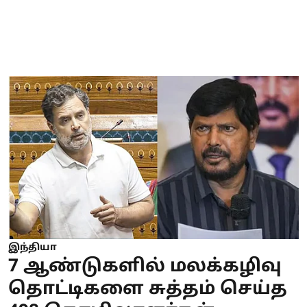
இந்தியா
7 ஆண்டுகளில் மலக்கழிவு
தொட்டிகளை சுத்தம் செய்த