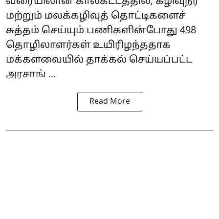
வரையிலான காலகட்டத்தில், கழிவுநீர்
மற்றும் மலக்கழிவுத் தொட்டிகளைச்
சுத்தம் செய்யும் பணிகளின்போது 498
தொழிலாளர்கள் உயிரிழந்ததாக
மக்களவையில் தாக்கல் செய்யப்பட்ட
அரசாங் ...
Read More