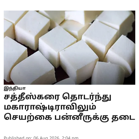
இந்தியா
சத்தீஸ்கரை தொடர்ந்து
மகாராஷ்டிராவிலும்
செயற்கை பன்னீருக்கு தடை
Published on
:
06 Aug 2026, 2:04 pm