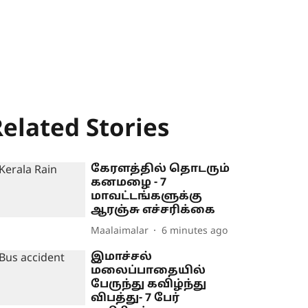
elated Stories
கேரளத்தில் தொடரும்
கனமழை - 7
மாவட்டங்களுக்கு
ஆரஞ்சு எச்சரிக்கை
Maalaimalar
6 minutes ago
இமாச்சல்
மலைப்பாதையில்
பேருந்து கவிழ்ந்து
விபத்து- 7 பேர்