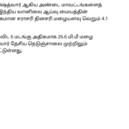
 கிஷ்த்வார் ஆகிய அண்டை மாவட்டங்களைத்
ு. இந்திய வானிலை ஆய்வு மையத்தின்
்கமான சராசரி தினசரி மழையளவு வெறும் 4.1
ிட 6 மடங்கு அதிகமாக 26.6 மி.மீ மழை
வார் தேசிய நெடுஞ்சாலை முற்றிலும்
ட்டுள்ளது.