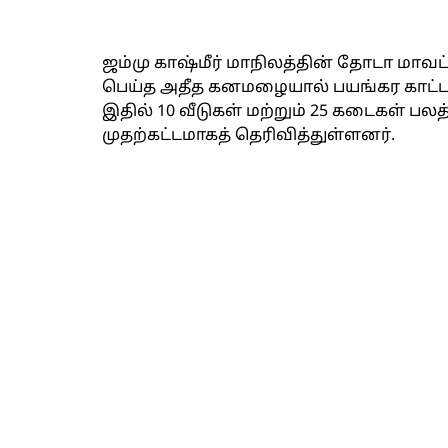
ஜம்மு காஷ்மீர் மாநிலத்தின் தோடா மாவட்ட
பெய்த அதீத கனமழையால் பயங்கர காட்டாற்
இதில் 10 வீடுகள் மற்றும் 25 கடைகள் ப
முதற்கட்டமாகத் தெரிவித்துள்ளனர்.