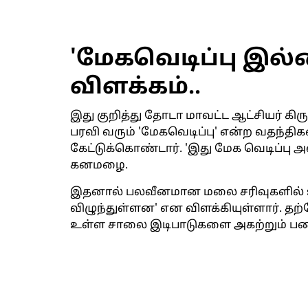
'மேகவெடிப்பு இல்ல
விளக்கம்..
இது குறித்து தோடா மாவட்ட ஆட்சியர் க
பரவி வரும் 'மேகவெடிப்பு' என்ற வதந்த
கேட்டுக்கொண்டார். 'இது மேக வெடிப்பு அ
கனமழை.
இதனால் பலவீனமான மலை சரிவுகளில் உ
விழுந்துள்ளன' என விளக்கியுள்ளார். தற்ப
உள்ள சாலை இடிபாடுகளை அகற்றும் பணி