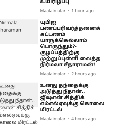
உயிரிழப்பு
Maalaimalar
1 hour ago
யுபிஐ
பணப்பரிவர்த்தனைக்
கட்டணம்
யாருக்கெல்லாம்
பொருந்தும்?-
குழப்பத்திற்கு
முற்றுப்புள்ளி வைத்த
நிர்மலா சீதாராமன்!
Maalaimalar
2 hours ago
உனது தந்தைக்கு
அடுத்து நீதான்..
ஜீஷான் சித்திக்
எம்எல்ஏவுக்கு கொலை
மிரட்டல்
Maalaimalar
4 hours ago