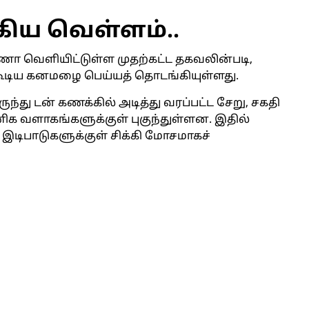
கிய வெள்ளம்..
் ராணா வெளியிட்டுள்ள முதற்கட்ட தகவலின்படி,
கூடிய கனமழை பெய்யத் தொடங்கியுள்ளது.
து டன் கணக்கில் அடித்து வரப்பட்ட சேறு, சகதி
வணிக வளாகங்களுக்குள் புகுந்துள்ளன. இதில்
் இடிபாடுகளுக்குள் சிக்கி மோசமாகச்