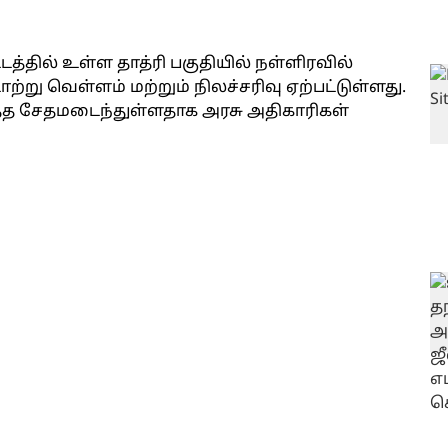
த்தில் உள்ள தாத்ரி பகுதியில் நள்ளிரவில்
று வெள்ளம் மற்றும் நிலச்சரிவு ஏற்பட்டுள்ளது.
லத்த சேதமடைந்துள்ளதாக அரசு அதிகாரிகள்