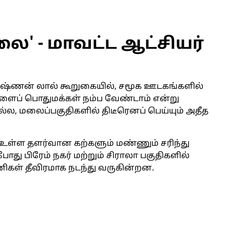
ை' - மாவட்ட ஆட்சியர்
ிருஷ்ணன் லால் கூறுகையில், சமூக ஊடகங்களில்
ிகளைப் பொதுமக்கள் நம்ப வேண்டாம் என்று
ல்ல, மலைப்பகுதிகளில் திடீரெனப் பெய்யும் அதீத
ள்ள தளர்வான கற்களும் மண்ணும் சரிந்து
ோது பிரேம் நகர் மற்றும் சிராலா பகுதிகளில்
கள் தீவிரமாக நடந்து வருகின்றன.