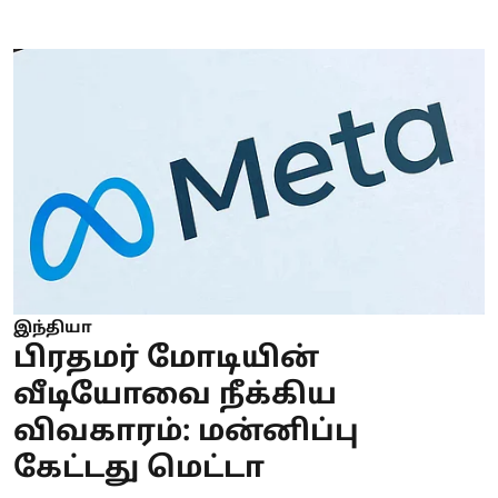
இந்தியா
பிரதமர் மோடியின்
வீடியோவை நீக்கிய
விவகாரம்: மன்னிப்பு
கேட்டது மெட்டா