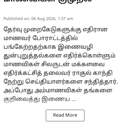
Published on
:
06 Aug 2026, 1:57 am
தேர்வு முறைகேடுகளுக்கு எதிரான
மாணவர் போராட்டத்தில்
பங்கேற்றதற்காக இணைவழி
துன்புறுத்தல்களை எதிர்க்கொள்ளும்
மாணவிகள் சிலருடன் மக்களவை
எதிர்க்கட்சித் தலைவர் ராகுல் காந்தி
நேற்று செய்தியாளர்களை சந்தித்தார்.
அப்போது அம்மாணவிகள் தங்களை
குறிவைத்து இணைய ...
Read More