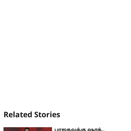
Related Stories
பாஜகவுக்கு ஷாக்..