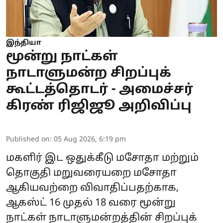
இந்தியா
மூன்று நாட்கள்
நாடாளுமன்ற சிறப்புக்
கூட்டத்தொடர் - அமைச்சர்
கிரண் ரிஜிஜூ அறிவிப்பு
Published on
:
05 Aug 2026, 6:19 pm
மகளிர் இட ஒதுக்கீடு மசோதா மற்றும்
தொகுதி மறுவரையறை மசோதா
ஆகியவற்றை விவாதிப்பதற்காக,
ஆகஸ்ட் 16 முதல் 18 வரை மூன்று
நாட்கள் நாடாளுமன்றத்தின் சிறப்புக்