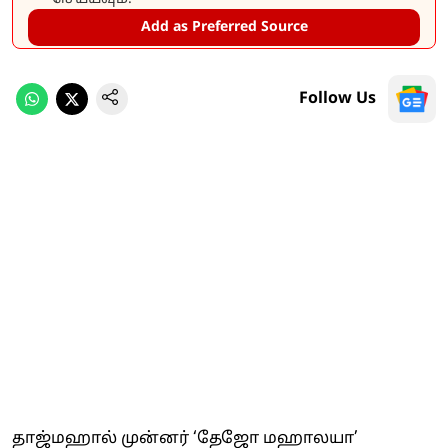
Add as Preferred Source
Follow Us
தாஜ்மஹால் முன்னர் ‘தேஜோ மஹாலயா’