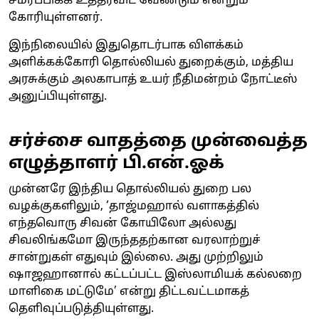
சமர்ப்பிக்க உத்தரவிட வேண்டும் என்றும்
கோரியுள்ளனர்.
இந்நிலையில் இதுதொடர்பாக விளக்கம்
அளிக்கக்கோரி தொல்லியல் துறைக்கும், மத்திய
அரசுக்கும் அலகாபாத் உயர் நீதிமன்றம் நோட்டீஸ்
அனுப்பியுள்ளது.
சர்ச்சை வாதத்தை முன்வைத்த
எழுத்தாளர் பி.என்.ஓக்
முன்னரே இந்திய தொல்லியல் துறை பல
வழக்குகளிலும், ‘தாஜ்மஹால் வளாகத்தில்
எந்தவொரு சிவன் கோயிலோ அல்லது
சிவலிங்கமோ இருந்ததற்கான வரலாற்றுச்
சான்றுகள் எதுவும் இல்லை. அது முற்றிலும்
ஷாஜஹானால் கட்டப்பட்ட இஸ்லாமியக் கல்லறை
மாளிகை மட்டுமே’ என்று திட்டவட்டமாகத்
தெளிவுப்படுத்தியுள்ளது.