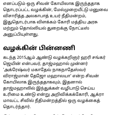
எனப்படும் ஒரு சிவன் கோயிலாக இருந்ததாக
தொடரப்பட்ட வழக்கின், மேல்முறையீட்டு மனுவை
விசாரித்த அலகாபாத் உயர் நீதிமன்றம்,
இதுதொடர்பாக விளக்கம் கோரி மத்திய அரசு
மற்றும் தொல்லியல் துறைக்கு நோட்டீஸ்
அனுப்பியுள்ளது.
வழக்கின் பின்னணி
கடந்த 2015ஆம் ஆண்டு வழக்கறிஞர் ஹரி சங்கர்
ஜெயின் என்பவர், தாஜ்மஹால் முன்னர்
‘அக்ரேஷ்வர் மகாதேவ் நாகநாதேஸ்வர்
விராஜ்மான் தேஜோ மஹாலயா’ என்ற சிவன்
கோயிலாக இருந்ததாகவும், இதனால்
தாஜ்மஹாலில் இந்துக்கள் வழிபாடு செய்ய
உரிமை உண்டு என்று அறிவிக்கக்கோரி, ஆக்ரா
மாவட்ட சிவில் நீதிமன்றத்தில் ஒரு வழக்கைத்
தொடர்ந்தார்.