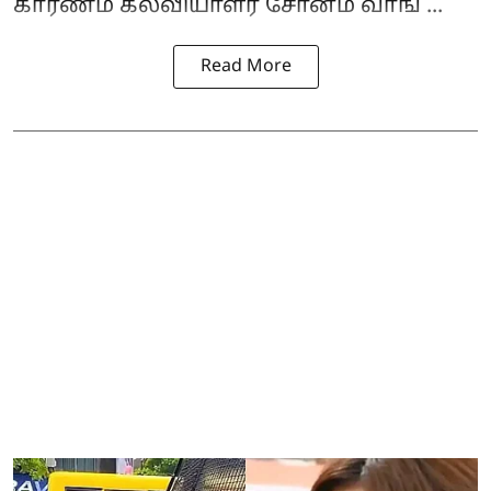
காரணம் கல்வியாளர்
சோனம் வாங் ...
Read More