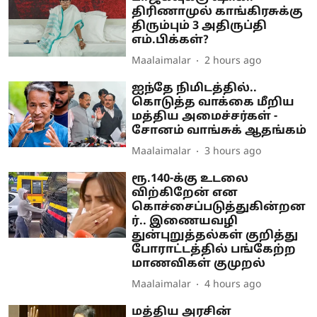
திரிணாமுல் காங்கிரசுக்கு
திரும்பும் 3 அதிருப்தி
எம்.பிக்கள்?
Maalaimalar
2 hours ago
ஐந்தே நிமிடத்தில்..
கொடுத்த வாக்கை மீறிய
மத்திய அமைச்சர்கள் -
சோனம் வாங்சுக் ஆதங்கம்
Maalaimalar
3 hours ago
ரூ.140-க்கு உடலை
விற்கிறேன் என
கொச்சைப்படுத்துகின்றன
ர்.. இணையவழி
துன்புறுத்தல்கள் குறித்து
போராட்டத்தில் பங்கேற்ற
மாணவிகள் குமுறல்
Maalaimalar
4 hours ago
மத்திய அரசின்