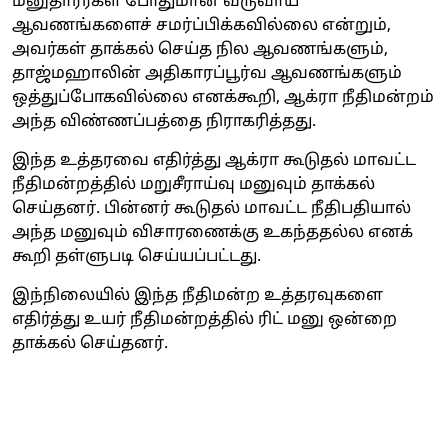
மனுதாரர்கள் போதுமான வருவாய்
ஆவணங்களைச் சமர்ப்பிக்கவில்லை என்றும்,
அவர்கள் தாக்கல் செய்த நில ஆவணங்களும்,
தாஜ்மஹாலின் அதிகாரப்பூர்வ ஆவணங்களும்
ஒத்துப்போகவில்லை எனக்கூறி, ஆக்ரா நீதிமன்றம்
அந்த விண்ணப்பத்தை நிராகரித்தது.
இந்த உத்தரவை எதிர்த்து ஆக்ரா கூடுதல் மாவட்ட
நீதிமன்றத்தில் மறுசீராய்வு மனுவும் தாக்கல்
செய்தனர். பின்னர் கூடுதல் மாவட்ட நீதிபதியால்
அந்த மனுவும் விசாரணைக்கு உகந்ததல்ல எனக்
கூறி தள்ளுபடி செய்யப்பட்டது.
இந்நிலையில் இந்த நீதிமன்ற உத்தரவுகளை
எதிர்த்து உயர் நீதிமன்றத்தில் ரிட் மனு ஒன்றை
தாக்கல் செய்தனர்.