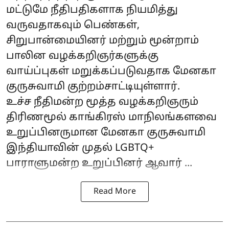
மட்டுமே நீதிபதிகளாக நியமித்து
வருவதாகவும் பெண்கள்,
சிறுபான்மையினர் மற்றும் மூன்றாம்
பாலின வழக்கறிஞர்களுக்கு
வாய்ப்புகள் மறுக்கப்படுவதாக மேனகா
குருசுவாமி குற்றம்சாட்டியுள்ளார்.
உச்ச நீதிமன்ற மூத்த வழக்கறிஞரும்
திரிணமூல் காங்கிரஸ் மாநிலங்களவை
உறுப்பினருமான மேனகா குருசுவாமி
இந்தியாவின் முதல் LGBTQ+
பாராளுமன்ற உறுப்பினர் ஆவார் ...
Read More