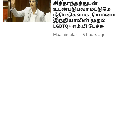
சித்தாந்தத்துடன்
உடன்படுபவர் மட்டுமே
நீதிபதிகளாக நியமனம் -
இந்தியாவின் முதல்
LGBTQ+ எம்.பி பேச்சு
Maalaimalar
5 hours ago