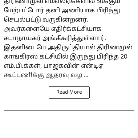
திரிணாமுல் எம்எல்ஏக்களில் 50க்கும்
மேற்பட்டோர் தனி அணியாக பிரிந்து
செயல்பட்டு வருகின்றனர்.
அவர்களையே எதிர்க்கட்சியாக
சபாநாயகர் அங்கீகரித்துள்ளார்.
இதனிடையே அதிருப்தியால் திரிணமுல்
காங்கிரஸ் கட்சியில் இருந்து பிரிந்த 20
எம்.பி.க்கள், பாஜகவின் என்டிஏ
கூட்டணிக்கு ஆதரவு வழ ...
Read More