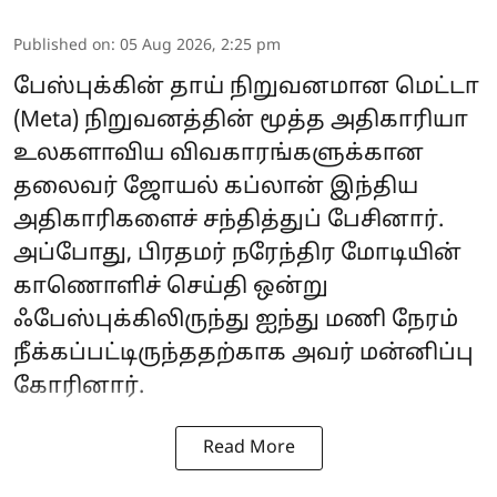
Published on
:
05 Aug 2026, 2:25 pm
பேஸ்புக்கின் தாய் நிறுவனமான மெட்டா
(Meta) நிறுவனத்தின் மூத்த அதிகாரியா
உலகளாவிய விவகாரங்களுக்கான
தலைவர் ஜோயல் கப்லான் இந்திய
அதிகாரிகளைச் சந்தித்துப் பேசினார்.
அப்போது, ​​பிரதமர் நரேந்திர மோடியின்
காணொளிச் செய்தி ஒன்று
ஃபேஸ்புக்கிலிருந்து ஐந்து மணி நேரம்
நீக்கப்பட்டிருந்ததற்காக அவர் மன்னிப்பு
கோரினார்.
Read More