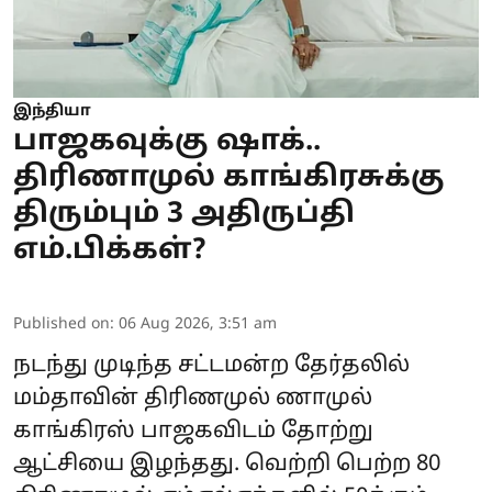
இந்தியா
பாஜகவுக்கு ஷாக்..
திரிணாமுல் காங்கிரசுக்கு
திரும்பும் 3 அதிருப்தி
எம்.பிக்கள்?
Published on
:
06 Aug 2026, 3:51 am
நடந்து முடிந்த சட்டமன்ற தேர்தலில்
மம்தாவின் திரிணமுல் ணாமுல்
காங்கிரஸ் பாஜகவிடம் தோற்று
ஆட்சியை இழந்தது. வெற்றி பெற்ற 80