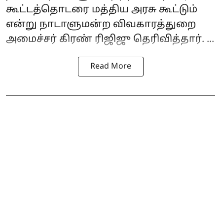
கூட்டத்தொடரை மத்திய அரசு கூட்டும்
என்று நாடாளுமன்ற விவகாரத்துறை
அமைச்சர்
கிரண் ரிஜிஜு
தெரிவித்தார். ...
Read More