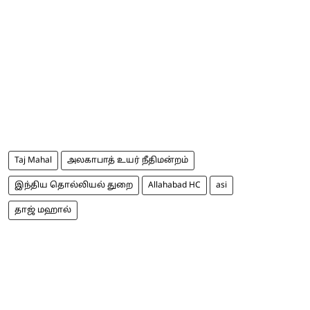
Taj Mahal
அலகாபாத் உயர் நீதிமன்றம்
இந்திய தொல்லியல் துறை
Allahabad HC
asi
தாஜ் மஹால்