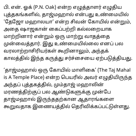
பி. என். ஓக் (P.N. Oak) என்ற எழுத்தாளர் எழுதிய
புத்தகங்களில், தாஜ்மஹால் என்பது உண்மையில்
'தேஜோ மஹாலயா' என்ற சிவன் கோயில் என்றும்,
அதை ஷாஜகான் கைப்பற்றி கல்லறையாக
மாற்றினார் என்றும் ஒரு மாற்று வாதத்தை
முன்வைத்தார். இது உண்மையில்லை எனப் பல
வரலாற்றாசிரியர்கள் கூறினாலும், அந்தக்
காலத்தில் இந்த கருத்து சர்ச்சையை ஏற்படுத்தியது.
‘தாஜ்மஹால் ஒரு கோயில் மாளிகை’ (The Taj Mahal
is A Temple Place) என்ற பெயரில் அவர் எழுதியிருந்த
அந்தப் புத்தகத்தில், மும்தாஜ் மஹாலின்
மரணத்திற்குப் பல ஆண்டுகளுக்கு முன்பே
தாஜ்மஹால் இருந்ததற்கான ஆதாரங்களை
கூறுவதாக இணையத்தில் தெரிவிக்கப்பட்டுள்ளது.