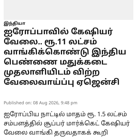
இந்தியா
ஐரோப்பாவில் கேஷியர்
வேலை.. ரூ.11 லட்சம்
வாங்கிக்கொண்டு இந்திய
பெண்ணை மதுக்கடை
முதலாளியிடம் விற்ற
வேலைவாய்ப்பு ஏஜென்சி
Published on
:
08 Aug 2026, 9:48 pm
ஐரோப்பிய நாட்டில் மாதம் ரூ. 1.5 லட்சம்
சம்பளத்தில் சூப்பர் மார்க்கெட் கேஷியர்
வேலை வாங்கி தருவதாகக் கூறி