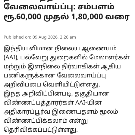
வேலைவாய்ப்பு: சம்பளம்
ரூ.60,000 முதல் 1,80,000 வரை
Published on
:
09 Aug 2026, 2:26 am
இந்திய விமான நிலைய ஆணையம்
(AAI), பல்வேறு துறைகளில் மேலாளர்கள்
மற்றும் இளநிலை நிர்வாகிகள் ஆகிய
பணிகளுக்கான வேலைவாய்ப்பு
அறிவிப்பை வெளியிட்டுள்ளது.
இந்த அறிவிப்பின்படி, தகுதியான
விண்ணப்பத்தாரர்கள் AAI-யின்
அதிகாரப்பூர்வ இணையதளம் மூலம்
விண்ணப்பிக்கலாம் என்று
தெரிவிக்கப்பட்டுள்ளது.