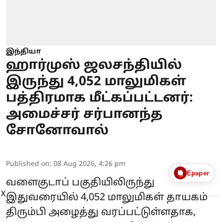
இந்தியா
ஹார்முஸ் ஜலசந்தியில்
இருந்து 4,052 மாலுமிகள்
பத்திரமாக மீட்கப்பட்டனர்:
அமைச்சர் சர்பானந்த
சோனோவால்
Published on
:
08 Aug 2026, 4:26 pm
Epaper
வளைகுடாப் பகுதியிலிருந்து
X
இதுவரையில் 4,052 மாலுமிகள் தாயகம்
திரும்பி அழைத்து வரப்பட்டுள்ளதாக,