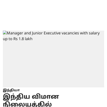
இந்தியா
இந்திய விமான
நிலையத்தில்