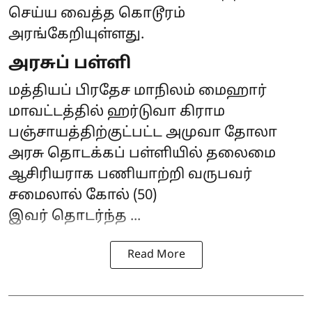
செய்ய வைத்த கொடூரம்
அரங்கேறியுள்ளது.
அரசுப் பள்ளி
மத்தியப் பிரதேச மாநிலம் மைஹார்
மாவட்டத்தில் ஹர்டுவா கிராம
பஞ்சாயத்திற்குட்பட்ட அமுவா தோலா
அரசு தொடக்கப் பள்ளியில் தலைமை
ஆசிரியராக பணியாற்றி வருபவர்
சமைலால் கோல் (50)
இவர் தொடர்ந்த ...
Read More