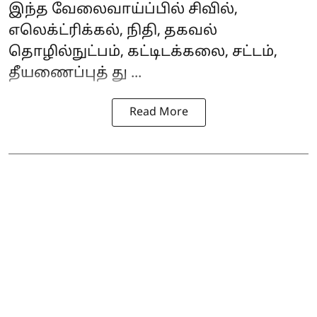
இந்த வேலைவாய்ப்பில் சிவில்,
எலெக்ட்ரிக்கல், நிதி, தகவல்
தொழில்நுட்பம், கட்டிடக்கலை, சட்டம்,
தீயணைப்புத் து ...
Read More