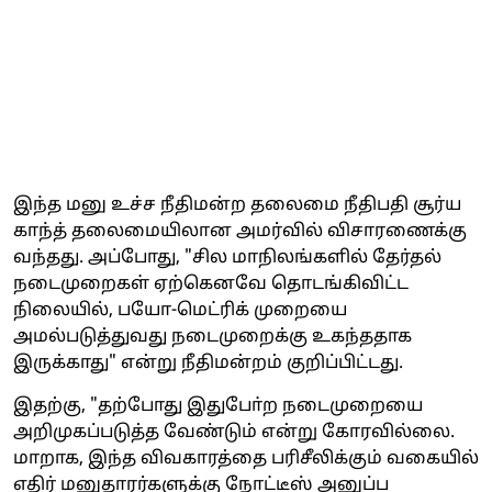
இந்த மனு உச்ச நீதிமன்ற தலைமை நீதிபதி சூர்ய
காந்த் தலைமையிலான அமர்வில் விசாரணைக்கு
வந்தது. அப்போது, "சில மாநிலங்களில் தேர்தல்
நடைமுறைகள் ஏற்கெனவே தொடங்கிவிட்ட
நிலையில், பயோ-மெட்ரிக் முறையை
அமல்படுத்துவது நடைமுறைக்கு உகந்ததாக
இருக்காது" என்று நீதிமன்றம் குறிப்பிட்டது.
இதற்கு, "தற்போது இதுபோ்ற நடைமுறையை
அறிமுகப்படுத்த வேண்டும் என்று கோரவில்லை.
மாறாக, இந்த விவகாரத்தை பரிசீலிக்கும் வகையில்
எதிர் மனுதாரர்களுக்கு நோட்டீஸ் அனுப்ப