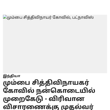
இந்தியா
மும்பை சித்திவிநாயகர்
கோவில் நன்கொடையில்
முறைகேடு - விரிவான
விசாரணைக்கு முதல்வர்