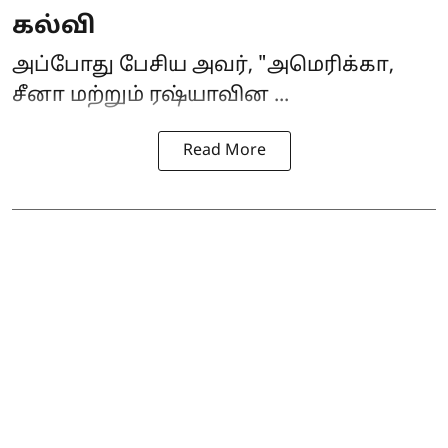
கல்வி
அப்போது பேசிய அவர், "அமெரிக்கா,
சீனா மற்றும் ரஷ்யாவின ...
Read More