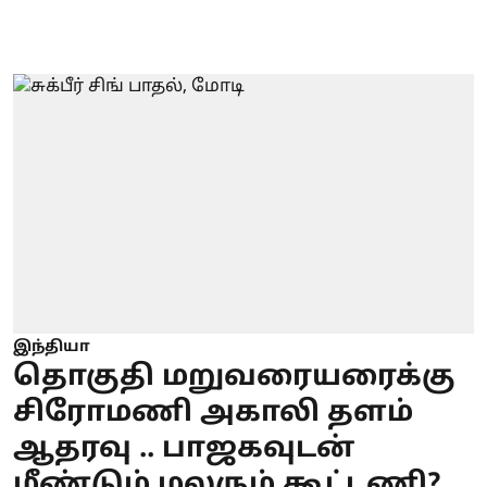
இந்தியா
தொகுதி மறுவரையரைக்கு
சிரோமணி அகாலி தளம்
ஆதரவு .. பாஜகவுடன்
மீண்டும் மலரும் கூட்டணி?