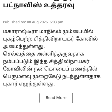
பட்நாவிஸ் உத்தரவு
Published on
:
08 Aug 2026, 6:03 pm
மகாராஷ்டிரா
மாநிலம் மும்பையில்
புகழ்பெற்ற சித்திவிநாயகர் கோவில்
அமைந்துள்ளது.
செல்வத்தை அள்ளித்தருவதாக
நம்பப்படும் இந்த சித்திவிநாயகர்
கோவிலின் நன்கொடைப் பணத்தில்
பெருமளவு முறைகேடு நடந்துள்ளதாக
புகார் எழுந்துள்ளது.
Read More