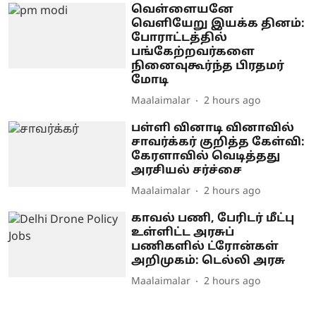
வெள்ளையனே
வெளியேறு இயக்க தினம்:
போராட்டத்தில்
பங்கேற்றவர்களை
நினைவுகூர்ந்த பிரதமர்
மோடி
Maalaimalar
2 hours ago
பள்ளி வினாடி வினாவில்
சாவர்க்கர் குறித்த கேள்வி:
கேரளாவில் வெடித்தது
அரசியல் சர்ச்சை
Maalaimalar
2 hours ago
காவல் பணி, பேரிடர் மீட்பு
உள்ளிட்ட அரசுப்
பணிகளில் ட்ரோன்கள்
அறிமுகம்: டெல்லி அரசு
Maalaimalar
2 hours ago