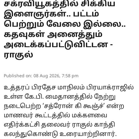
சக்ரவியூகத்தில் சிக்கிய
இளைஞர்கள்.. பட்டம்
பெற்றும் வேலை இல்லை..
கதவுகள் அனைத்தும்
அடைக்கப்பட்டுவிட்டன -
ராகுல்
Published on
:
08 Aug 2026, 7:58 pm
உத்தரப் பிரதேச மாநிலம் பிரயாக்ராஜில்
உள்ள கே.பி. மைதானத்தில் நேற்று
நடைபெற்ற ‘சத்ரோன் கி கூஞ்ச்’ என்ற
மாணவர்
கூட்டத்தில் மக்களவை
எதிர்க்கட்சி தலைவர் ராகுல் காந்தி
கலந்துகொண்டு உரையாற்றினார்.