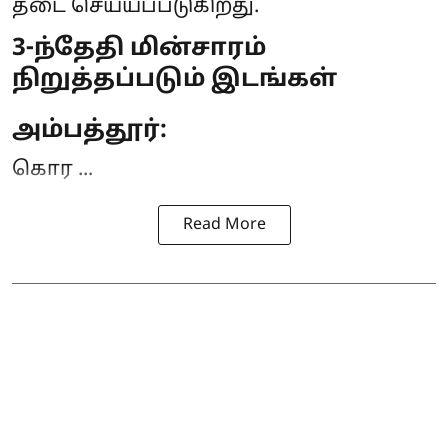
தடை
செய்யப்படுகிறது.
3-ந்தேதி மின்சாரம்
நிறுத்தப்படும் இடங்கள்
அம்பத்தூர்:
கொர ...
Read More