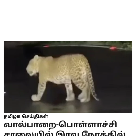
தமிழக செய்திகள்
வால்பாறை-பொள்ளாச்சி
சாலையில் இரவு நேரத்தில்