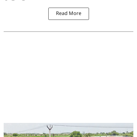
Read More