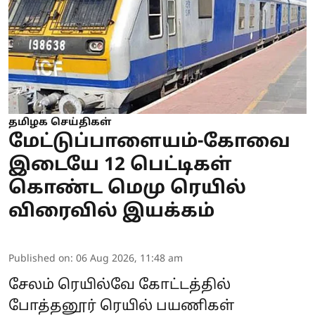
தமிழக செய்திகள்
மேட்டுப்பாளையம்-கோவை
இடையே 12 பெட்டிகள்
கொண்ட மெமு ரெயில்
விரைவில் இயக்கம்
Published on
:
06 Aug 2026, 11:48 am
சேலம் ரெயில்வே கோட்டத்தில்
போத்தனூர் ரெயில் பயணிகள்