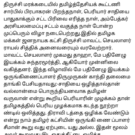
திருச்சி மரக்கடையில் தமிழ்த்தேசியக் கூட்டணி
சார்பில் பிரபாகரன் பிறந்தநாள், பெரியார் சாதியை
பாதுகாக்கும் சட்ட பிரிவை எரித்த நாள், அம்பேத்கர்
அரசியலமைப்பு சட்டம் வகுத்த நாள் போன்ற
முப்பெரும் விழா நடைபெற்றது.இதில் தமிழக
மக்கள் ஜனநாயக கட்சி திருச்சி மாவட்ட செயலாளர்
ராயல் சித்திக் அனைவரையும் வரவேற்றார்.
மாவட்ட செயலாளர் முகமது தாஹா, மே பதினேழு
இயக்கம் சுந்தரமூர்த்தி, ஆகியோர் முன்னிலை
வகித்தனர். இந்த விழாவில் மே பதினேழு இயக்கம்
ஒருங்கிணைப்பாளர் திருமுருகன் காந்தி தலைமை
தாங்கி பேசியதாவது:-சாதியை ஒழித்தால்தான்
வல்லான்மை பொருந்தியனவாக தமிழன்
வருவான் என்று கூறிய பெரியாரின் முழக்கம் தான்
தமிழகத்தில் பெரிய முழக்கமாக கடந்த நூற்றா
ண்டில் ஒலித்தது. திராவி டத்தை ஒழிக்க வேண்டும்
என்று நாம் தமிழர் கட்சியின் ஒருங்கி ணை ப்பாளர்
சீமான் கூறு வது ஏற்புடை யது அல்ல. இதன் மூலம்
அவர் கூறுவது இட ஒதுக்கீட்டை ஒழிக்க