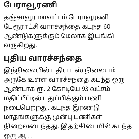
பேராவூரணி
தஞ்சாவூர் மாவட்டம் பேராவூரணி
பேரூராட்சி வாரச்சந்தை கடந்த 60
ஆண்டுகளுக்கும் மேலாக இயங்கி
வருகிறது.
புதிய வாரச்சந்தை
இந்நிலையில் புதிய பஸ் நிலையம்
அருகே உள்ள வாரச்சந்தை கடந்த ஒரு
ஆண்டாக ரூ. 2 கோடியே 93 லட்சம்
மதிப்பீட்டில் புதுப்பிக்கும் பணி
நடைபெற்றது. கடந்த இரண்டு
மாதங்களுக்கு முன்பு பணிகள்
நிறைவடைந்தது. இதற்கிடையில் கடந்த
ஒரு ஆ ...