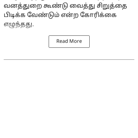
வனத்துறை கூண்டு வைத்து சிறுத்தை
பிடிக்க வேண்டும் என்ற கோரிக்கை
எழுந்தது.
Read More