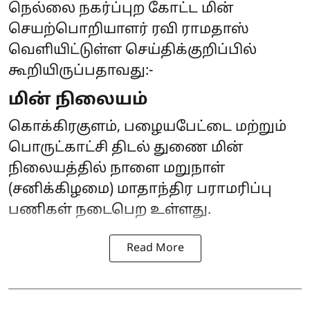
நெல்லை நகர்ப்புற கோட்ட மின்
செயற்பொறியாளர் ரவி ராமதாஸ்
வெளியிட்டுள்ள செய்திக்குறிப்பில்
கூறியிருப்பதாவது:-
மின் நிலையம்
கொக்கிரகுளம், பழையபேட்டை மற்றும்
பொருட்காட்சி திடல் துணை மின்
நிலையத்தில் நாளை மறுநாள்
(சனிக்கிழமை) மாதாந்திர பராமரிப்பு
பணிகள் நடைபெற உள்ளது.
Read More