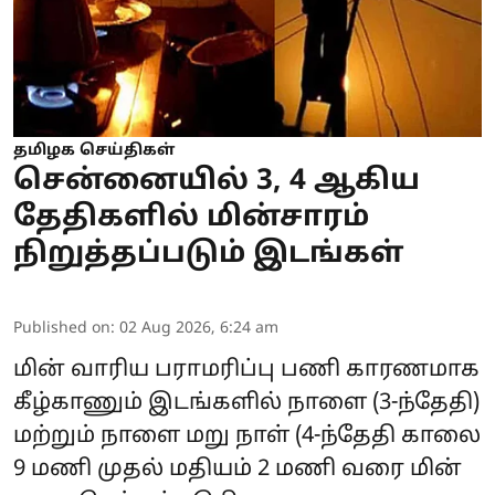
தமிழக செய்திகள்
சென்னையில் 3, 4 ஆகிய
தேதிகளில் மின்சாரம்
நிறுத்தப்படும் இடங்கள்
Published on
:
02 Aug 2026, 6:24 am
மின் வாரிய பராமரிப்பு பணி காரணமாக
கீழ்காணும் இடங்களில் நாளை (3-ந்தேதி)
மற்றும் நாளை மறு நாள் (4-ந்தேதி காலை
9 மணி முதல் மதியம் 2 மணி வரை
மின்