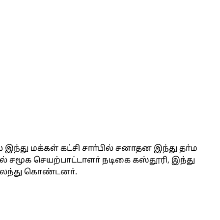
 இந்து மக்கள் கட்சி சாா்பில் சனாதன இந்து தா்ம
ல் சமூக செயற்பாட்டாளா் நடிகை கஸ்தூரி, இந்து
் கலந்து கொண்டனா்.