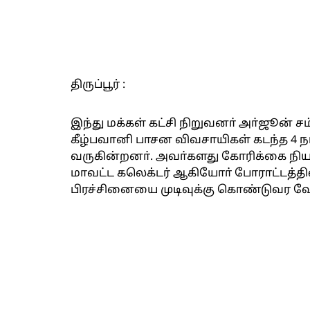
திருப்பூர் :
இந்து மக்கள் கட்சி நிறுவனா் அா்ஜூன் சம்
கீழ்பவானி பாசன விவசாயிகள் கடந்த 4 
வருகின்றனா். அவா்களது கோரிக்கை நிய
மாவட்ட கலெக்டர் ஆகியோா் போராட்டத்தில
பிரச்சினையை முடிவுக்கு கொண்டுவர வே