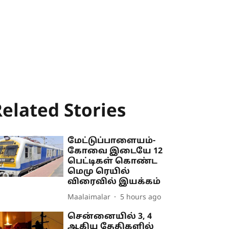
elated Stories
மேட்டுப்பாளையம்-
கோவை இடையே 12
பெட்டிகள் கொண்ட
மெமு ரெயில்
விரைவில் இயக்கம்
Maalaimalar
5 hours ago
சென்னையில் 3, 4
ஆகிய தேதிகளில்