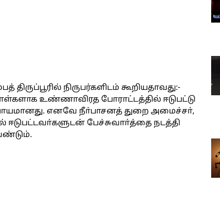
பத் திருப்பூரில் நிருபர்களிடம் கூறியதாவது:-
நாள்களாக உண்ணாவிரத போராட்டத்தில் ஈடுபட்டு
ாயமானது. எனவே நீா்பாசனத் துறை அமைச்சா்,
் ஈடுபட்டவா்களுடன் பேச்சுவாா்த்தை நடத்தி
ண்டும்.