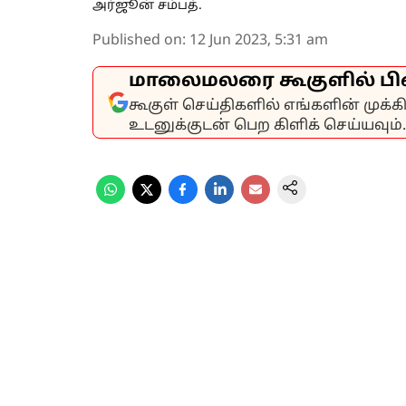
அர்ஜூன் சம்பத்.
Published on
:
12 Jun 2023, 5:31 am
மாலைமலரை கூகுளில் பி
கூகுள் செய்திகளில் எங்களின் முக்
உடனுக்குடன் பெற கிளிக் செய்யவும்.