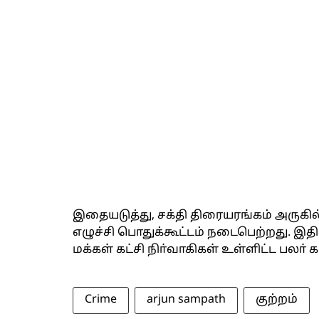
இதையடுத்து, சக்தி திரையரங்கம் அருகில்
எழுச்சி பொதுக்கூட்டம் நடைபெற்றது. இதி
மக்கள் கட்சி நிா்வாகிகள் உள்ளிட்ட பலா
Crime
arjun sampath
குற்றம்