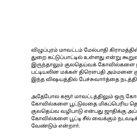
விழுப்புரம் மாவட்டம் மேல்பாதி கிராமத
துறை கட்டுப்பாட்டில் உள்ளது என்று கூ
இருந்தாலும் குலதெய்வக் கோவில்களை ப
பட்டியலின மக்கள் திரெளபதி அம்மனை 
இந்த விஷயத்தில் பேச்சுவாா்த்தை நடத்தி
அதேபோல கரூா் மாவட்டத்திலும் ஒரு கோவ
கோவில்களை பூட்டுவதை மிகப்பெரிய தெய
குலதெய்வ வழிபாடு என்பது ஜாதிக்கு அப
கோவில்களை பூட்டி சீல் வைக்கும் நடவட
வேண்டும் என்றாா்.