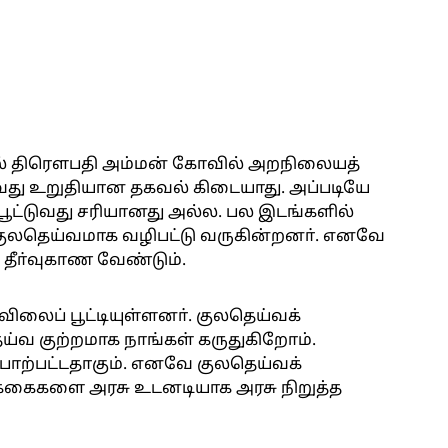
்தில் திரெளபதி அம்மன் கோவில் அறநிலையத்
றுவது உறுதியான தகவல் கிடையாது. அப்படியே
ூட்டுவது சரியானது அல்ல. பல இடங்களில்
குலதெய்வமாக வழிபட்டு வருகின்றனா். எனவே
 தீா்வுகாண வேண்டும்.
ிலைப் பூட்டியுள்ளனா். குலதெய்வக்
்வ குற்றமாக நாங்கள் கருதுகிறோம்.
்பாற்பட்டதாகும். எனவே குலதெய்வக்
ிக்கைகளை அரசு உடனடியாக அரசு நிறுத்த