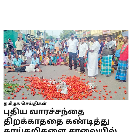
தமிழக செய்திகள்
புதிய வாரச்சந்தை
திறக்காததை கண்டித்து
காய்கறிகளை சாலையில்