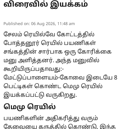
விரைவில் இயக்கம்
Published on
:
06 Aug 2026, 11:48 am
சேலம் ரெயில்வே கோட்டத்தில்
போத்தனூர் ரெயில் பயணிகள்
சங்கத்தின் சார்பாக ஒரு கோரிக்கை
மனு அளித்தனர். அந்த மனுவில்
கூறியிருப்பதாவது:-
மேட்டுப்பாளையம்-கோவை இடையே 8
பெட்டிகள் கொண்ட மெமு ரெயில்
இயக்கப்பட்டு வருகிறது.
மெமு ரெயில்
பயணிகளின் அதிகரித்து வரும்
தேவையை கருத்தில் கொண்டு, இந்த