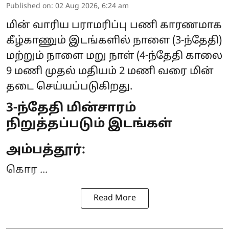
Published on
:
02 Aug 2026, 6:24 am
மின் வாரிய பராமரிப்பு பணி காரணமாக
கீழ்காணும் இடங்களில் நாளை (3-ந்தேதி)
மற்றும் நாளை மறு நாள் (4-ந்தேதி காலை
9 மணி முதல் மதியம் 2 மணி வரை
மின்
தடை
செய்யப்படுகிறது.
3-ந்தேதி மின்சாரம்
நிறுத்தப்படும் இடங்கள்
அம்பத்தூர்:
கொர ...
Read More