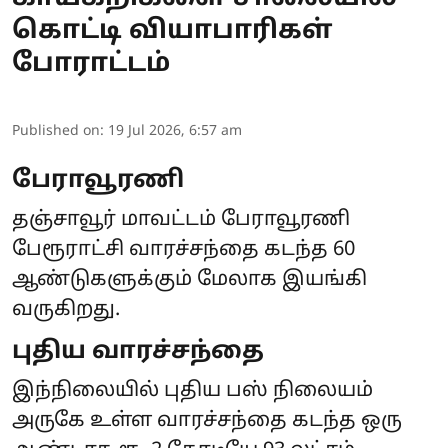
கொட்டி வியாபாரிகள்
போராட்டம்
Published on
:
19 Jul 2026, 6:57 am
பேராவூரணி
தஞ்சாவூர் மாவட்டம் பேராவூரணி
பேரூராட்சி வாரச்சந்தை கடந்த 60
ஆண்டுகளுக்கும் மேலாக இயங்கி
வருகிறது.
புதிய வாரச்சந்தை
இந்நிலையில் புதிய பஸ் நிலையம்
அருகே உள்ள வாரச்சந்தை கடந்த ஒரு