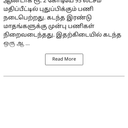
ஆண்டாக ரூ. 2 கோடியே 93 லட்சம்
மதிப்பீட்டில் புதுப்பிக்கும் பணி
நடைபெற்றது. கடந்த இரண்டு
மாதங்களுக்கு முன்பு பணிகள்
நிறைவடைந்தது. இதற்கிடையில் கடந்த
ஒரு ஆ ...
Read More