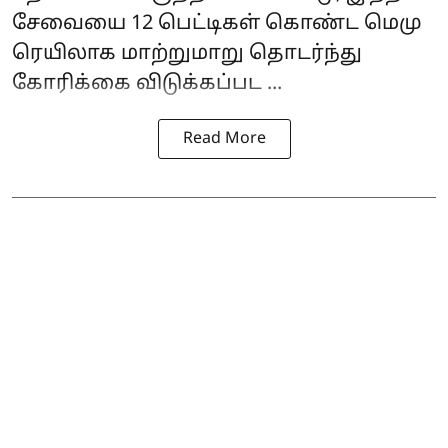
சேவையை 12 பெட்டிகள் கொண்ட மெமு
ரெயிலாக மாற்றுமாறு தொடர்ந்து
கோரிக்கை விடுக்கப்பட ...
Read More