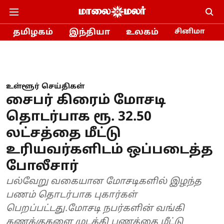
தமிழகம்
இந்தியா
உலகம்
சினிமா
உள்ளூர் செய்திகள்
சைபர் கிரைம் மோசடி
தொடர்பாக ரூ. 32.50
லட்சத்தை மீட்டு
உரியவர்களிடம் ஒப்படைத்த
போலீசார்
பல்வேறு வகையான மோசடிகளில் இழந்த
பணம் தொடர்பாக புகார்கள்
பெறப்பட்டது.மோசடி நபர்களின் வங்கி
கணக்குகளை முடக்கி பணத்தை மீட்டு