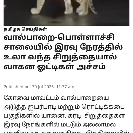
தமிழக செய்திகள்
வால்பாறை-பொள்ளாச்சி
சாலையில் இரவு நேரத்தில்
உலா வந்த சிறுத்தையால்
வாகன ஓட்டிகள் அச்சம்
Published on
:
30 Jul 2026, 11:37 am
கோவை மாவட்டம் வால்பாறையை
அடுத்த ஐயர்பாடி மற்றும் ரொட்டிக்கடை
பகுதிகளில் யானை, கரடி, சிறுத்தைகள்
இரவு நேரங்களில் மட்டும் அல்லாமல்