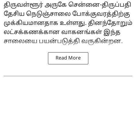
திருவள்ளூர் அருகே சென்னை-திருப்பதி
தேசிய நெடுஞ்சாலை போக்குவரத்திற்கு
முக்கியமானதாக உள்ளது. தினந்தோறும்
லட்சக்கணக்கான வாகனங்கள் இந்த
சாலையை பயன்படுத்தி வருகின்றன.
Read More