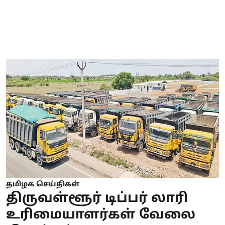
தமிழக செய்திகள்
திருவள்ளூர் டிப்பர் லாரி
உரிமையாளர்கள் வேலை