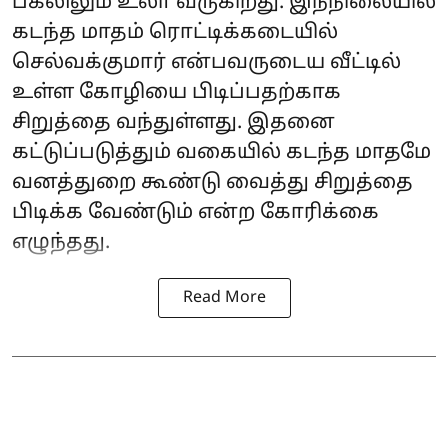
பகலிலும் உலா வருகிறது. இந்நிலையில்
கடந்த மாதம் ரொட்டிக்கடையில்
செல்வக்குமார் என்பவருடைய வீட்டில்
உள்ள கோழியை பிடிப்பதற்காக
சிறுத்தை வந்துள்ளது. இதனை
கட்டுப்படுத்தும் வகையில் கடந்த மாதமே
வனத்துறை கூண்டு வைத்து சிறுத்தை
பிடிக்க வேண்டும் என்ற கோரிக்கை
எழுந்தது.
Read More