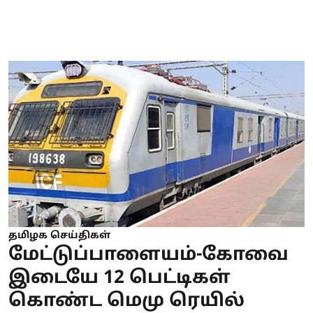
தமிழக செய்திகள்
மேட்டுப்பாளையம்-கோவை
இடையே 12 பெட்டிகள்
கொண்ட மெமு ரெயில்