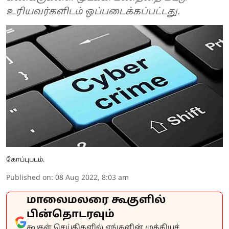
உரியவர்களிடம் ஒப்படைக்கப்பட்டது.
கோப்புபடம்.
Published on
:
08 Aug 2022, 8:03 am
மாலைமலரை கூகுளில்
பின்தொடரவும்
கூகுள் செய்திகளில் எங்களின் முக்கியச்