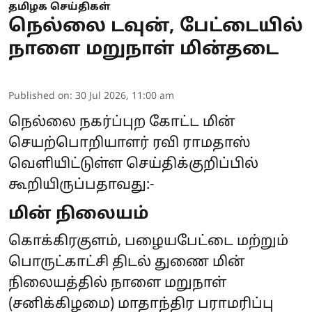
தமிழக செய்திகள்
நெல்லை டவுன், பேட்டையில்
நாளை மறுநாள் மின்தடை
Published on
:
30 Jul 2026, 11:00 am
நெல்லை நகர்ப்புற கோட்ட மின்
செயற்பொறியாளர் ரவி ராமதாஸ்
வெளியிட்டுள்ள செய்திக்குறிப்பில்
கூறியிருப்பதாவது:-
மின் நிலையம்
கொக்கிரகுளம், பழையபேட்டை மற்றும்
பொருட்காட்சி திடல் துணை மின்
நிலையத்தில் நாளை மறுநாள்
(சனிக்கிழமை) மாதாந்திர பராமரிப்பு