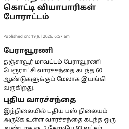
கொட்டி வியாபாரிகள்
போராட்டம்
Published on
:
19 Jul 2026, 6:57 am
பேராவூரணி
தஞ்சாவூர் மாவட்டம் பேராவூரணி
பேரூராட்சி வாரச்சந்தை கடந்த 60
ஆண்டுகளுக்கும் மேலாக இயங்கி
வருகிறது.
புதிய வாரச்சந்தை
இந்நிலையில் புதிய பஸ் நிலையம்
அருகே உள்ள வாரச்சந்தை கடந்த ஒரு
ஆண்டாக ரூ. 2 கோடியே 93 லட்சம்