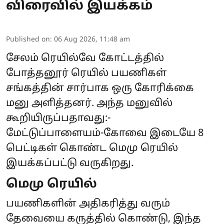
விரைவில் இயக்கம்
Published on
:
06 Aug 2026, 11:48 am
சேலம் ரெயில்வே கோட்டத்தில்
போத்தனூர் ரெயில் பயணிகள்
சங்கத்தின் சார்பாக ஒரு கோரிக்கை
மனு அளித்தனர். அந்த மனுவில்
கூறியிருப்பதாவது:-
மேட்டுப்பாளையம்-கோவை இடையே 8
பெட்டிகள் கொண்ட மெமு ரெயில்
இயக்கப்பட்டு வருகிறது.
மெமு ரெயில்
பயணிகளின் அதிகரித்து வரும்
தேவையை கருத்தில் கொண்டு, இந்த