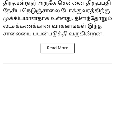
திருவள்ளூர் அருகே சென்னை-திருப்பதி
தேசிய நெடுஞ்சாலை போக்குவரத்திற்கு
முக்கியமானதாக உள்ளது. தினந்தோறும்
லட்சக்கணக்கான வாகனங்கள் இந்த
சாலையை பயன்படுத்தி வருகின்றன.
Read More