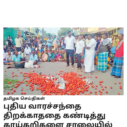
தமிழக செய்திகள்
புதிய வாரச்சந்தை
திறக்காததை கண்டித்து
காய்கறிகளை சாலையில்