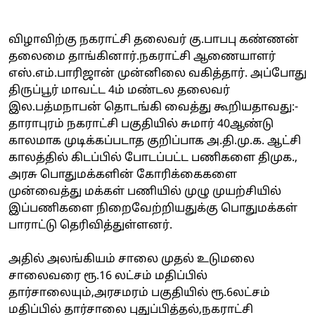
விழாவிற்கு நகராட்சி தலைவர் கு.பாபபு கண்ணன்
தலைமை தாங்கினார்.நகராட்சி ஆணையாளர்
எஸ்.எம்.பாரிஜான் முன்னிலை வகித்தார். அப்போது
திருப்பூர் மாவட்ட 4ம் மண்டல தலைவர்
இல.பத்மநாபன் தொடங்கி வைத்து கூறியதாவது:-
தாராபுரம் நகராட்சி பகுதியில் சுமார் 40ஆண்டு
காலமாக முடிக்கப்படாத குறிப்பாக அ.தி.மு.க. ஆட்சி
காலத்தில் கிடப்பில் போடப்பட்ட பணிகளை திமுக.,
அரசு பொதுமக்களின் கோரிக்கைகளை
முன்வைத்து மக்கள் பணியில் முழு முயற்சியில்
இப்பணிகளை நிறைவேற்றியதுக்கு பொதுமக்கள்
பாராட்டு தெரிவித்துள்ளனர்.
அதில் அலங்கியம் சாலை முதல் உடுமலை
சாலைவரை ரூ.16 லட்சம் மதிப்பில்
தார்சாலையும்,அரசமரம் பகுதியில் ரூ.6லட்சம்
மதிப்பில் தார்சாலை புதுப்பித்தல்,நகராட்சி