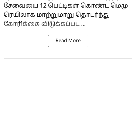
சேவையை 12 பெட்டிகள் கொண்ட மெமு
ரெயிலாக மாற்றுமாறு தொடர்ந்து
கோரிக்கை விடுக்கப்பட ...
Read More