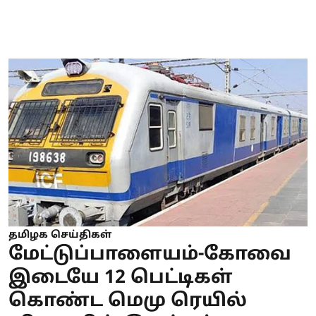
தமிழக செய்திகள்
மேட்டுப்பாளையம்-கோவை
இடையே 12 பெட்டிகள்
கொண்ட மெமு ரெயில்