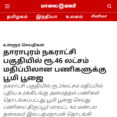
தமிழகம்
இந்தியா
உலகம்
சினிமா
உள்ளூர் செய்திகள்
தாராபுரம் நகராட்சி
பகுதியில் ரூ.46 லட்சம்
மதிப்பிலான பணிகளுக்கு
பூமி பூஜை
நகராட்சி பகுதியில் ரூ.24லட்சம் மதிப்பில்
புதிய உரக்கிடங்கு அமைத்தல் பணிகள்
தொடங்கப்பட்டது.பூமி பூஜை செய்து
பணியை திருப்பூர் மாவட்ட 4ம் மண்டல
தலைவர் இல.பத்மநாபன் தொடங்கி