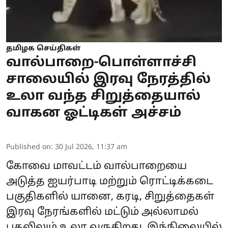
தமிழக செய்திகள்
வால்பாறை-பொள்ளாச்சி
சாலையில் இரவு நேரத்தில்
உலா வந்த சிறுத்தையால்
வாகன ஓட்டிகள் அச்சம்
Published on
:
30 Jul 2026, 11:37 am
கோவை மாவட்டம் வால்பாறையை
அடுத்த ஐயர்பாடி மற்றும் ரொட்டிக்கடை
பகுதிகளில் யானை, கரடி, சிறுத்தைகள்
இரவு நேரங்களில் மட்டும் அல்லாமல்
பகலிலும் உலா வருகிறது. இந்நிலையில்