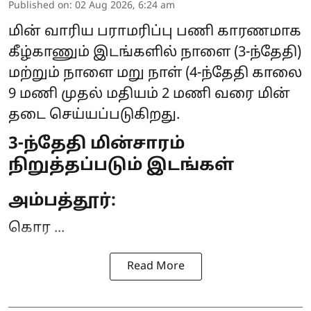
Published on
:
02 Aug 2026, 6:24 am
மின் வாரிய பராமரிப்பு பணி காரணமாக
கீழ்காணும் இடங்களில் நாளை (3-ந்தேதி)
மற்றும் நாளை மறு நாள் (4-ந்தேதி காலை
9 மணி முதல் மதியம் 2 மணி வரை
மின்
தடை
செய்யப்படுகிறது.
3-ந்தேதி மின்சாரம்
நிறுத்தப்படும் இடங்கள்
அம்பத்தூர்:
கொர ...
Read More