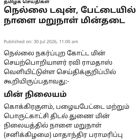
தமிழக செய்திகள்
நெல்லை டவுன், பேட்டையில்
நாளை மறுநாள் மின்தடை
Published on
:
30 Jul 2026, 11:00 am
நெல்லை நகர்ப்புற கோட்ட மின்
செயற்பொறியாளர் ரவி ராமதாஸ்
வெளியிட்டுள்ள செய்திக்குறிப்பில்
கூறியிருப்பதாவது:-
மின் நிலையம்
கொக்கிரகுளம், பழையபேட்டை மற்றும்
பொருட்காட்சி திடல் துணை மின்
நிலையத்தில் நாளை மறுநாள்
(சனிக்கிழமை) மாதாந்திர பராமரிப்பு