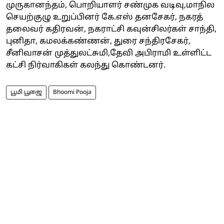
முருகானந்தம், பொறியாளர் சண்முக வடிவு,மாநில
செயற்குழு உறுப்பினர் கே.எஸ் தனசேகர், நகரத்
தலைவர் கதிரவன், நகராட்சி கவுன்சிலர்கள் சாந்தி,
புனிதா, கமலக்கண்ணன், துரை சந்திரசேகர்,
சீனிவாசன் முத்துலட்சுமி,தேவி அபிராமி உள்ளிட்ட
கட்சி நிர்வாகிகள் கலந்து கொண்டனர்.
பூமி பூஜை
Bhoomi Pooja