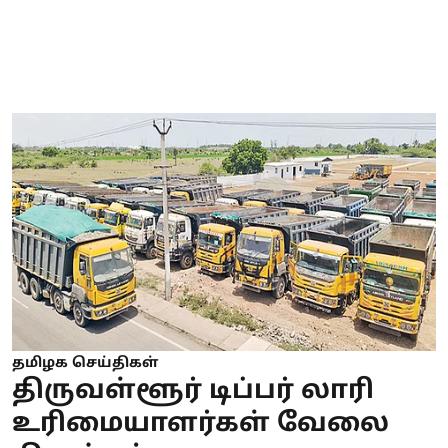
தமிழக செய்திகள்
திருவள்ளூர் டிப்பர் லாரி
உரிமையாளர்கள் வேலை