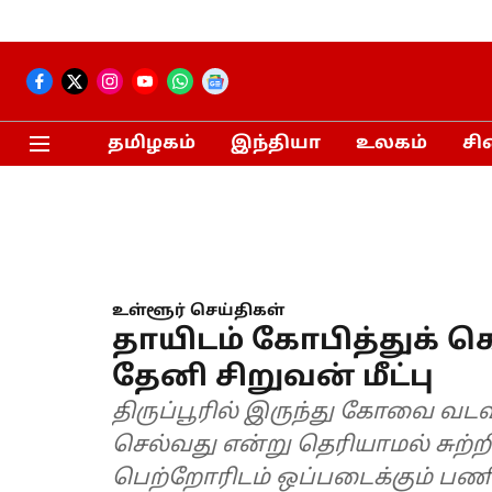
தமிழகம்
இந்தியா
உலகம்
சி
உள்ளூர் செய்திகள்
தாயிடம் கோபித்துக்
தேனி சிறுவன் மீட்பு
திருப்பூரில் இருந்து கோவை வடவ
செல்வது என்று தெரியாமல் சுற்ற
பெற்றோரிடம் ஒப்படைக்கும் ப