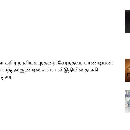
 கதிர் நரசிங்கபுரத்தை சேர்ந்தவர் பாண்டியன்.
வத்தலகுண்டில் உள்ள விடுதியில் தங்கி
்தார்.