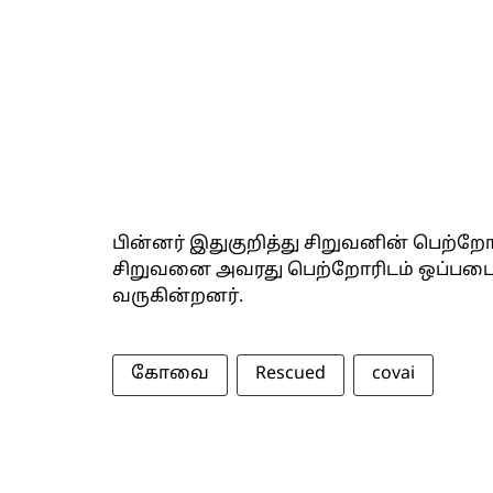
பின்னர் இதுகுறித்து சிறுவனின் பெற்றோ
சிறுவனை அவரது பெற்றோரிடம் ஒப்படை
வருகின்றனர்.
கோவை
Rescued
covai