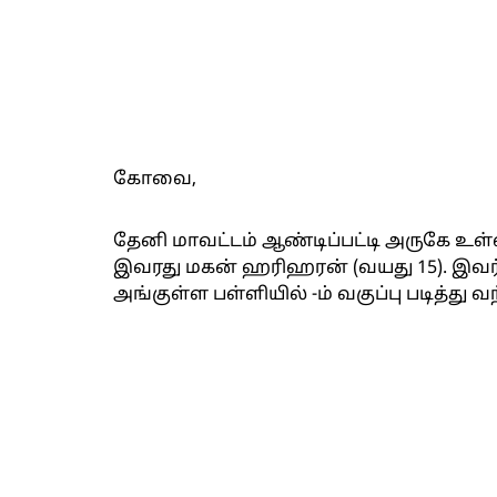
கோவை,
தேனி மாவட்டம் ஆண்டிப்பட்டி அருகே உள்ள
இவரது மகன் ஹரிஹரன் (வயது 15). இவர் 
அங்குள்ள பள்ளியில் -ம் வகுப்பு படித்து வந