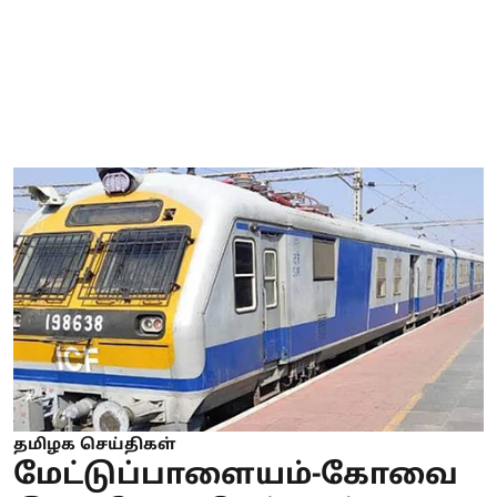
தமிழக செய்திகள்
மேட்டுப்பாளையம்-கோவை