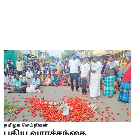
தமிழக செய்திகள்
புதிய வாரச்சந்தை