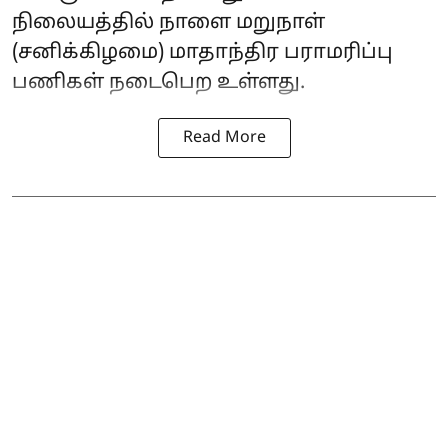
நிலையத்தில் நாளை மறுநாள்
(சனிக்கிழமை) மாதாந்திர பராமரிப்பு
பணிகள் நடைபெற உள்ளது.
Read More