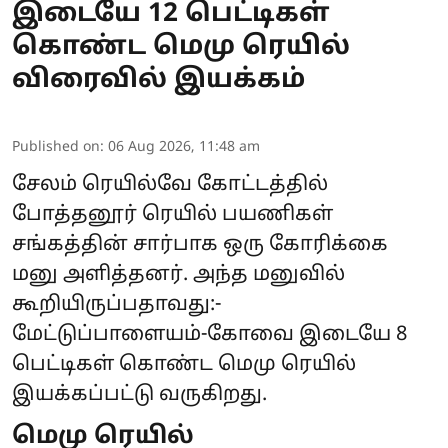
இடையே 12 பெட்டிகள்
கொண்ட மெமு ரெயில்
விரைவில் இயக்கம்
Published on
:
06 Aug 2026, 11:48 am
சேலம் ரெயில்வே கோட்டத்தில்
போத்தனூர் ரெயில் பயணிகள்
சங்கத்தின் சார்பாக ஒரு கோரிக்கை
மனு அளித்தனர். அந்த மனுவில்
கூறியிருப்பதாவது:-
மேட்டுப்பாளையம்-கோவை இடையே 8
பெட்டிகள் கொண்ட மெமு ரெயில்
இயக்கப்பட்டு வருகிறது.
மெமு ரெயில்