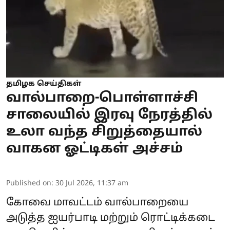
தமிழக செய்திகள்
வால்பாறை-பொள்ளாச்சி
சாலையில் இரவு நேரத்தில்
உலா வந்த சிறுத்தையால்
வாகன ஓட்டிகள் அச்சம்
Published on
:
30 Jul 2026, 11:37 am
கோவை மாவட்டம் வால்பாறையை
அடுத்த ஐயர்பாடி மற்றும் ரொட்டிக்கடை