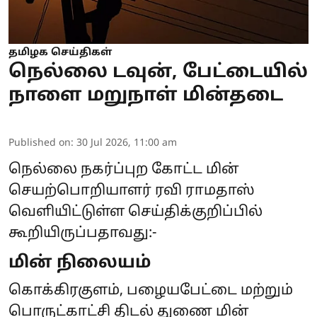
தமிழக செய்திகள்
நெல்லை டவுன், பேட்டையில்
நாளை மறுநாள் மின்தடை
Published on
:
30 Jul 2026, 11:00 am
நெல்லை நகர்ப்புற கோட்ட மின்
செயற்பொறியாளர் ரவி ராமதாஸ்
வெளியிட்டுள்ள செய்திக்குறிப்பில்
கூறியிருப்பதாவது:-
மின் நிலையம்
கொக்கிரகுளம், பழையபேட்டை மற்றும்
பொருட்காட்சி திடல் துணை மின்