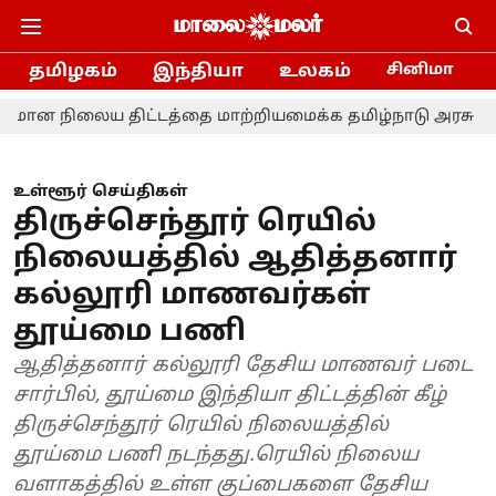
தமிழகம்
இந்தியா
உலகம்
சினிமா
ிலைய திட்டத்தை மாற்றியமைக்க தமிழ்நாடு அரசு கோரவில்லை
உள்ளூர் செய்திகள்
திருச்செந்தூர் ரெயில்
நிலையத்தில் ஆதித்தனார்
கல்லூரி மாணவர்கள்
தூய்மை பணி
ஆதித்தனார் கல்லூரி தேசிய மாணவர் படை
சார்பில், தூய்மை இந்தியா திட்டத்தின் கீழ்
திருச்செந்தூர் ரெயில் நிலையத்தில்
தூய்மை பணி நடந்தது.ரெயில் நிலைய
வளாகத்தில் உள்ள குப்பைகளை தேசிய