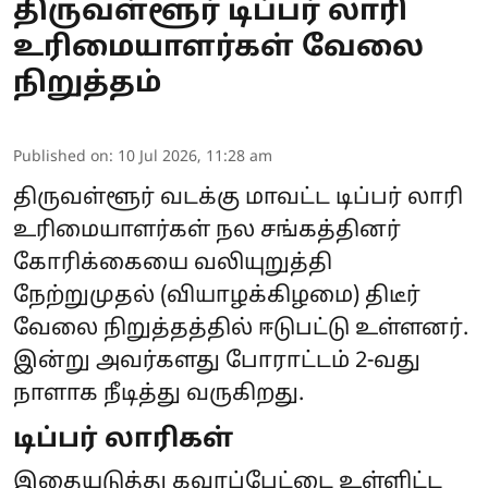
திருவள்ளூர் டிப்பர் லாரி
உரிமையாளர்கள் வேலை
நிறுத்தம்
Published on
:
10 Jul 2026, 11:28 am
திருவள்ளூர் வடக்கு மாவட்ட டிப்பர் லாரி
உரிமையாளர்கள் நல சங்கத்தினர்
கோரிக்கையை வலியுறுத்தி
நேற்றுமுதல் (வியாழக்கிழமை) திடீர்
வேலை நிறுத்தத்தில் ஈடுபட்டு உள்ளனர்.
இன்று அவர்களது போராட்டம் 2-வது
நாளாக நீடித்து வருகிறது.
டிப்பர் லாரிகள்
இதையடுத்து கவரப்பேட்டை உள்ளிட்ட