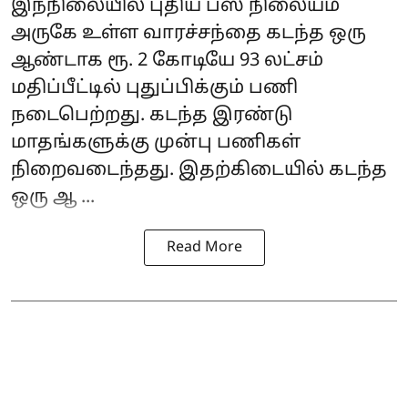
இந்நிலையில் புதிய பஸ் நிலையம்
அருகே உள்ள வாரச்சந்தை கடந்த ஒரு
ஆண்டாக ரூ. 2 கோடியே 93 லட்சம்
மதிப்பீட்டில் புதுப்பிக்கும் பணி
நடைபெற்றது. கடந்த இரண்டு
மாதங்களுக்கு முன்பு பணிகள்
நிறைவடைந்தது. இதற்கிடையில் கடந்த
ஒரு ஆ ...
Read More