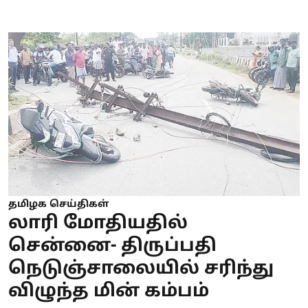
தமிழக செய்திகள்
லாரி மோதியதில்
சென்னை- திருப்பதி
நெடுஞ்சாலையில் சரிந்து
விழுந்த மின் கம்பம்