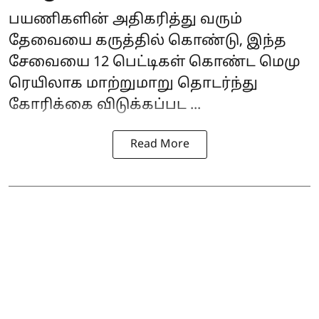
பயணிகளின் அதிகரித்து வரும்
தேவையை கருத்தில் கொண்டு, இந்த
சேவையை 12 பெட்டிகள் கொண்ட மெமு
ரெயிலாக மாற்றுமாறு தொடர்ந்து
கோரிக்கை விடுக்கப்பட ...
Read More