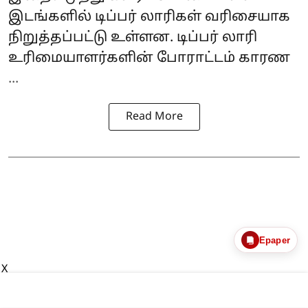
இடங்களில் டிப்பர் லாரிகள் வரிசையாக
நிறுத்தப்பட்டு உள்ளன. டிப்பர் லாரி
உரிமையாளர்களின் போராட்டம் காரண
...
Read More
Epaper
X