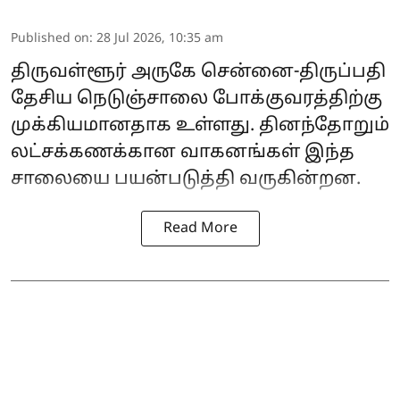
Published on
:
28 Jul 2026, 10:35 am
திருவள்ளூர் அருகே சென்னை-திருப்பதி
தேசிய நெடுஞ்சாலை போக்குவரத்திற்கு
முக்கியமானதாக உள்ளது. தினந்தோறும்
லட்சக்கணக்கான வாகனங்கள் இந்த
சாலையை பயன்படுத்தி வருகின்றன.
Read More