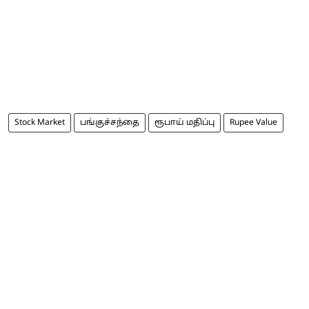
Stock Market
பங்குச்சந்தை
ரூபாய் மதிப்பு
Rupee Value