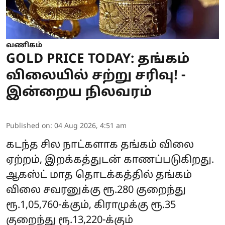
வணிகம்
GOLD PRICE TODAY: தங்கம்
விலையில் சற்று சரிவு! -
இன்றைய நிலவரம்
Published on
:
04 Aug 2026, 4:51 am
கடந்த சில நாட்களாக தங்கம் விலை
ஏற்றம், இறக்கத்துடன் காணப்படுகிறது.
ஆகஸ்ட் மாத தொடக்கத்தில் தங்கம்
விலை சவரனுக்கு ரூ.280 குறைந்து
ரூ.1,05,760-க்கும், கிராமுக்கு ரூ.35
குறைந்து ரூ.13,220-க்கும்