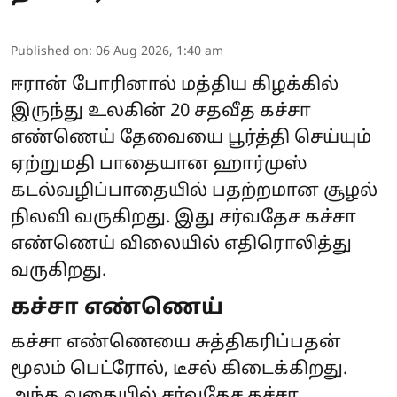
Published on
:
06 Aug 2026, 1:40 am
ஈரான் போரினால் மத்திய கிழக்கில்
இருந்து உலகின் 20 சதவீத கச்சா
எண்ணெய் தேவையை பூர்த்தி செய்யும்
ஏற்றுமதி பாதையான ஹார்முஸ்
கடல்வழிப்பாதையில் பதற்றமான சூழல்
நிலவி வருகிறது. இது சர்வதேச கச்சா
எண்ணெய் விலையில் எதிரொலித்து
வருகிறது.
கச்சா எண்ணெய்
கச்சா எண்ணெயை சுத்திகரிப்பதன்
மூலம் பெட்ரோல், டீசல் கிடைக்கிறது.
அந்த வகையில் சர்வதேச கச்சா