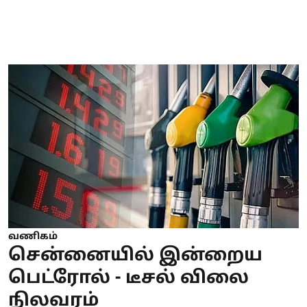
வணிகம்
சென்னையில் இன்றைய
பெட்ரோல் - டீசல் விலை
நிலவரம்