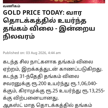
வணிகம்
GOLD PRICE TODAY: வார
தொடக்கத்தில் உயர்ந்த
தங்கம் விலை - இன்றைய
நிலவரம்
Published on
:
03 Aug 2026, 4:44 am
கடந்த சில நாட்களாக தங்கம் விலை
ஏற்றம், இறக்கத்துடன் காணப்படுகிறது.
கடந்த 31-ந்தேதி தங்கம் விலை
சவரனுக்கு ரூ.200 உயர்ந்து ரூ.1,06,040-
க்கும், கிராமுக்கு ரூ.25 உயர்ந்து ரூ.13,255-
க்கு விற்பனையானது.
ஆகஸ்ட் மாத தொடக்கத்தில் தங்கம்