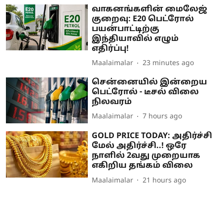
வாகனங்களின் மைலேஜ்
குறைவு: E20 பெட்ரோல்
பயன்பாட்டிற்கு
இந்தியாவில் எழும்
எதிர்ப்பு!
Maalaimalar
23 minutes ago
சென்னையில் இன்றைய
பெட்ரோல் - டீசல் விலை
நிலவரம்
Maalaimalar
7 hours ago
GOLD PRICE TODAY: அதிர்ச்சி
மேல் அதிர்ச்சி..! ஒரே
நாளில் 2வது முறையாக
எகிறிய தங்கம் விலை
Maalaimalar
21 hours ago