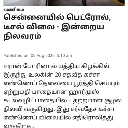
வணிகம்
சென்னையில் பெட்ரோல்,
டீசல் விலை - இன்றைய
நிலவரம்
Published on
:
05 Aug 2026, 5:10 am
ஈரான் போரினால் மத்திய கிழக்கில்
இருந்து உலகின் 20 சதவீத கச்சா
எண்ணெய் தேவையை பூர்த்தி செய்யும்
ஏற்றுமதி பாதையான ஹார்முஸ்
கடல்வழிப்பாதையில் பதற்றமான சூழல்
நிலவி வருகிறது. இது சர்வதேச கச்சா
எண்ணெய் விலையில் எதிரொலித்து
வருகிறது.