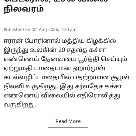
நிலவரம்
Published on
:
04 Aug 2026, 2:30 am
ஈரான் போரினால் மத்திய கிழக்கில்
இருந்து உலகின் 20 சதவீத கச்சா
எண்ணெய் தேவையை பூர்த்தி செய்யும்
ஏற்றுமதி பாதையான ஹார்முஸ்
கடல்வழிப்பாதையில் பதற்றமான சூழல்
நிலவி வருகிறது. இது சர்வதேச கச்சா
எண்ணெய் விலையில் எதிரொலித்து
வருகிறது.
Read More