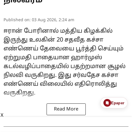
நிலவரம்
Published on
:
03 Aug 2026, 2:24 am
ஈரான் போரினால் மத்திய கிழக்கில்
இருந்து உலகின் 20 சதவீத கச்சா
எண்ணெய் தேவையை பூர்த்தி செய்யும்
ஏற்றுமதி பாதையான ஹார்முஸ்
கடல்வழிப்பாதையில் பதற்றமான சூழல்
நிலவி வருகிறது. இது சர்வதேச கச்சா
எண்ணெய் விலையில் எதிரொலித்து
வருகிறது.
Epaper
Read More
X