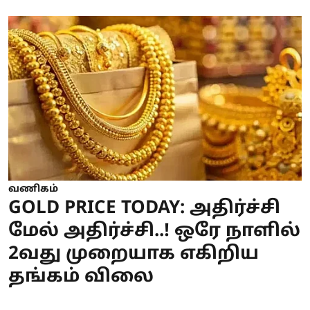
வணிகம்
GOLD PRICE TODAY: அதிர்ச்சி
மேல் அதிர்ச்சி..! ஒரே நாளில்
2வது முறையாக எகிறிய
தங்கம் விலை