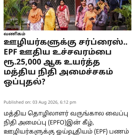
வணிகம்
ஊழியர்களுக்கு சர்ப்ரைஸ்..
EPF ஊதிய உச்சவரம்பை
ரூ.25,000 ஆக உயர்த்த
மத்திய நிதி அமைச்சகம்
ஒப்புதல்?
Published on
:
03 Aug 2026, 6:12 pm
மத்திய தொழிலாளர் வருங்கால வைப்பு
நிதி அமைப்பு (
EPFO
)இன் கீழ்,
ஊழியர்களுக்கு ஓய்வூதியம் (EPF) பணம்