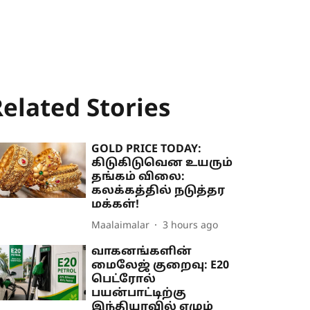
elated Stories
GOLD PRICE TODAY:
கிடுகிடுவென உயரும்
தங்கம் விலை:
கலக்கத்தில் நடுத்தர
மக்கள்!
Maalaimalar
3 hours ago
வாகனங்களின்
மைலேஜ் குறைவு: E20
பெட்ரோல்
பயன்பாட்டிற்கு
இந்தியாவில் எழும்