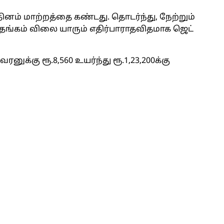
னம் மாற்றத்தை கண்டது. தொடர்ந்து, நேற்றும்
தங்கம் விலை யாரும் எதிர்பாராதவிதமாக ஜெட்
க்கு ரூ.8,560 உயர்ந்து ரூ.1,23,200க்கு