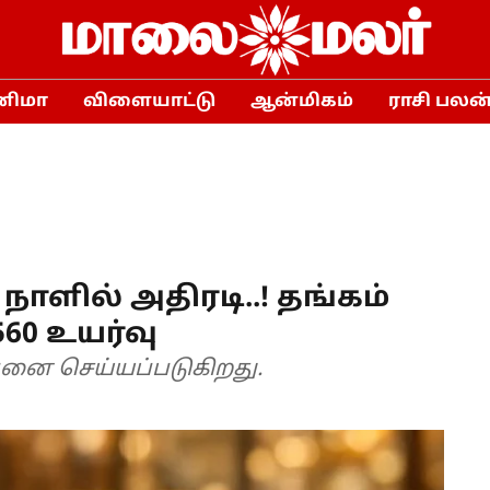
னிமா
விளையாட்டு
ஆன்மிகம்
ராசி பலன
 நாளில் அதிரடி..! தங்கம்
60 உயர்வு
ற்பனை செய்யப்படுகிறது.