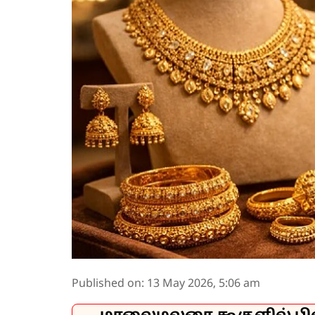
Published on
:
13 May 2026, 5:06 am