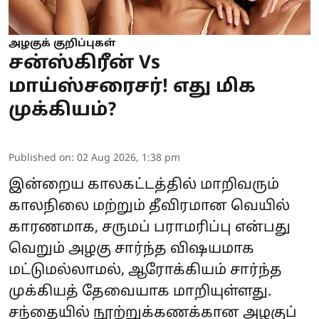
அழகுக் குறிப்புகள்
சன்ஸ்கிரீன் Vs
மாய்ஸ்சரைசர்! எது மிக
முக்கியம்?
Published on
:
02 Aug 2026, 1:38 pm
இன்றைய காலகட்டத்தில் மாறிவரும்
காலநிலை மற்றும் தீவிரமான வெயில்
காரணமாக, சருமப் பராமரிப்பு என்பது
வெறும் அழகு சார்ந்த விஷயமாக
மட்டுமல்லாமல், ஆரோக்கியம் சார்ந்த
முக்கியத் தேவையாக மாறியுள்ளது.
சந்தையில் நூற்றுக்கணக்கான அழகுப்