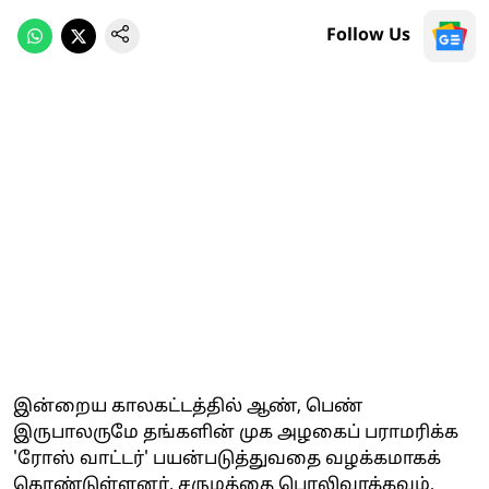
Follow Us
இன்றைய காலகட்டத்தில் ஆண், பெண்
இருபாலருமே தங்களின் முக அழகைப் பராமரிக்க
'ரோஸ் வாட்டர்' பயன்படுத்துவதை வழக்கமாகக்
கொண்டுள்ளனர். சருமத்தை பொலிவாக்கவும்,