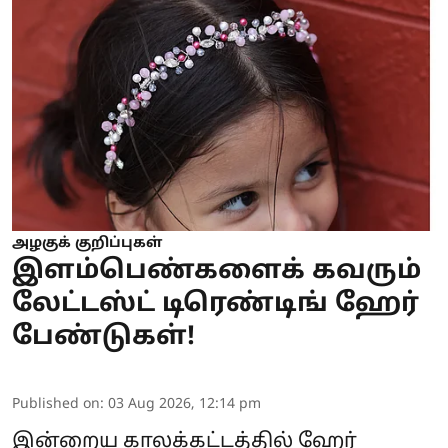
அழகுக் குறிப்புகள்
இளம்பெண்களைக் கவரும்
லேட்டஸ்ட் டிரெண்டிங் ஹேர்
பேண்டுகள்!
Published on
:
03 Aug 2026, 12:14 pm
இன்றைய காலக்கட்டத்தில் ஹேர்