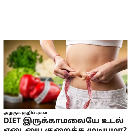
அழகுக் குறிப்புகள்
DIET இருக்காமலையே உடல்
எடையை குறைக்க முடியுமா?