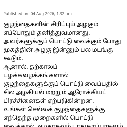
Published on
:
04 Aug 2026, 1:32 pm
குழந்தைகளின் சிரிப்பும் அழகும்
எப்போதும் தனித்துவமானது.
அவர்களுக்குப் பொட்டு வைக்கும் போது
முகத்தின் அழகு இன்னும் பல மடங்கு
கூடும்.
ஆனால், தற்காலப்
பழக்கவழக்கங்களால்
குழந்தைகளுக்குப் பொட்டு வைப்பதில்
சில அழகியல் மற்றும் ஆரோக்கியப்
பிரச்சினைகள் ஏற்படுகின்றன.
உங்கள் செல்லக் குழந்தைகளுக்கு
எந்தெந்த முறைகளில் பொட்டு
வைத்தால் அழகாகவும் பாதுகாப்பாகவும்