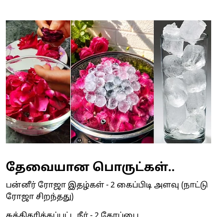
தேவையான பொருட்கள்..
பன்னீர் ரோஜா இதழ்கள் - 2 கைப்பிடி அளவு (நாட்டு
ரோஜா சிறந்தது)
சுத்திகரிக்கப்பட்ட நீர் - 2 கோப்பை