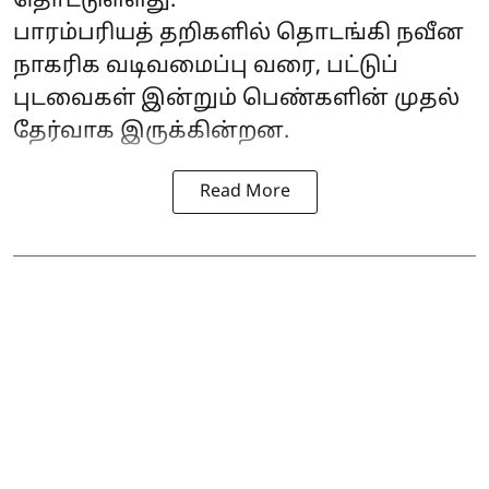
தொட்டுள்ளது.
பாரம்பரியத் தறிகளில் தொடங்கி நவீன
நாகரிக வடிவமைப்பு வரை, பட்டுப்
புடவைகள் இன்றும் பெண்களின் முதல்
தேர்வாக இருக்கின்றன.
Read More