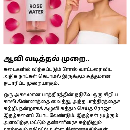
ஆவி வடித்தல் முறை..
கடைகளில் விற்கப்படும் ரோஸ் வாட்டரை விட
அதிக நாட்கள் கெடாமல் இருக்கும் சுத்தமான
தயாரிப்பு முறையாகும்.
ஒரு அகலமான பாத்திரத்தின் நடுவே ஒரு சிறிய
காலி கிண்ணத்தை வைத்து, அந்த பாத்திரத்தைச்
சுற்றி, நன்றாகக் கழுவி சுத்தம் செய்த ரோஜா
இதழ்களைப் போட வேண்டும். இதழ்கள் மூழ்கும்
அளவிற்கு மட்டும் தண்ணீரைச் சுற்றிலும்
ஊற்றவும் நடுவில் உள்ள கிண்ணத்திற்குள்