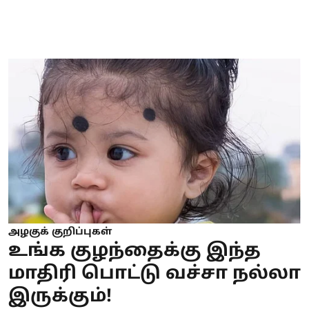
அழகுக் குறிப்புகள்
உங்க குழந்தைக்கு இந்த
மாதிரி பொட்டு வச்சா நல்லா
இருக்கும்!