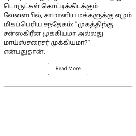
பொருட்கள் கொட்டிக்கிடக்கும்
வேளையில், சாமானிய மக்களுக்கு எழும்
மிகப்பெரிய சந்தேகம்: "முகத்திற்கு
சன்ஸ்கிரீன் முக்கியமா அல்லது
மாய்ஸ்சரைசர் முக்கியமா?"
என்பதுதான்.
Read More