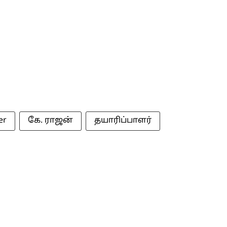
er
கே. ராஜன்
தயாரிப்பாளர்