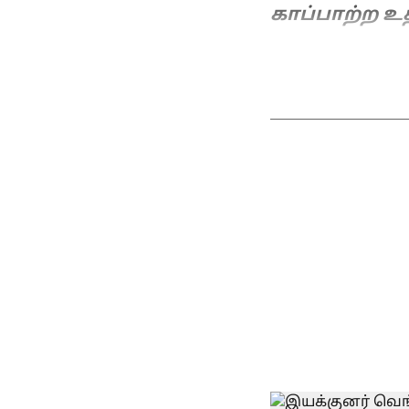
காப்பாற்ற உ