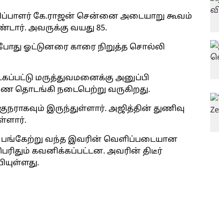
ாரிப்பாளர் கே.ராஜன் சென்னை அடையாறு கூவம்
டார். அவருக்கு வயது 85.
போது ஓட்டுனரை காரை நிறுத்த சொல்லி
கப்பட்டு மருத்துவமனைக்கு அனுப்பி
ரணை தொடங்கி நடைபெற்று வருகிறது.
நராகவும் இருந்துள்ளார். அஜித்தின் துணிவு
ள்ளார்.
்து பங்கேற்று வந்த இவரின் வெளிப்படையான
பெரிதும் கவனிக்கப்பட்டன. அவரின் திடீர்
யுள்ளது.