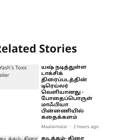
elated Stories
யஷ் நடித்துள்ள
டாக்சிக்
திரைப்படத்தின்
டிரெய்லர்
வெளியானது -
போதைப்பொருள்
மாஃபியா
பின்னணியில்
கதைக்களம்
Maalaimalar
2 hours ago
துடக்கம்- திரை