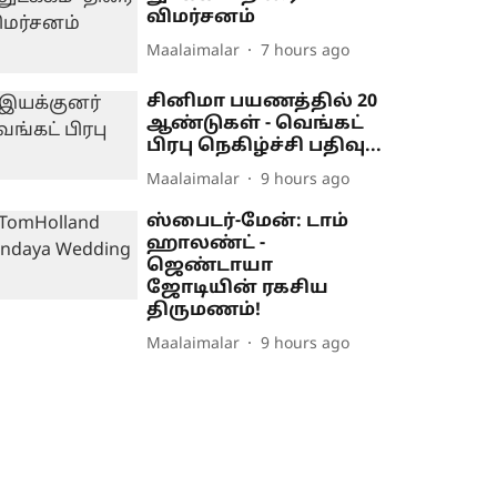
விமர்சனம்
Maalaimalar
7 hours ago
சினிமா பயணத்தில் 20
ஆண்டுகள் - வெங்கட்
பிரபு நெகிழ்ச்சி பதிவு...
Maalaimalar
9 hours ago
ஸ்பைடர்-மேன்: டாம்
ஹாலண்ட் -
ஜெண்டாயா
ஜோடியின் ரகசிய
திருமணம்!
Maalaimalar
9 hours ago