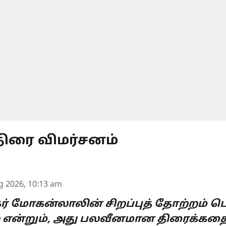
 திரை விமர்சனம்
g 2026, 10:13 am
ிகர் மோகன்லாலின் சிறப்புத் தோற்றம் 
 என்றும், அது பலவீனமான திரைக்க