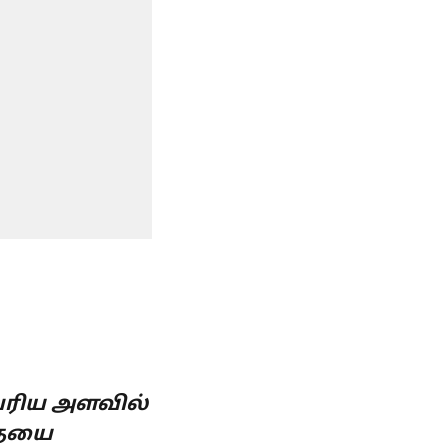
பெரிய அளவில்
தையை