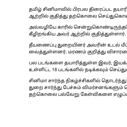
தமிழ் சினிமாவில் பிரபல திரைப்பட தய
ஆற்றில் குதித்து தற்கொலை செய்துகொண்
அவ்வழியே காரில் சென்றுகொண்டிருந்த
கீழிறங்கிய அவர் ஆற்றில் குதித்துள்ளார்.
தீயணைப்பு துறையினர் அவரின் உடல் மீட்
வைத்துள்ளனர். மரணம் குறித்து விசா
பல படங்களை தயாரித்துள்ள இவர், இயக்கு
உள்ளிட்ட 18 படங்களில் நடிக்கவும் செய்து
சினிமா சார்ந்த நிகழ்ச்சிகளில் தொடர்ந
துறை சார்ந்து பேச்சும் விமர்சனங்களும் 
தற்கொலை பல்வேறு கேள்விகளை எழுப்பி