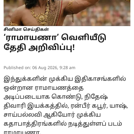
சினிமா செய்திகள்
‘ராமாயணா’ வெளியீடு
தேதி அறிவிப்பு!
Published on
:
06 Aug 2026, 9:28 am
இந்துக்களின் முக்கிய இதிகாசங்களில்
ஒன்றான ராமாயணத்தை
அடிப்படையாக கொண்டு, நிதேஷ்
திவாரி இயக்கத்தில், ரன்பீர் கபூர், யாஷ்,
சாய்பல்லவி ஆகியோர் முக்கிய
கதாபாத்திரங்களில் நடித்துள்ளப் படம்
ராமாயணா.