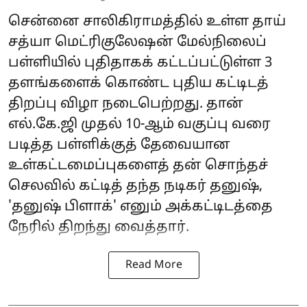
சென்னை சாலிகிராமத்தில் உள்ள தாய்
சத்யா மெட்ரிகுலேஷன் மேல்நிலைப்
பள்ளியில் புதிதாகக் கட்டப்பட்டுள்ள 3
தளங்களைக் கொண்ட புதிய கட்டிடத்
திறப்பு விழா நடைபெற்றது. தான்
எல்.கே.ஜி முதல் 10-ஆம் வகுப்பு வரை
படித்த பள்ளிக்குத் தேவையான
உள்கட்டமைப்புகளைத் தன் சொந்தச்
செலவில் கட்டித் தந்த நடிகர் தனுஷ்,
'தனுஷ் பிளாக்' எனும் அக்கட்டிடத்தை
நேரில் திறந்து வைத்தார்.
Read More