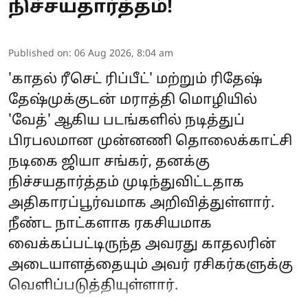
நிச்சயதார்த்தம்!
Published on
:
06 Aug 2026, 8:04 am
'காதல் ரீசெட் ரிப்பீட்' மற்றும் ரிதேஷ்
தேஷ்முக்குடன் மராத்தி மொழியில்
'வேத்' ஆகிய படங்களில் நடித்துப்
பிரபலமான முன்னணி தொலைக்காட்சி
நடிகை ஜியா சங்கர், தனக்கு
நிச்சயதார்த்தம் முடிந்துவிட்டதாக
அதிகாரப்பூர்வமாக அறிவித்துள்ளார்.
நீண்ட நாட்களாக ரகசியமாக
வைக்கப்பட்டிருந்த அவரது காதலரின்
அடையாளத்தையும் அவர் ரசிகர்களுக்கு
வெளிப்படுத்தியுள்ளார்.