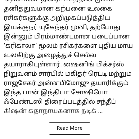
தனித்துவமான கற்பனை உலகை
ரசிகர்களுக்கு அறிமுகப்படுத்திய
இயக்குநர் யுகேந்தர் முனி, தற்போது
இன்னும் பிரம்மாண்டமான படைப்பான
'கரிகாலா' மூலம் ரசிகர்களை புதிய மாய
உலகிற்கு அழைத்துச் செல்ல
தயாராகியுள்ளார். ஷைனிங் பிக்சர்ஸ்
நிறுவனம் சார்பில் மகிதர் ரெட்டி மற்றும்
ராஜசேகர் அன்னபிமோஜு தயாரிக்கும்
இந்த பான் இந்தியா சோஷியோ
ஃபேண்டஸி திரைப்படத்தில் சந்தீப்
கிஷன் கதாநாயகனாக நடிக் ...
Read More