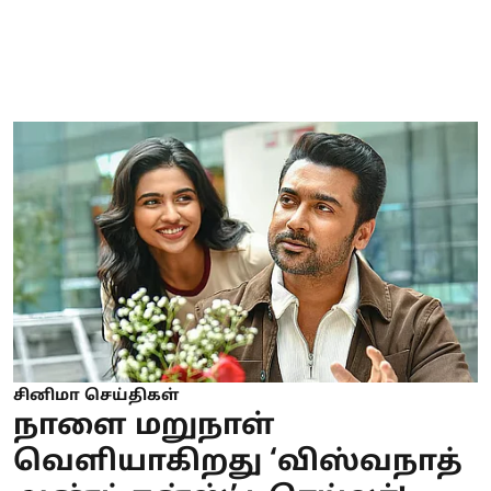
சினிமா செய்திகள்
நாளை மறுநாள்
வெளியாகிறது ‘விஸ்வநாத்