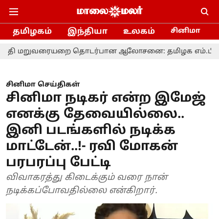
தமிழகம்
இந்தியா
உலகம்
சினிமா
ரையறை தொடர்பான ஆலோசனை: தமிழக எம்.பி.க்களுக்கு மு
சினிமா செய்திகள்
சினிமா நடிகர் என்ற இமேஜ்
எனக்கு தேவையில்லை..
இனி படங்களில் நடிக்க
மாட்டேன்..!- ரவி மோகன்
பரபரப்பு பேட்டி
விவாகரத்து கிடைக்கும் வரை நான்
நடிக்கப்போவதில்லை என்கிறார்.