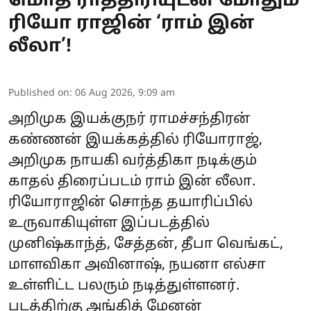
மொத ராத்திரியுடன் மோதும்
ரியோ ராஜின் ‘ராம் இன்
லீலா’!
Published on
:
06 Aug 2026, 9:09 am
அறிமுக இயக்குநர் ராமச்சந்திரன்
கண்ணன் இயக்கத்தில் ரியோராஜ்,
அறிமுக நாயகி வர்த்திகா நடிக்கும்
காதல் திரைப்படம் ராம் இன் லீலா.
ரியோராஜின் சொந்த தயாரிப்பில்
உருவாகியுள்ள இப்படத்தில்
முனிஷ்காந்த், சேத்தன், தீபா வெங்கட்,
மாளவிகா அவினாஷ், நயனா எல்சா
உள்ளிட்ட பலரும் நடித்துள்ளனர்.
படத்திற்கு அங்கித் மேனன்