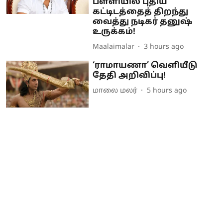
பள்ளியில் புதிய
கட்டிடத்தைத் திறந்து
வைத்து நடிகர் தனுஷ்
உருக்கம்!
Maalaimalar
3 hours ago
‘ராமாயணா’ வெளியீடு
தேதி அறிவிப்பு!
மாலை மலர்
5 hours ago