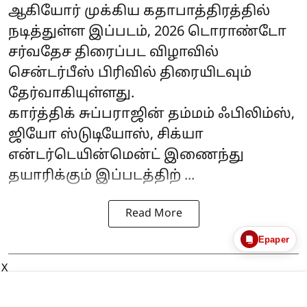
ஆகியோர் முக்கிய கதாபாத்திரத்தில்
நடித்துள்ள இப்படம், 2026 டொராண்டோ
சர்வதேச திரைப்பட விழாவில்
சென்டர்பீஸ் பிரிவில் திரையிடவும்
தேர்வாகியுள்ளது.
கார்த்திக் சுப்பராஜின் தம்மம் ஃபிலிம்ஸ்,
ஜியோ ஸ்டுடியோஸ், சிக்யா
என்டர்டெயின்மென்ட் இணைந்து
தயாரிக்கும் இப்படத்திற் ...
Read More
Epaper
X