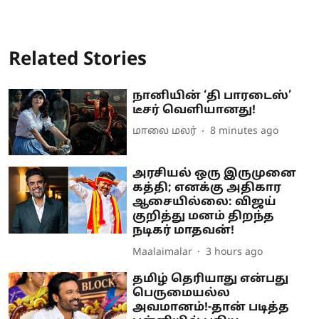
Related Stories
நானியின் ‘தி பாரடைஸ்’
டீசர் வெளியானது!
மாலை மலர்
8 minutes ago
அரசியல் ஒரு இருமுனை
கத்தி; எனக்கு அதிகார
ஆசையில்லை: விஜய்
குறித்து மனம் திறந்த
நடிகர் மாதவன்!
Maalaimalar
3 hours ago
தமிழ் தெரியாது என்பது
பெருமையல்ல
அவமானம்!-தான் படித்த