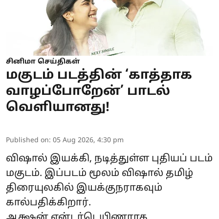
சினிமா செய்திகள்
மகுடம் படத்தின் ‘காத்தாக
வாழப்போறேன்’ பாடல்
வெளியானது!
Published on
:
05 Aug 2026, 4:30 pm
விஷால் இயக்கி, நடித்துள்ள புதியப் படம்
மகுடம். இப்படம் மூலம் விஷால் தமிழ்
திரையுலகில் இயக்குநராகவும்
கால்பதிக்கிறார்.
ஆக்ஷன் என்டர்டெயிணராக