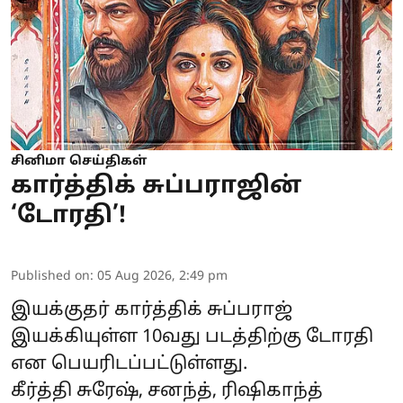
சினிமா செய்திகள்
கார்த்திக் சுப்பராஜின்
‘டோரதி’!
Published on
:
05 Aug 2026, 2:49 pm
இயக்குதர் கார்த்திக் சுப்பராஜ்
இயக்கியுள்ள 10வது படத்திற்கு டோரதி
என பெயரிடப்பட்டுள்ளது.
கீர்த்தி சுரேஷ், சனந்த், ரிஷிகாந்த்