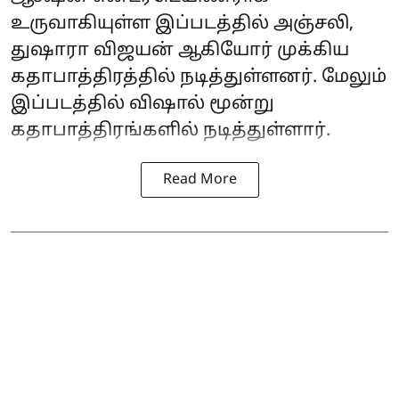
உருவாகியுள்ள இப்படத்தில் அஞ்சலி,
துஷாரா விஜயன் ஆகியோர் முக்கிய
கதாபாத்திரத்தில் நடித்துள்ளனர். மேலும்
இப்படத்தில் விஷால் மூன்று
கதாபாத்திரங்களில் நடித்துள்ளார்.
Read More