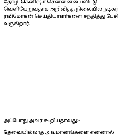
தோழி கெனிஷா சென்னையைவிட்டு
வெளியேறுவதாக அறிவித்த நிலையில் நடிகர்
ரவிமோகன் செய்தியாளர்களை சந்தித்து பேசி
வருகிறார்.
அப்போது அவர் கூறியதாவது:-
தேவையில்லாத அவமானங்களை என்னால்