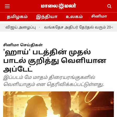
தமிழகம்
இந்தியா
உலகம்
சினிமா
ய் அழைப்பு
வங்கதேச அதிபர் தேர்தல் வரும் 20-ம் தே
சினிமா செய்திகள்
'ஹாய்' படத்தின் முதல்
பாடல் குறித்து வெளியான
அப்டேட்
இப்படம் மே மாதம் திரையரங்குகளில்
வெளியாகும் என தெரிவிக்கப்பட்டுள்ளது.