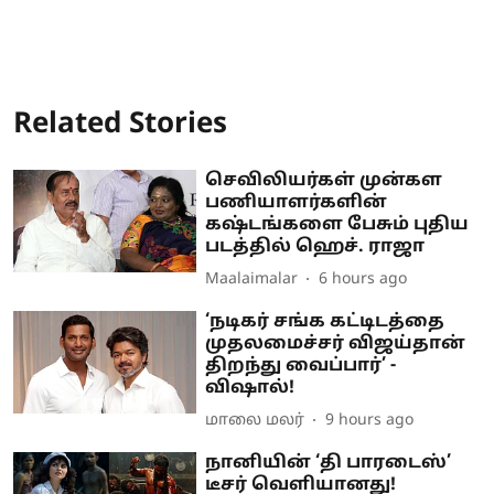
Related Stories
செவிலியர்கள் முன்கள
பணியாளர்களின்
கஷ்டங்களை பேசும் புதிய
படத்தில் ஹெச். ராஜா
Maalaimalar
6 hours ago
‘நடிகர் சங்க கட்டிடத்தை
முதலமைச்சர் விஜய்தான்
திறந்து வைப்பார்’ -
விஷால்!
மாலை மலர்
9 hours ago
நானியின் ‘தி பாரடைஸ்’
டீசர் வெளியானது!