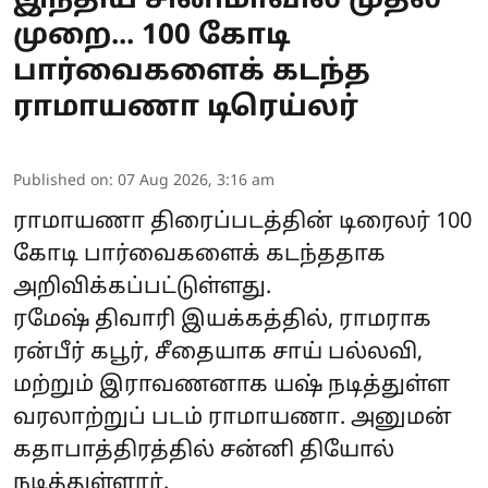
இந்திய சினிமாவில் முதல்
முறை... 100 கோடி
பார்வைகளைக் கடந்த
ராமாயணா டிரெய்லர்
Published on
:
07 Aug 2026, 3:16 am
ராமாயணா
திரைப்படத்தின் டிரைலர் 100
கோடி பார்வைகளைக் கடந்ததாக
அறிவிக்கப்பட்டுள்ளது.
ரமேஷ் திவாரி இயக்கத்தில், ராமராக
ரன்பீர் கபூர், சீதையாக சாய் பல்லவி,
மற்றும் இராவணனாக யஷ் நடித்துள்ள
வரலாற்றுப் படம் ராமாயணா. அனுமன்
கதாபாத்திரத்தில் சன்னி தியோல்
நடித்துள்ளார்.