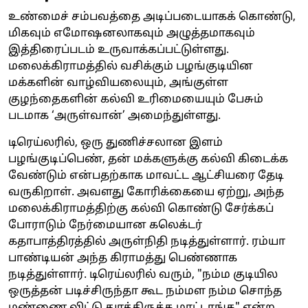
உண்மைச் சம்பவத்தை அடிப்படையாகக் கொண்டு,
மிகவும் எமோஷனலாகவும் அழுத்தமாகவும்
இத்திரைப்படம் உருவாக்கப்பட்டுள்ளது.
மலைக்கிராமத்தில் வசிக்கும் பழங்குடியின
மக்களின் வாழ்வியலையும், அங்குள்ள
குழந்தைகளின் கல்வி உரிமையையும் பேசும்
படமாக ‘அருள்வான்’ அமைந்துள்ளது.
டிரெய்லரில், ஒரு துணிச்சலான இளம்
பழங்குடிப்பெண், தன் மக்களுக்கு கல்வி கிடைக்க
வேண்டும் என்பதற்காக மாவட்ட ஆட்சியரை தேடி
வருகிறாள். அவளது கோரிக்கையை ஏற்று, அந்த
மலைக்கிராமத்திற்கு கல்வி கொண்டு சேர்க்கப்
போராடும் நேர்மையான கலெக்டர்
கதாபாத்திரத்தில் அருள்நிதி நடித்துள்ளார். ரம்யா
பாண்டியன் அந்த கிராமத்து பெண்ணாக
நடித்துள்ளார். டிரெய்லரில் வரும், "நம்ம குடியில
ஒருத்தன் படிச்சிருந்தா கூட நம்மள நம்ம சொந்த
மண்ணை விட்டு துரத்திருக்க மாட்டாங்க" என்ற