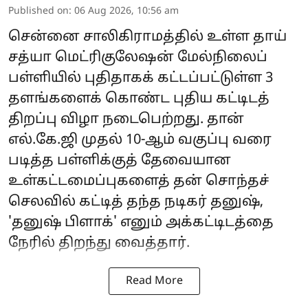
Published on
:
06 Aug 2026, 10:56 am
சென்னை சாலிகிராமத்தில் உள்ள தாய்
சத்யா மெட்ரிகுலேஷன் மேல்நிலைப்
பள்ளியில் புதிதாகக் கட்டப்பட்டுள்ள 3
தளங்களைக் கொண்ட புதிய கட்டிடத்
திறப்பு விழா நடைபெற்றது. தான்
எல்.கே.ஜி முதல் 10-ஆம் வகுப்பு வரை
படித்த பள்ளிக்குத் தேவையான
உள்கட்டமைப்புகளைத் தன் சொந்தச்
செலவில் கட்டித் தந்த நடிகர் தனுஷ்,
'தனுஷ் பிளாக்' எனும் அக்கட்டிடத்தை
நேரில் திறந்து வைத்தார்.
Read More