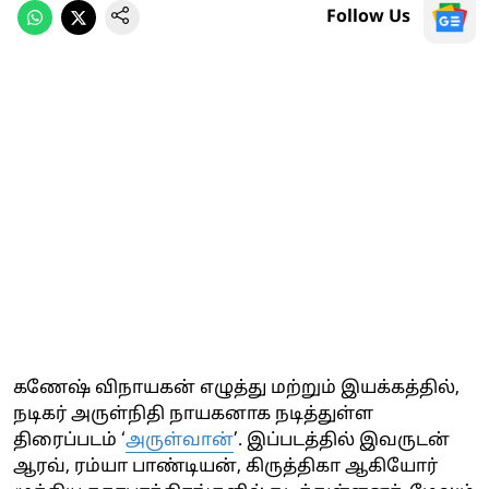
Follow Us
கணேஷ் விநாயகன் எழுத்து மற்றும் இயக்கத்தில்,
நடிகர் அருள்நிதி நாயகனாக நடித்துள்ள
திரைப்படம் ‘
அருள்வான்
’. இப்படத்தில் இவருடன்
ஆரவ், ரம்யா பாண்டியன், கிருத்திகா ஆகியோர்