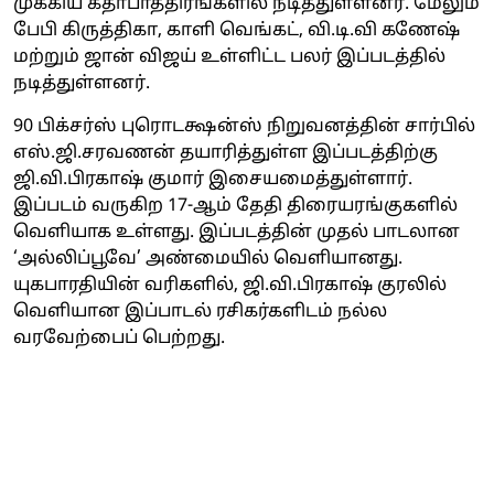
முக்கிய கதாபாத்திரங்களில் நடித்துள்ளனர். மேலும்
பேபி கிருத்திகா, காளி வெங்கட், வி.டி.வி கணேஷ்
மற்றும் ஜான் விஜய் உள்ளிட்ட பலர் இப்படத்தில்
நடித்துள்ளனர்.
90 பிக்சர்ஸ் புரொடக்ஷன்ஸ் நிறுவனத்தின் சார்பில்
எஸ்.ஜி.சரவணன் தயாரித்துள்ள இப்படத்திற்கு
ஜி.வி.பிரகாஷ் குமார் இசையமைத்துள்ளார்.
இப்படம் வருகிற 17-ஆம் தேதி திரையரங்குகளில்
வெளியாக உள்ளது. இப்படத்தின் முதல் பாடலான
‘அல்லிப்பூவே’ அண்மையில் வெளியானது.
யுகபாரதியின் வரிகளில், ஜி.வி.பிரகாஷ் குரலில்
வெளியான இப்பாடல் ரசிகர்களிடம் நல்ல
வரவேற்பைப் பெற்றது.