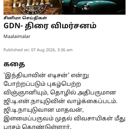
சினிமா செய்திகள்
GDN- திரை விமர்சனம்
Maalaimalar
Published on
:
07 Aug 2026, 3:36 am
கதை
'இந்தியாவின் எடிசன்' என்று
போற்றப்படும் புகழ்பெற்ற
விஞ்ஞானியும், தொழில் அதிபருமான
ஜி.டி.என்.நாயுடுவின் வாழ்க்கைப்படம்.
ஜி.டி.நாயுடுவான மாதவன்,
இளமைப்பருவம் முதல் விவசாயிகள் மீது
பாசம் கொண்டுள்ளார்.