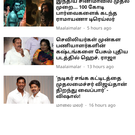
இந்திய சினிமாவில் முதல்
முறை... 100 கோடி
பார்வைகளைக் கடந்த
ராமாயணா டிரெய்லர்
Maalaimalar
5 hours ago
செவிலியர்கள் முன்கள
பணியாளர்களின்
கஷ்டங்களை பேசும் புதிய
படத்தில் ஹெச். ராஜா
Maalaimalar
13 hours ago
‘நடிகர் சங்க கட்டிடத்தை
முதலமைச்சர் விஜய்தான்
திறந்து வைப்பார்’ -
விஷால்!
மாலை மலர்
16 hours ago