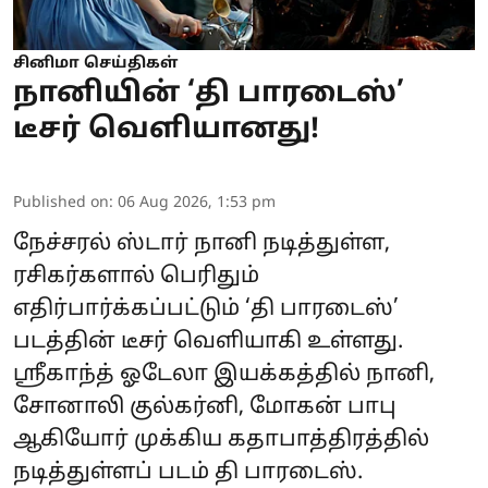
சினிமா செய்திகள்
நானியின் ‘தி பாரடைஸ்’
டீசர் வெளியானது!
Published on
:
06 Aug 2026, 1:53 pm
நேச்சரல் ஸ்டார் நானி நடித்துள்ள,
ரசிகர்களால் பெரிதும்
எதிர்பார்க்கப்பட்டும் ‘தி பாரடைஸ்’
படத்தின் டீசர் வெளியாகி உள்ளது.
ஸ்ரீகாந்த் ஓடேலா இயக்கத்தில் நானி,
சோனாலி குல்கர்னி, மோகன் பாபு
ஆகியோர் முக்கிய கதாபாத்திரத்தில்
நடித்துள்ளப் படம் தி பாரடைஸ்.