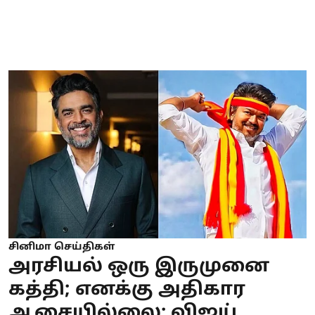
சினிமா செய்திகள்
அரசியல் ஒரு இருமுனை
கத்தி; எனக்கு அதிகார
ஆசையில்லை: விஜய்