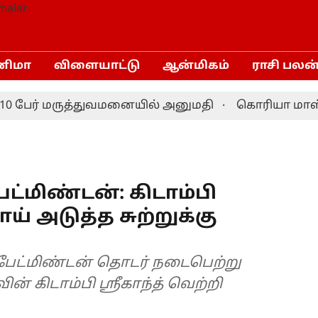
னிமா
விளையாட்டு
ஆன்மிகம்
ராசி பலன
 பேர் மருத்துவமனையில் அனுமதி
கொரியா மாஸ்டர்ஸ
ட்மிண்டன்: கிடாம்பி
னாய் அடுத்த சுற்றுக்கு
் பேட்மிண்டன் தொடர் நடைபெற்று
ன் கிடாம்பி ஸ்ரீகாந்த் வெற்றி