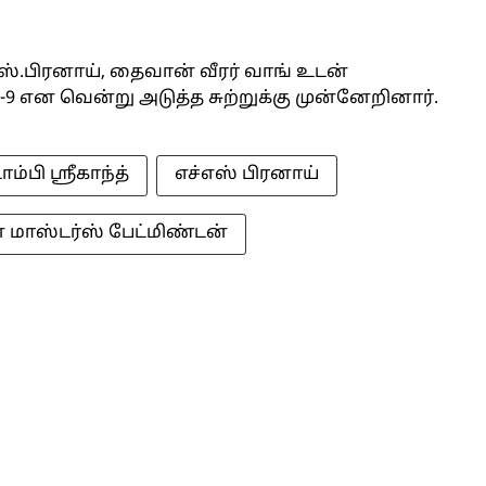
ஸ்.பிரனாய், தைவான் வீரர் வாங் உடன்
21-9 என வென்று அடுத்த சுற்றுக்கு முன்னேறினார்.
ாம்பி ஸ்ரீகாந்த்
எச்எஸ் பிரனாய்
 மாஸ்டர்ஸ் பேட்மிண்டன்