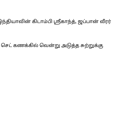
தியாவின் கிடாம்பி ஸ்ரீகாந்த், ஜப்பான் வீரர்
்ற செட் கணக்கில் வென்று அடுத்த சுற்றுக்கு