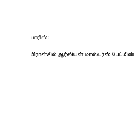
பாரிஸ்:
பிரான்சில் ஆர்லியன் மாஸ்டர்ஸ் பேட்மி