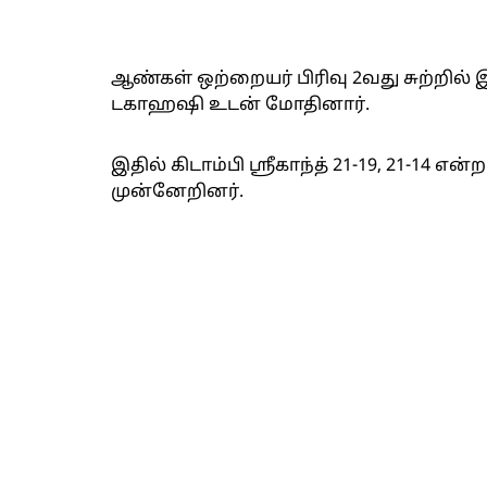
ஆண்கள் ஒற்றையர் பிரிவு 2வது சுற்றில் இந்
டகாஹஷி உடன் மோதினார்.
இதில் கிடாம்பி ஸ்ரீகாந்த் 21-19, 21-14 என
முன்னேறினர்.