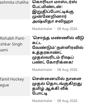
கொரியா மாஸ்டர்ஸ்
பேட்மிண்டன்:
இறுதிப்போட்டிக்கு
முன்னேறினார்
அஷ்மிதா சலிஹா
Maalaimalar
08 Aug 2026
'சொந்த மண்ணில் வீடு
கட்ட
வேண்டும்':நள்ளிரவில்
உத்தரகாண்ட்
முதல்வரிடம் ரிஷப்
பண்ட் கோரிக்கை!
Maalaimalar
08 Aug 2026
சென்னையில் நாளை
முதல் தொடங்குகிறது
தமிழ் ஆக்கி லீக்
போட்டி
Maalaimalar
08 Aug 2026