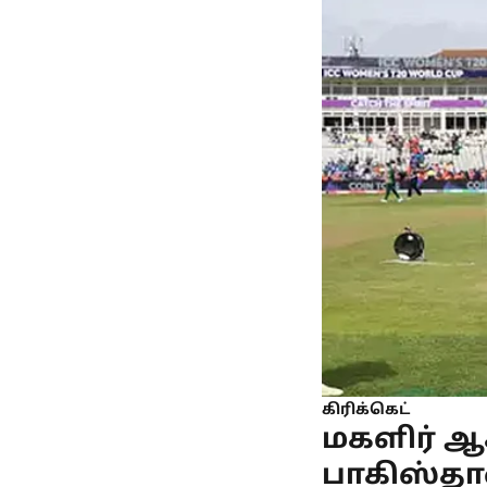
கிரிக்கெட்
மகளிர் ஆ
பாகிஸ்தா