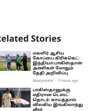
elated Stories
மகளிர் ஆசிய
கோப்பை கிரிக்கெட்:
இந்தியா-பாகிஸ்தான்
அணிகள் மோதும்
தேதி அறிவிப்பு
Maalaimalar
5 hours ago
பாகிஸ்தானுக்கு
எதிரான டெஸ்ட்
தொடர்: காயத்தால்
விலகிய இங்கிலாந்து
வீரர்