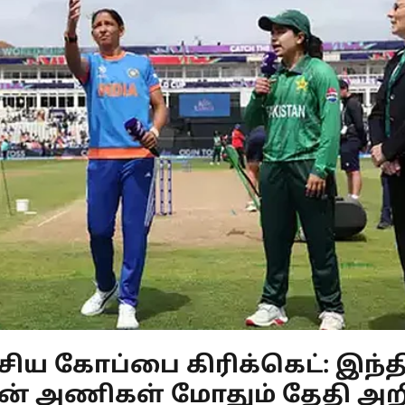
சிய கோப்பை கிரிக்கெட்: இந்த
ன் அணிகள் மோதும் தேதி அறி