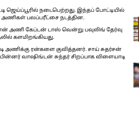
்டி ஜெய்ப்பூரில் நடைபெற்றது. இந்தப் போட்டியில்
் அணிகள் பலப்பரீட்சை நடத்தின.
ான் அணி கேப்டன் டாஸ் வென்று பவுலிங் தேர்வு
தலில் களமிறங்கியது.
 ஆடி அணிக்கு ரன்களை குவித்தனர். சாய் சுதர்சன்
். பின்னர் வாஷிங்டன் சுந்தர் சிறப்பாக விளையாடி