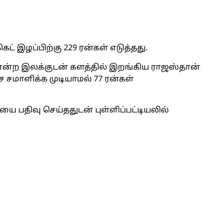
ெட் இழப்பிற்கு 229 ரன்கள் எடுத்தது.
ி என்ற இலக்குடன் களத்தில் இறங்கிய ராஜஸ்தான்
 சமாளிக்க முடியாமல் 77 ரன்கள்
ை பதிவு செய்ததுடன் புள்ளிப்பட்டியலில்