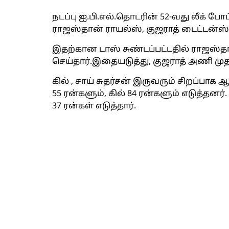
நடப்பு ஐ.பி.எல்.தொடரின் 52-வது லீக் போட
ராஜஸ்தான் ராயல்ஸ், குஜராத் டைட்டன்ஸ
இதற்கான டாஸ் சுண்டப்பட்டதில் ராஜஸ்த
செய்தார்.இதையடுத்து, குஜராத் அணி மு
கில் , சாய் சுதர்சன் இருவரும் சிறப்பாக
55 ரன்களும், கில் 84 ரன்களும் எடுத்தனர
37 ரன்கள் எடுத்தார்.