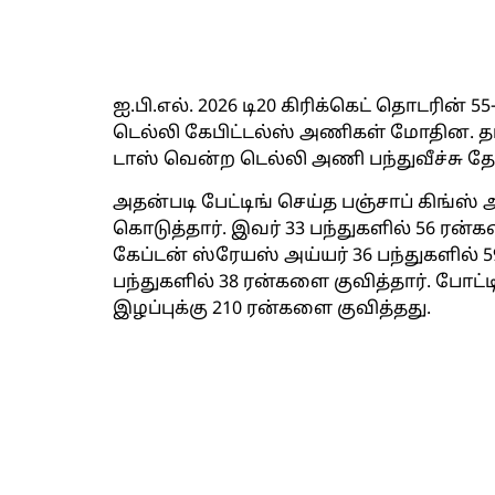
ஐ.பி.எல். 2026 டி20 கிரிக்கெட் தொடரின் 5
டெல்லி கேபிட்டல்ஸ் அணிகள் மோதின. தர
டாஸ் வென்ற டெல்லி அணி பந்துவீச்சு தேர
அதன்படி பேட்டிங் செய்த பஞ்சாப் கிங்ஸ்
கொடுத்தார். இவர் 33 பந்துகளில் 56 ரன்
கேப்டன் ஸ்ரேயஸ் அய்யர் 36 பந்துகளில்
பந்துகளில் 38 ரன்களை குவித்தார். போட்ட
இழப்புக்கு 210 ரன்களை குவித்தது.