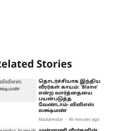
elated Stories
தொடர்ச்சியாக இந்திய
வீரர்கள் காயம்: 'Blame'
என்ற வார்த்தையை
பயன்படுத்த
வேண்டாம்- விவிஎஸ்
லக்ஷ்மண்
Maalaimalar
45 minutes ago
முன்னணி வீரர்களின்