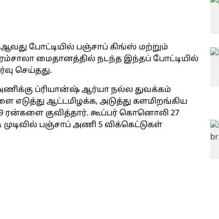
5-ஆவது போட்டியில் பஞ்சாப் கிங்ஸ் மற்றும்
ம்சாலா மைதானத்தில் நடந்த இந்தப் போட்டியில்
்வு செய்தது.
 அணிக்கு ப்ரியான்ஷ் ஆர்யா நல்ல துவக்கம்
களை எடுத்து ஆட்டமிழக்க, அடுத்து களமிறங்கிய
 59 ரன்களை குவித்தார். கூப்பர் கொனொலி 27
ி முடிவில் பஞ்சாப் அணி 5 விக்கெட்டுகள்