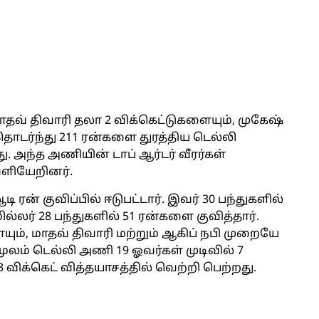
 மாதவ் திவாரி தலா 2 விக்கெட்டுகளையும், முகேஷ்
 தொடர்ந்து 211 ரன்களை துரத்திய டெல்லி
ு. அந்த அணியின் டாப் ஆர்டர் வீரர்கள்
ெளியேறினர்.
ி ரன் குவிப்பில் ஈடுபட்டார். இவர் 30 பந்துகளில்
்லர் 28 பந்துகளில் 51 ரன்களை குவித்தார்.
ம், மாதவ் திவாரி மற்றும் ஆகிப் நபி முறையே
மூலம் டெல்லி அணி 19 ஓவர்கள் முடிவில் 7
3 விக்கெட் வித்தயாசத்தில் வெற்றி பெற்றது.