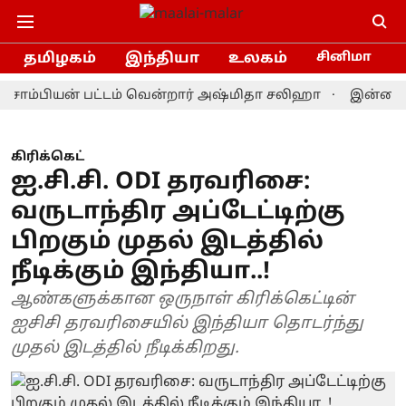
தமிழகம்
இந்தியா
உலகம்
சினிமா
்பியன் பட்டம் வென்றார் அஷ்மிதா சலிஹா
இன்றைய ராசிபல
கிரிக்கெட்
ஐ.சி.சி. ODI தரவரிசை:
வருடாந்திர அப்டேட்டிற்கு
பிறகும் முதல் இடத்தில்
நீடிக்கும் இந்தியா..!
ஆண்களுக்கான ஒருநாள் கிரிக்கெட்டின்
ஐசிசி தரவரிசையில் இந்தியா தொடர்ந்து
முதல் இடத்தில் நீடிக்கிறது.