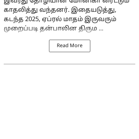
இவரது தோழியான மோனிகா ரைட்டும்
காதலித்து வந்தனர். இதையடுத்து,
கடந்த 2025, ஏப்ரல் மாதம் இருவரும்
முறைப்படி தன்பாலின திரும ...
Read More