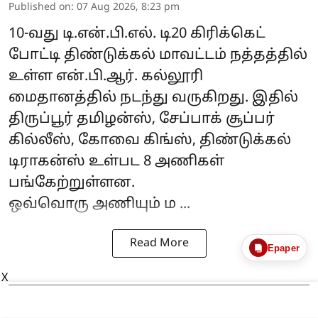
Published on
:
07 Aug 2026, 8:23 pm
10-வது
டி.என்.பி.எல்.
டி20 கிரிக்கெட்
போட்டி திண்டுக்கல் மாவட்டம் நத்தத்தில்
உள்ள என்.பி.ஆர். கல்லூரி
மைதானத்தில் நடந்து வருகிறது. இதில்
திருப்பூர் தமிழன்ஸ்,
சேப்பாக் சூப்பர்
கில்லீஸ்
, கோவை கிங்ஸ், திண்டுக்கல்
டிராகன்ஸ் உள்பட 8 அணிகள்
பங்கேற்றுள்ளன.
ஒவ்வொரு அணியும் ம ...
Read More
Epaper
X