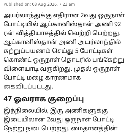
Published on
:
08 Aug 2026, 7:23 am
அயர்லாந்துக்கு எதிரான 2வது ஒருநாள்
போட்டியில் ஆப்கானிஸ்தான் அணி 92
ரன் வித்தியாசத்தில் வெற்றி பெற்றது.
ஆப்கானிஸ்தான் அணி அயர்லாந்தில்
சுற்றுப்பயணம் செய்து 5 போட்டிகள்
கொண்ட் ஒருநாள் தொடரில் பங்கேற்று
விளையாடி வருகிறது. முதல் ஒருநாள்
போட்டி மழை காரணமாக
கைவிடப்பட்டது.
47 ஓவராக குறைப்பு
இந்நிலையில், இரு அணிகளுக்கு
இடையிலான 2வது ஒருநாள் போட்டி
நேற்று நடைபெற்றது. மைதானத்தின்