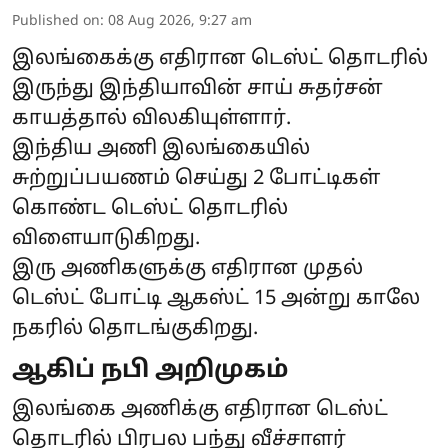
Published on
:
08 Aug 2026, 9:27 am
இலங்கைக்கு எதிரான டெஸ்ட் தொடரில்
இருந்து இந்தியாவின் சாய் சுதர்சன்
காயத்தால் விலகியுள்ளார்.
இந்திய அணி இலங்கையில்
சுற்றுப்பயணம் செய்து 2 போட்டிகள்
கொண்ட டெஸ்ட் தொடரில்
விளையாடுகிறது.
இரு அணிகளுக்கு எதிரான முதல்
டெஸ்ட் போட்டி ஆகஸ்ட் 15 அன்று காலே
நகரில் தொடங்குகிறது.
ஆகிப் நபி அறிமுகம்
இலங்கை அணிக்கு எதிரான டெஸ்ட்
தொடரில் பிரபல பந்து வீச்சாளர்