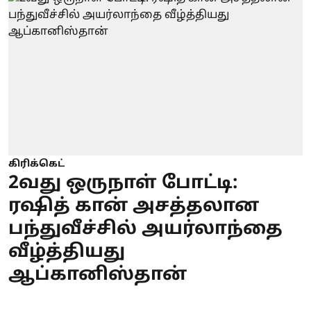
கிரிக்கெட்
2வது ஒருநாள் போட்டி:
ரஷித் கான் அசத்தலான
பந்துவீச்சில் அயர்லாந்தை
வீழ்த்தியது
ஆப்கானிஸ்தான்