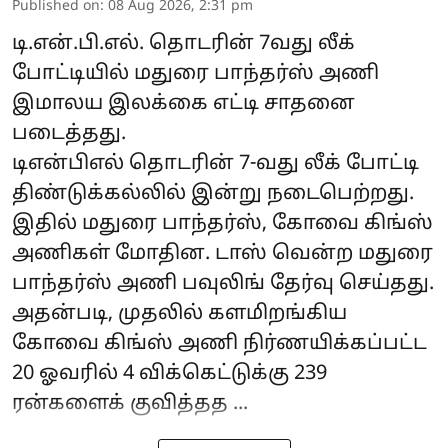
Published on
:
08 Aug 2026, 2:31 pm
டி.என்.பி.எல். தொடரின் 7வது லீக்
போட்டியில் மதுரை பாந்தர்ஸ் அணி
இமாலய இலக்கை எட்டி சாதனை
படைத்தது.
டிஎன்பிஎல் தொடரின் 7-வது லீக் போட்டி
திண்டுக்கல்லில் இன்று நடைபெற்றது.
இதில் மதுரை பாந்தர்ஸ், கோவை கிங்ஸ்
அணிகள் மோதின. டாஸ் வென்ற மதுரை
பாந்தர்ஸ் அணி பவுலிங் தேர்வு செய்தது.
அதன்படி, முதலில் களமிறங்கிய
கோவை கிங்ஸ் அணி நிர்ணயிக்கப்பட்ட
20 ஓவரில் 4 விக்கெட்டுக்கு 239
ரன்களைக் குவித்தத ...