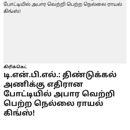
கிரிக்கெட்
டி.என்.பி.எல்.: திண்டுக்கல்
அணிக்கு எதிரான
போட்டியில் அபார வெற்றி
பெற்ற நெல்லை ராயல்
கிங்ஸ்!