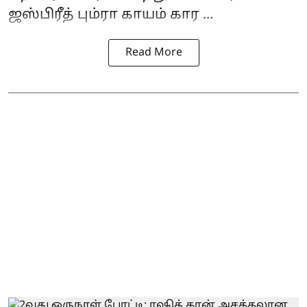
ஜஸ்பிரீத் பும்ரா காயம் கார ...
Read More