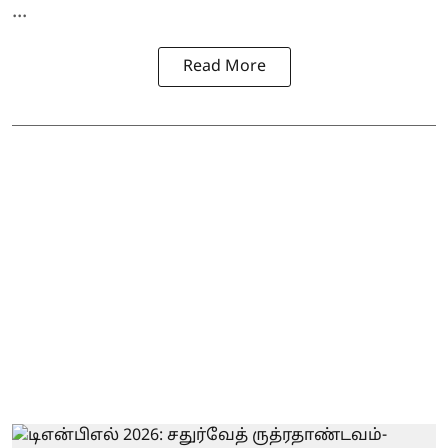
...
Read More