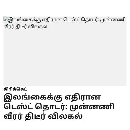
கிரிக்கெட்
இலங்கைக்கு எதிரான
டெஸ்ட் தொடர்: முன்னணி
வீரர் திடீர் விலகல்