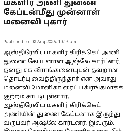
மகளிர் அணி துணை
கேப்டன்மீது முன்னாள்
மனைவி புகார்
Published on
:
08 Aug 2026, 10:16 am
ஆஸ்திரேலிய மகளிர் கிரிக்கெட் அணி
துணை கேப்டனான ஆஷ்லே கார்ட்னர்,
தனது சக வீராங்கனையுடன் தவறான
தொடர்பு வைத்திருந்தார் என அவரது
மனைவி மோனிகா ரைட் பகிரங்கமாகக்
குற்றம் சாட்டியுள்ளார்.
ஆஸ்திரேலிய மகளிர் கிரிக்கெட்
அணியின் துணை கேப்டனாக இருந்து
வருபவர் ஆஷ்லே கார்ட்னர். இவரும்,