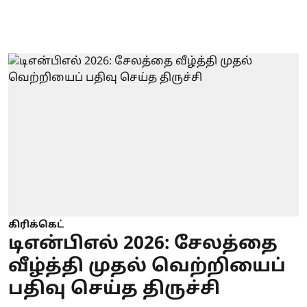
கிரிக்கெட்
டிஎன்பிஎல் 2026: சேலத்தை
வீழ்த்தி முதல் வெற்றியைப்
பதிவு செய்த திருச்சி