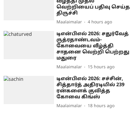
வீழ்த்தி முதல்
வெற்றியைப் பதிவு செய்த
திருச்சி
Maalaimalar
4 hours ago
டிஎன்பிஎல் 2026: சதுர்வேத்
ருத்ரதாண்டவம்-
கோவையை வீழ்த்தி
சாதனை வெற்றி பெற்றது
மதுரை
Maalaimalar
15 hours ago
டிஎன்பிஎல் 2026: சச்சின்,
சித்தார்த் அதிரடியில் 239
ரன்களைக் குவித்த
கோவை கிங்ஸ்
Maalaimalar
18 hours ago