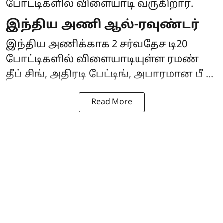
போட்டிகளில் விளையாடி வருகிறார்.
இந்திய அணி ஆல்-ரவுண்டர்
இந்திய அணிக்காக 2 சர்வதேச டி20
போட்டிகளில் விளையாடியுள்ள ரமண்
தீப் சிங், அதிரடி பேட்டிங், அபாரமான பீ ...
Read More