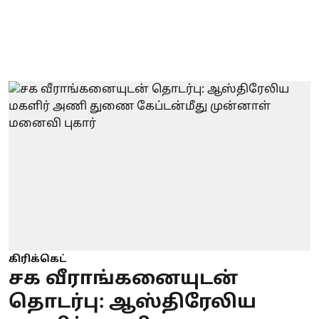
கிரிக்கெட்
சக வீராங்கனையுடன்
தொடர்பு: ஆஸ்திரேலிய