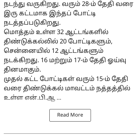
நடந்து வருகிறது. வரும் 28-ம் தேதி வரை
இரு கட்டமாக இந்தப் போட்டி
நடத்தப்படுகிறது.
மொத்தம் உள்ள 32 ஆட்டங்களில்
திண்டுக்கல்லில் 20 போட்டிகளும்,
சென்னையில் 12 ஆட்டங்களும்
நடக்கிறது. 16 மற்றும் 17-ம் தேதி ஓய்வு
தினமாகும்.
முதல் கட்ட போட்டிகள் வரும் 15-ம் தேதி
வரை திண்டுக்கல் மாவட்டம் நத்தத்தில்
உள்ள என்.பி.ஆ ...
Read More