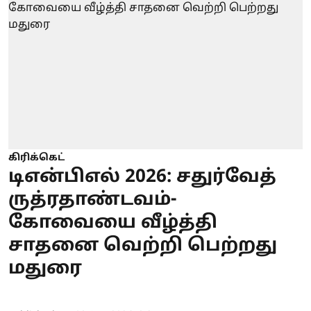
கிரிக்கெட்
டிஎன்பிஎல் 2026: சதுர்வேத்
ருத்ரதாண்டவம்-
கோவையை வீழ்த்தி
சாதனை வெற்றி பெற்றது
மதுரை