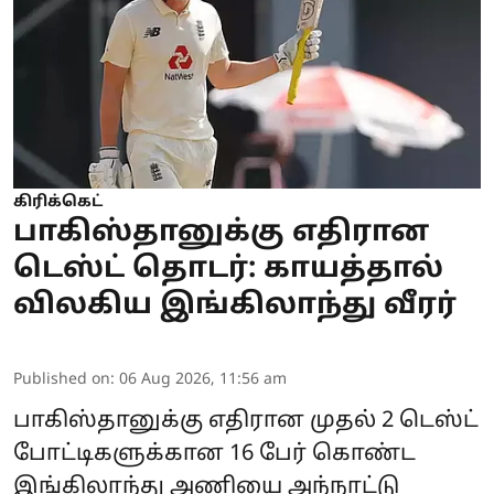
கிரிக்கெட்
பாகிஸ்தானுக்கு எதிரான
டெஸ்ட் தொடர்: காயத்தால்
விலகிய இங்கிலாந்து வீரர்
Published on
:
06 Aug 2026, 11:56 am
பாகிஸ்தானுக்கு எதிரான முதல் 2 டெஸ்ட்
போட்டிகளுக்கான 16 பேர் கொண்ட
இங்கிலாந்து அணியை அந்நாட்டு