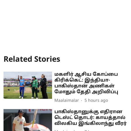
Related Stories
மகளிர் ஆசிய கோப்பை
கிரிக்கெட்: இந்தியா-
பாகிஸ்தான் அணிகள்
மோதும் தேதி அறிவிப்பு
Maalaimalar
5 hours ago
பாகிஸ்தானுக்கு எதிரான
டெஸ்ட் தொடர்: காயத்தால்
விலகிய இங்கிலாந்து வீரர்