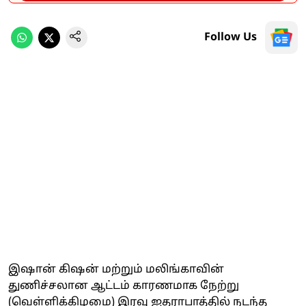
Follow Us
இஷான் கிஷன் மற்றும் மலிங்காவின்
துணிச்சலான ஆட்டம் காரணமாக நேற்று
(வெள்ளிக்கிழமை) இரவு ஐதராபாத்தில் நடந்த