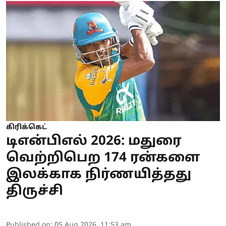
கிரிக்கெட்
டிஎன்பிஎல் 2026: மதுரை
வெற்றிபெற 174 ரன்களை
இலக்காக நிர்ணயித்தது
திருச்சி
Published on
:
05 Aug 2026, 11:53 am