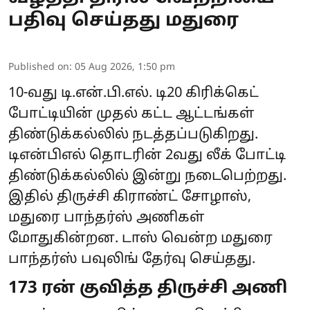
பதிவு செய்தது மதுரை
Published on
:
05 Aug 2026, 1:50 pm
10-வது டி.என்.பி.எல். டி20 கிரிக்கெட்
போட்டியின் முதல் கட்ட ஆட்டங்கள்
திண்டுக்கல்லில் நடத்தப்படுகிறது.
டிஎன்பிஎல் தொடரின் 2வது லீக் போட்டி
திண்டுக்கல்லில் இன்று நடைபெற்றது.
இதில் திருச்சி கிராண்ட் சோழாஸ்,
மதுரை பாந்தர்ஸ் அணிகள்
மோதுகின்றன. டாஸ் வென்ற மதுரை
பாந்தர்ஸ் பவுலிங் தேர்வு செய்தது.
173 ரன் குவித்த திருச்சி அணி