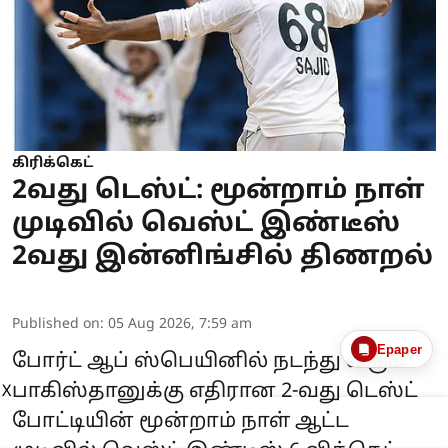
கிரிக்கெட்
2வது டெஸ்ட்: மூன்றாம் நாள்
முடிவில் வெஸ்ட் இண்டீஸ்
2வது இன்னிங்சில் திணறல்
Published on
:
05 Aug 2026, 7:59 am
Epaper
போர்ட் ஆப் ஸ்பெயினில் நடந்து வரும்
பாகிஸ்தானுக்கு எதிரான 2-வது டெஸ்ட்
X
போட்டியின் மூன்றாம் நாள் ஆட்ட