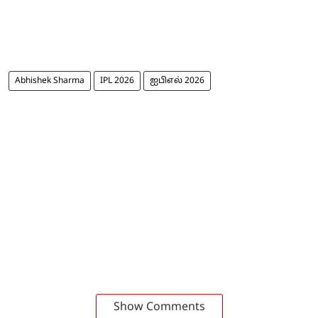
Abhishek Sharma
IPL 2026
ஐபிஎல் 2026
Show Comments