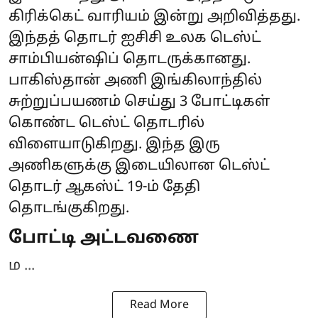
கிரிக்கெட் வாரியம் இன்று அறிவித்தது.
இந்தத் தொடர் ஐசிசி உலக டெஸ்ட்
சாம்பியன்ஷிப் தொடருக்கானது.
பாகிஸ்தான் அணி இங்கிலாந்தில்
சுற்றுப்பயணம் செய்து 3 போட்டிகள்
கொண்ட டெஸ்ட் தொடரில்
விளையாடுகிறது. இந்த இரு
அணிகளுக்கு இடையிலான டெஸ்ட்
தொடர் ஆகஸ்ட் 19-ம் தேதி
தொடங்குகிறது.
போட்டி அட்டவணை
ம ...
Read More