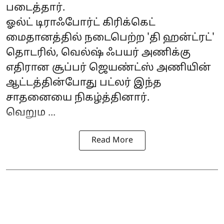
படைத்தார்.
ஓல்ட் டிராஃபோர்ட் கிரிக்கெட்
மைதானத்தில் நடைபெற்ற 'தி ஹன்ட்ரட்'
தொடரில், வெல்ஷ் ஃபயர் அணிக்கு
எதிரான சூப்பர் ஜெயண்ட்ஸ் அணியின்
ஆட்டத்தின்போது பட்லர் இந்த
சாதனையை நிகழ்த்தினார்.
வெறும ...
Read More