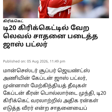
கிரிக்கெட்
டி20 கிரிக்கெட்டில் வேற
லெவல் சாதனை படைத்த
ஜாஸ் பட்லர்
Published on
:
05 Aug 2026, 11:49 pm
மான்செஸ்டர் சூப்பர் ஜெயண்ட்ஸ்
அணியின் கேப்டன் ஜாஸ் பட்லர்,
முன்னாள் மேற்கிந்தியத் தீவுகள்
கேப்டன் கீரன் பொல்லார்டை முந்தி, டி20
கிரிக்கெட் வரலாற்றில் அதிக ரன்கள்
எடுத்த வீரர் என்ற சாதனையைப்