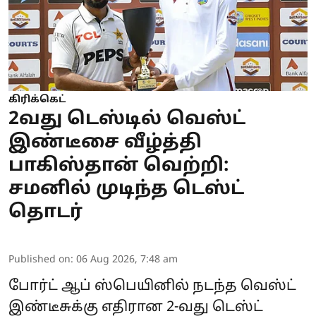
கிரிக்கெட்
2வது டெஸ்டில் வெஸ்ட்
இண்டீசை வீழ்த்தி
பாகிஸ்தான் வெற்றி:
சமனில் முடிந்த டெஸ்ட்
தொடர்
Published on
:
06 Aug 2026, 7:48 am
போர்ட் ஆப் ஸ்பெயினில் நடந்த வெஸ்ட்
இண்டீசுக்கு எதிரான 2-வது டெஸ்ட்