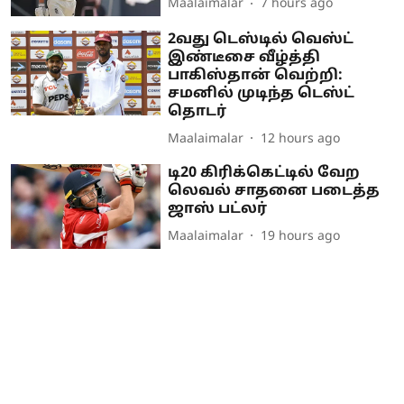
Maalaimalar
7 hours ago
2வது டெஸ்டில் வெஸ்ட்
இண்டீசை வீழ்த்தி
பாகிஸ்தான் வெற்றி:
சமனில் முடிந்த டெஸ்ட்
தொடர்
Maalaimalar
12 hours ago
டி20 கிரிக்கெட்டில் வேற
லெவல் சாதனை படைத்த
ஜாஸ் பட்லர்
Maalaimalar
19 hours ago