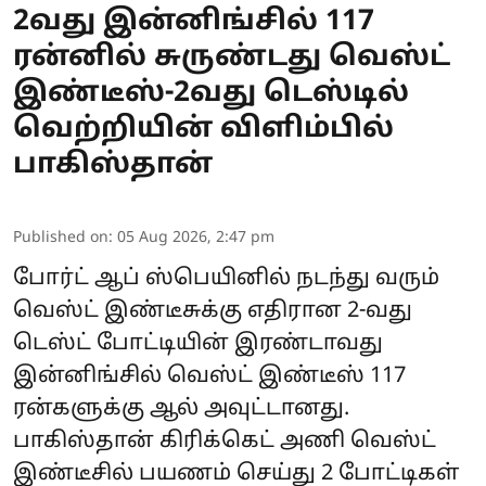
2வது இன்னிங்சில் 117
ரன்னில் சுருண்டது வெஸ்ட்
இண்டீஸ்-2வது டெஸ்டில்
வெற்றியின் விளிம்பில்
பாகிஸ்தான்
Published on
:
05 Aug 2026, 2:47 pm
போர்ட் ஆப் ஸ்பெயினில் நடந்து வரும்
வெஸ்ட் இண்டீசுக்கு எதிரான 2-வது
டெஸ்ட் போட்டியின் இரண்டாவது
இன்னிங்சில் வெஸ்ட் இண்டீஸ் 117
ரன்களுக்கு ஆல் அவுட்டானது.
பாகிஸ்தான் கிரிக்கெட் அணி வெஸ்ட்
இண்டீசில் பயணம் செய்து 2 போட்டிகள்