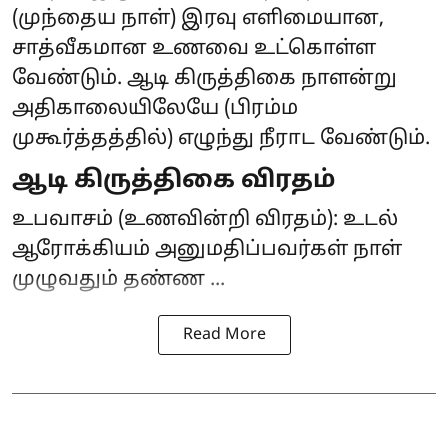
(முந்தைய நாள்) இரவு எளிமையான,
சாத்வீகமான உணவை உட்கொள்ள
வேண்டும். ஆடி கிருத்திகை நாளன்று
அதிகாலையிலேயே (பிரம்ம
முகூர்த்தத்தில்) எழுந்து நீராட வேண்டும்.
ஆடி கிருத்திகை விரதம்
உபவாசம் (உணவின்றி விரதம்): உடல்
ஆரோக்கியம் அனுமதிப்பவர்கள் நாள்
முழுவதும் தண்ண ...
Read More