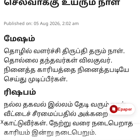
செல்வாக்கு உயரும் நாள்
Published on
:
05 Aug 2026, 2:02 am
மேஷம்
தொழில் வளர்ச்சி திருப்தி தரும் நாள்.
தொல்லை தந்தவர்கள் விலகுவர்.
நினைத்த காரியத்தை நினைத்தபடியே
செய்து முடிப்பீர்கள்.
ரிஷபம்
நல்ல தகவல் இல்லம் தேடி வரும் நாள்.
Epaper
வீட்டைச் சீரமைப்பதில் அக்கறை
X
காட்டுவீர்கள். நேற்று வரை நடைபெறாத
காரியம் இன்று நடைபெறும்.