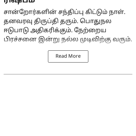
ரிஷபம்
சான்றோர்களின் சந்திப்பு கிட்டும் நாள்.
தனவரவு திருப்தி தரும். பொதுநல
ஈடுபாடு அதிகரிக்கும். நேற்றைய
பிரச்சனை இன்று நல்ல முடிவிற்கு வரும்.
Read More