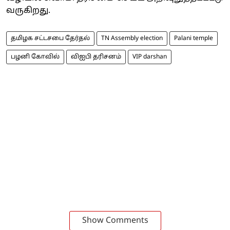
வருகிறது.
தமிழக சட்டசபை தேர்தல்
TN Assembly election
Palani temple
பழனி கோவில்
விஐபி தரிசனம்
VIP darshan
Show Comments