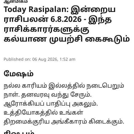
ஆன்மிகம்
Today Rasipalan: இன்றைய
ராசிபலன் 6.8.2026 - இந்த
ராசிக்காரர்களுக்கு
கல்யாண முயற்சி கைகூடும்
Published on
:
06 Aug 2026, 1:52 am
மேஷம்
நல்ல காரியம் இல்லத்தில் நடைபெறும்
நாள். தனவரவு வந்து சேரும்.
ஆரோக்கியப் பாதிப்பு அகலும்.
உத்தியோகத்தில் உங்கள்
திறமைக்குரிய அங்கீகாரம் கிடைக்கும்.