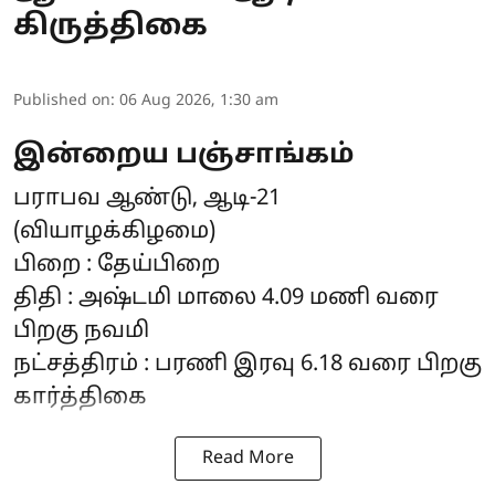
கிருத்திகை
Published on
:
06 Aug 2026, 1:30 am
இன்றைய பஞ்சாங்கம்
பராபவ ஆண்டு, ஆடி-21
(வியாழக்கிழமை)
பிறை : தேய்பிறை
திதி : அஷ்டமி மாலை 4.09 மணி வரை
பிறகு நவமி
நட்சத்திரம் : பரணி இரவு 6.18 வரை பிறகு
கார்த்திகை
Read More