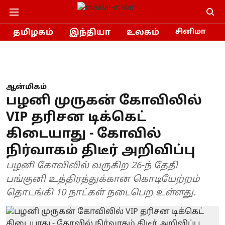
தமிழகம்
இந்தியா
உலகம்
சினிமா
ஆன்மிகம்
பழனி முருகன் கோவிலில்
VIP தரிசன டிக்கெட்
கிடையாது - கோவில்
நிர்வாகம் திடீர் அறிவிப்பு
பழனி கோவிலில் வருகிற 26-ந் தேதி
பங்குனி உத்திரத்துக்கான கொடியேற்றம்
தொடங்கி 10 நாட்கள் நடைபெற உள்ளது.