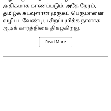
அதிகமாக காணப்படும். அதே நேரம்,
தமிழ்க் கடவுளான முருகப் பெருமானை
வழிபட வேண்டிய சிறப்புமிக்க நாளாக
ஆடிக் கார்த்திகை திகழ்கிறது.
Read More