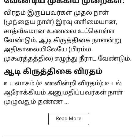
வேண்டிய முக்கிய முறைகள்:
விரதம் இருப்பவர்கள் முதல் நாள்
(முந்தைய நாள்) இரவு எளிமையான,
சாத்வீகமான உணவை உட்கொள்ள
வேண்டும். ஆடி கிருத்திகை நாளன்று
அதிகாலையிலேயே (பிரம்ம
முகூர்த்தத்தில்) எழுந்து நீராட வேண்டும்.
ஆடி கிருத்திகை விரதம்
உபவாசம் (உணவின்றி விரதம்): உடல்
ஆரோக்கியம் அனுமதிப்பவர்கள் நாள்
முழுவதும் தண்ண ...
Read More