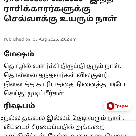
ராசிக்காரர்களுக்கு
செல்வாக்கு உயரும் நாள்
Published on
:
05 Aug 2026, 2:02 am
மேஷம்
தொழில் வளர்ச்சி திருப்தி தரும் நாள்.
தொல்லை தந்தவர்கள் விலகுவர்.
நினைத்த காரியத்தை நினைத்தபடியே
செய்து முடிப்பீர்கள்.
ரிஷபம்
Epaper
நல்ல தகவல் இல்லம் தேடி வரும் நாள்.
X
வீட்டைச் சீரமைப்பதில் அக்கறை