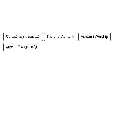
தேய்பிறை அஷ்டமி
Theipirai Ashtami
Ashtami Worship
அஷ்டமி வழிபாடு