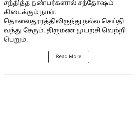
சந்தித்த நண்பர்களால் சந்தோஷம்
கிடைக்கும் நாள்.
தொலைதூரத்திலிருந்து நல்ல செய்தி
வந்து சேரும். திருமண முயற்சி வெற்றி
பெறும்.
Read More