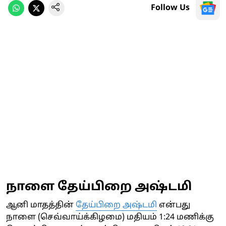
Follow Us
நாளை தேய்பிறை அஷ்டமி
ஆனி மாதத்தின்
தேய்பிறை அஷ்டமி
என்பது
நாளை (செவ்வாய்க்கிழமை) மதியம் 1:24 மணிக்கு