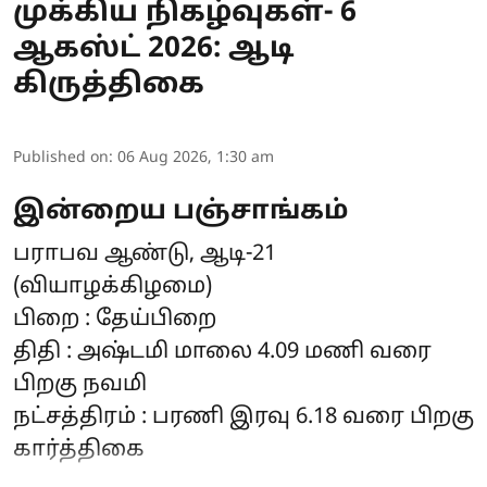
முக்கிய நிகழ்வுகள்- 6
ஆகஸ்ட் 2026: ஆடி
கிருத்திகை
Published on
:
06 Aug 2026, 1:30 am
இன்றைய பஞ்சாங்கம்
பராபவ ஆண்டு, ஆடி-21
(வியாழக்கிழமை)
பிறை : தேய்பிறை
திதி : அஷ்டமி மாலை 4.09 மணி வரை
பிறகு நவமி
நட்சத்திரம் : பரணி இரவு 6.18 வரை பிறகு
கார்த்திகை