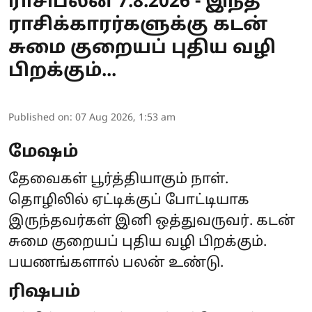
ராசிபலன் 7.8.2026 - இந்த
ராசிக்காரர்களுக்கு கடன்
சுமை குறையப் புதிய வழி
பிறக்கும்...
Published on
:
07 Aug 2026, 1:53 am
மேஷம்
தேவைகள் பூர்த்தியாகும் நாள்.
தொழிலில் ஏட்டிக்குப் போட்டியாக
இருந்தவர்கள் இனி ஒத்துவருவர். கடன்
சுமை குறையப் புதிய வழி பிறக்கும்.
பயணங்களால் பலன் உண்டு.
ரிஷபம்