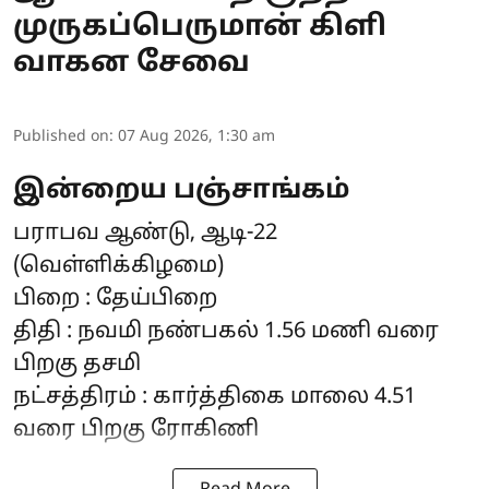
முருகப்பெருமான் கிளி
வாகன சேவை
Published on
:
07 Aug 2026, 1:30 am
இன்றைய பஞ்சாங்கம்
பராபவ ஆண்டு, ஆடி-22
(வெள்ளிக்கிழமை)
பிறை : தேய்பிறை
திதி : நவமி நண்பகல் 1.56 மணி வரை
பிறகு தசமி
நட்சத்திரம் : கார்த்திகை மாலை 4.51
வரை பிறகு ரோகிணி