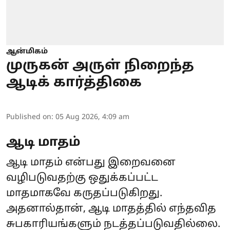
ஆன்மிகம்
முருகன் அருள் நிறைந்த
ஆடிக் கார்த்திகை
Published on
:
05 Aug 2026, 4:09 am
ஆடி மாதம்
ஆடி மாதம் என்பது இறைவனை
வழிபடுவதற்கு ஒதுக்கப்பட்ட
மாதமாகவே கருதப்படுகிறது.
அதனால்தான், ஆடி மாதத்தில் எந்தவித
சுபகாரியங்களும் நடத்தப்படுவதில்லை.