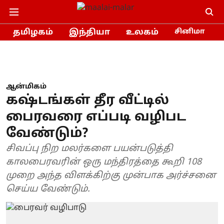
தமிழகம்
இந்தியா
உலகம்
சினிமா
ஆன்மிகம்
கஷ்டங்கள் தீர வீட்டில்
பைரவரை எப்படி வழிபட
வேண்டும்?
சிவப்பு நிற மலர்களை பயன்படுத்தி
காலபைரவரின் ஒரு மந்திரத்தை கூறி 108
முறை அந்த விளக்கிற்கு முன்பாக அர்ச்சனை
செய்ய வேண்டும்.