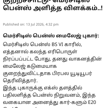
குற்றச்சாட்டு- மெர்சிடிஸ்
பென்ஸ் அளித்த விளக்கம்..!
Published on
:
13 Jul 2026, 4:32 pm
மெர்சிடிஸ் பென்ஸ் மைலேஜ் புகார்:
மெர்சிடிஸ் பென்ஸ் BS VI காரில்,
எத்தனால் கலந்த எரிபொருள்
நிரப்பப்பட்ட போது, தனது வாகனத்தின்
மைலேஜ் கடுமையாக
குறைந்துவிட்டதாக பிரபல யூடியூபர்
தெரிவித்தார்.
இந்த புகாருக்கு எக்ஸ் தளத்தில்
பதிலளித்த பென்ஸ் நிறுவனம், இந்த
வகையான அனைத்து கார்-களும் E20