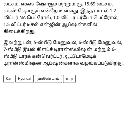
லட்சம், எக்ஸ்-ஷோரூம் மற்றும் ரூ. 15.69 லட்சம்,
எக்ஸ்-ஷோரூம் என்றே உள்ளது. இந்த மாடல் 1.2
லிட்டர் NA பெட்ரோல், 1.0 லிட்டர் டர்போ பெட்ரோல்,
1.5 லிட்டர் டீசல் என்ஜின் ஆப்ஷன்களில்
கிடைக்கிறது.
இவற்றுடன், 5-ஸ்பீடு மேனுவல், 6-ஸ்பீடு மேனுவல்,
7-ஸ்பீடு டூயல் கிளட்ச் டிரான்ஸ்மிஷன் மற்றும் 6-
ஸ்பீடு டார்க் கன்வெர்ட்டர் ஆட்டோமேடிக்
டிரான்ஸ்மிஷன் ஆப்ஷன்களாக வழங்கப்படுகிறது.
Car
Hyundai
ஹூண்டாய்
கார்