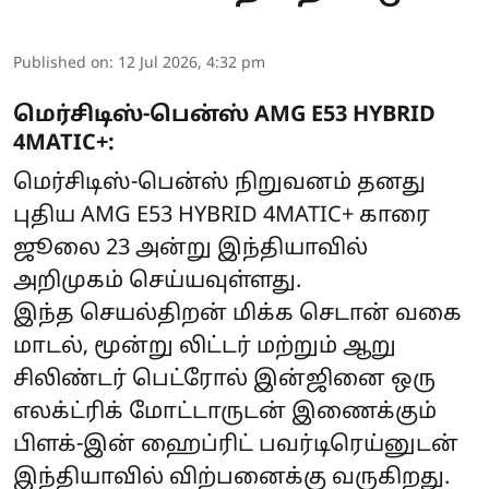
Published on
:
12 Jul 2026, 4:32 pm
மெர்சிடிஸ்-பென்ஸ் AMG E53 HYBRID
4MATIC+:
மெர்சிடிஸ்-பென்ஸ் நிறுவனம் தனது
புதிய AMG E53 HYBRID 4MATIC+ காரை
ஜூலை 23 அன்று இந்தியாவில்
அறிமுகம் செய்யவுள்ளது.
இந்த செயல்திறன் மிக்க செடான் வகை
மாடல், மூன்று லிட்டர் மற்றும் ஆறு
சிலிண்டர் பெட்ரோல் இன்ஜினை ஒரு
எலக்ட்ரிக் மோட்டாருடன் இணைக்கும்
பிளக்-இன் ஹைப்ரிட் பவர்டிரெய்னுடன்
இந்தியாவில் விற்பனைக்கு வருகிறது.