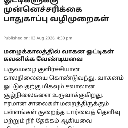
ஓட்டிகளுக்கு
முன்னெச்சரிக்கை
பாதுகாப்பு வழிமுறைகள்
Published on
:
03 Aug 2026, 4:30 pm
மழைக்காலத்தில் வாகன ஓட்டிகள்
கவனிக்க வேண்டியவை
பருவமழை குளிர்ச்சியான
காலநிலையை கொண்டுவந்து, வாகனம்
ஓட்டுவதற்கு மிகவும் சவாலான
சூழ்நிலைகளை உருவாக்குகிறது.
ஈரமான சாலைகள் மறைந்திருக்கும்
பள்ளங்கள் குறைந்த பார்வைத் தெளிவு
மற்றும் நீர் தேக்கம் ஆகியவை