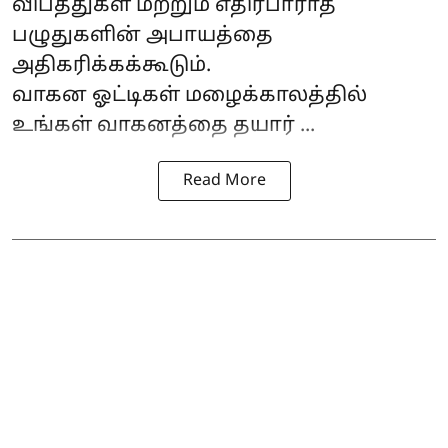
விபத்துகள் மற்றும் எதிர்பாராத
பழுதுகளின் அபாயத்தை
அதிகரிக்கக்கூடும்.
வாகன ஓட்டிகள் மழைக்காலத்தில்
உங்கள் வாகனத்தை தயார் ...
Read More