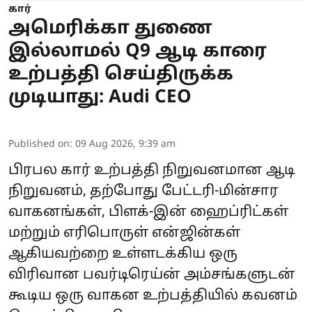
கார்
அமெரிக்கா துணை
இல்லாமல் Q9 ஆடி காரை
உற்பத்தி செய்திருக்க
முடியாது: Audi CEO
Published on
:
09 Aug 2026, 9:39 am
பிரபல கார் உற்பத்தி நிறுவனமான ஆடி
நிறுவனம், தற்போது பேட்டரி-மின்சார
வாகனங்கள், பிளக்-இன் ஹைப்ரிட்கள்
மற்றும் எரிபொருள் என்ஜின்கள்
ஆகியவற்றை உள்ளடக்கிய ஒரு
விரிவான பவர்டிரெய்ன் அம்சங்களுடன்
கூடிய ஒரு வாகன உற்பத்தியில் கவனம்