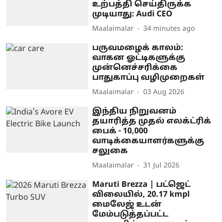
உற்பத்தி செய்திருக்க
முடியாது: Audi CEO
Maalaimalar
34 minutes ago
பருவமழைக் காலம்:
வாகன ஓட்டிகளுக்கு
முன்னெச்சரிக்கை
பாதுகாப்பு வழிமுறைகள்
Maalaimalar
03 Aug 2026
இந்திய நிறுவனம்
தயாரித்த முதல் எலக்ட்ரிக்
பைக் - 10,000
வாடிக்கையாளர்களுக்கு
சலுகை
Maalaimalar
31 Jul 2026
Maruti Brezza | பட்ஜெட்
விலையில், 20.17 kmpl
மைலேஜ் உடன்
மேம்படுத்தப்பட்ட