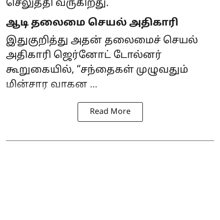
செலுத்தி வருகிறது.
ஆடி தலைமை செயல் அதிகாரி
இதுகுறித்து அதன் தலைமைச் செயல்
அதிகாரி ஜெர்னோட் டோல்னர்
கூறுகையில், “சந்தைகள் முழுவதும்
மின்சார வாகன ...
Read More