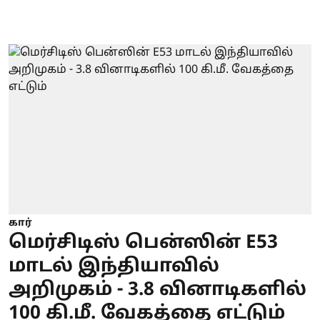
கார்
மெர்சிடிஸ் பென்ஸின் E53
மாடல் இந்தியாவில்
அறிமுகம் - 3.8 வினாடிகளில்
100 கி.மீ. வேகத்தை எட்டும்