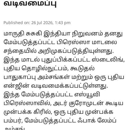
வடிவமைப்பு
Published on
:
26 Jul 2026, 1:43 pm
மாருதி சுசுகி இந்தியா நிறுவனம் தனது
மேம்படுத்தப்பட்ட பிரெஸ்ஸா மாடலை
சந்தையில் அறிமுகப்படுத்தியுள்ளது.
இந்த மாடல் புதுப்பிக்கப்பட்ட ஸ்டைலிங்,
புதிய தொழில்நுட்பம், கூடுதல்
பாதுகாப்பு அம்சங்கள் மற்றும் ஒரு புதிய
என்ஜின் வடிவமைக்கப்பட்டுள்ளது.
இந்த மேம்படுத்தப்பட்ட எஸ்யூவி
பிரெஸ்ஸாவில், அடர் குரோமுடன் கூடிய
முன்பக்க கிரில், ஒரு புதிய முன்பக்க
பம்பர், மேம்படுத்தப்பட்ட ஃபாக் லேம்ப்
அம்சங் ...