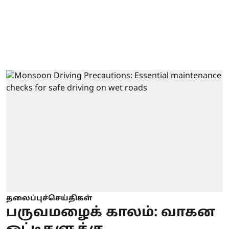
தலைப்புச்செய்திகள்
பருவமழைக் காலம்: வாகன