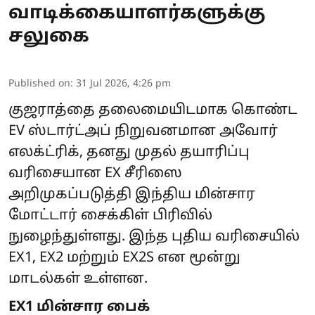
வாடிக்கையாளர்களுக்கு
சலுகை
Published on
:
31 Jul 2026, 4:26 pm
குஜராத்தை தலைமையிடமாக கொண்ட
EV ஸ்டார்ட்அப் நிறுவனமான அவோர்
எலக்ட்ரிக், தனது முதல் தயாரிப்பு
வரிசையான EX சீரிஸை
அறிமுகப்படுத்தி இந்திய மின்சார
மோட்டார் சைக்கிள் பிரிவில்
நுழைந்துள்ளது. இந்த புதிய வரிசையில்
EX1, EX2 மற்றும் EX2S என மூன்று
மாடல்கள் உள்ளன.
EX1 மின்சார பைக்