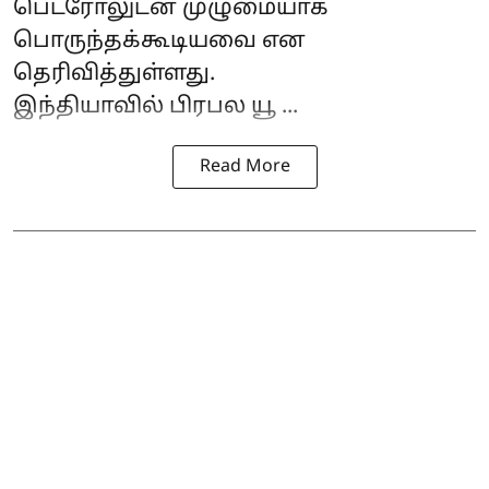
பெட்ரோலுடன் முழுமையாக
பொருந்தக்கூடியவை என
தெரிவித்துள்ளது.
இந்தியாவில் பிரபல யூ ...
Read More