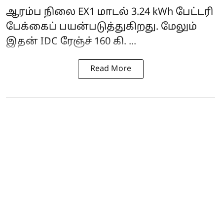
ஆரம்ப நிலை EX1 மாடல் 3.24 kWh பேட்டரி
பேக்கைப் பயன்படுத்துகிறது. மேலும்
இதன் IDC ரேஞ்ச் 160 கி. ...
Read More