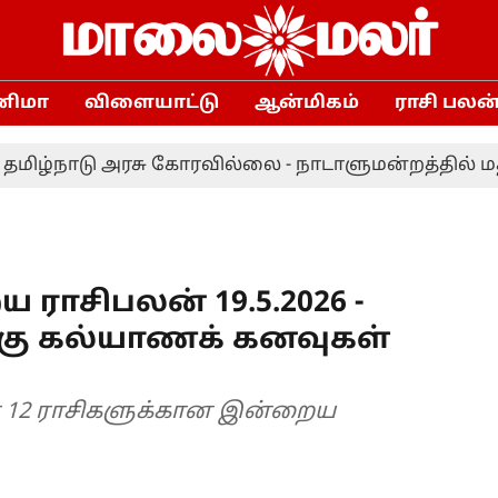
னிமா
விளையாட்டு
ஆன்மிகம்
ராசி பலன
நாடு அரசு கோரவில்லை - நாடாளுமன்றத்தில் மத்திய அ
ய ராசிபலன் 19.5.2026 -
க்கு கல்யாணக் கனவுகள்
 12 ராசிகளுக்கான இன்றைய