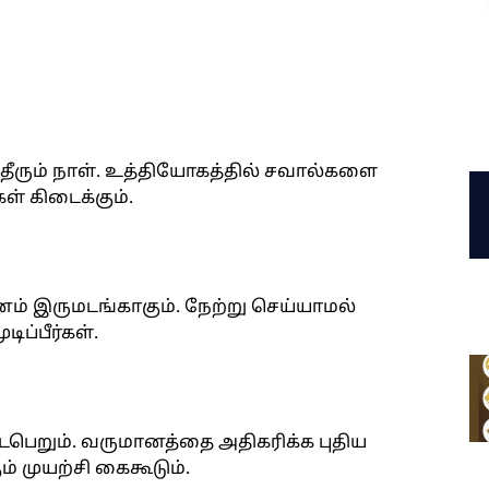
ும் நாள். உத்தியோகத்தில் சவால்களை
ள் கிடைக்கும்.
னம் இருமடங்காகும். நேற்று செய்யாமல்
ப்பீர்கள்.
ெறும். வருமானத்தை அதிகரிக்க புதிய
ம் முயற்சி கைகூடும்.