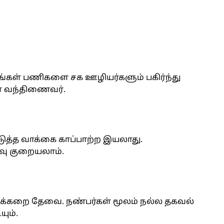
 உங்கள் பணிகளை சக ஊழியர்களும் பகிர்ந்து
ள் வந்திணைவர்.
ுத்த வாக்கை காப்பாற்ற இயலாது.
வு குறையலாம்.
அக்கறை தேவை. நண்பர்கள் மூலம் நல்ல தகவல்
யும்.