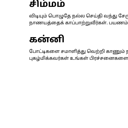
சிம்மம்
விடியும் பொழுதே நல்ல செய்தி வந்து சேர
நாணயத்தைக் காப்பாற்றுவீர்கள். பயணம் 
கன்னி
போட்டிகளை சமாளித்து வெற்றி காணும் நா
புகழ்மிக்கவர்கள் உங்கள் பிரச்சனைகளைத் 