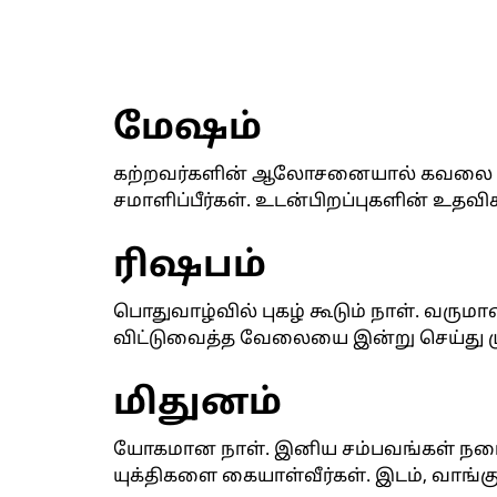
மேஷம்
கற்றவர்களின் ஆலோசனையால் கவலை தீர
சமாளிப்பீர்கள். உடன்பிறப்புகளின் உதவிக
ரிஷபம்
பொதுவாழ்வில் புகழ் கூடும் நாள். வருமா
விட்டுவைத்த வேலையை இன்று செய்து முடி
மிதுனம்
யோகமான நாள். இனிய சம்பவங்கள் நடைப
யுக்திகளை கையாள்வீர்கள். இடம், வாங்கு