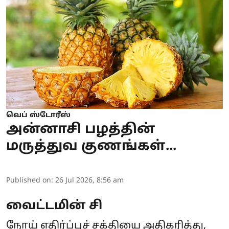
வெப் ஸ்டோரீஸ்
அன்னாசி பழத்தின்
மருத்துவ குணங்கள்...
Published on
:
26 Jul 2026, 8:56 am
வைட்டமின் சி
நோய் எதிர்ப்புச் சக்தியை அதிகரித்து,