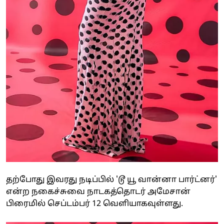
தற்போது இவரது நடிப்பில் 'டூ யூ வான்னா பார்ட்னர்'
என்ற நகைச்சுவை நாடகத்தொடர் அமேசான்
பிரைமில் செப்டம்பர் 12 வெளியாகவுள்ளது.