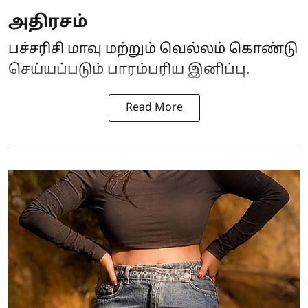
அதிரசம்
பச்சரிசி மாவு மற்றும் வெல்லம் கொண்டு
செய்யப்படும் பாரம்பரிய இனிப்பு.
Read More