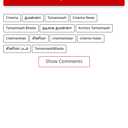
Cinema
தமன்னா
Tamannaah
Cinema News
Tamannaah Bhatia
நடிகை தமன்னா
Actress Tamannaah
cinemanews
சினிமா
cinemamalar
cinema malar
சினிமா படம்
TamannaahBhatia
Show Comments