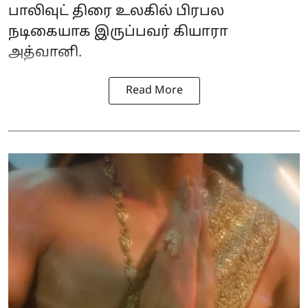
பாலிவுட் திரை உலகில் பிரபல
நடிகையாக இருப்பவர் கியாரா
அத்வானி.
Read More