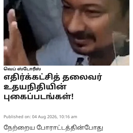
வெப் ஸ்டோரீஸ்
எதிர்க்கட்சித் தலைவர்
உதயநிதியின்
புகைப்படங்கள்!
Published on
:
04 Aug 2026, 10:16 am
நேற்றைய போராட்டத்தின்போது