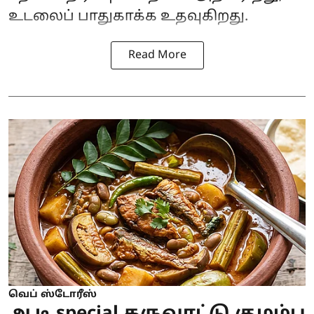
உடலைப் பாதுகாக்க உதவுகிறது.
Read More
வெப் ஸ்டோரீஸ்