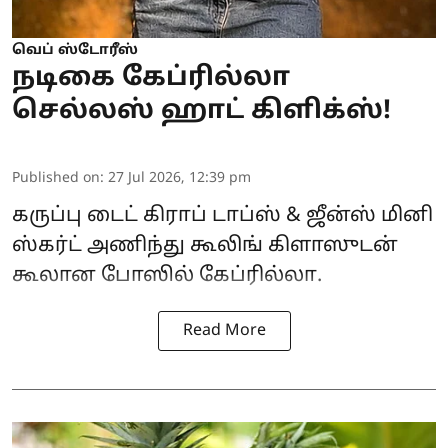
வெப் ஸ்டோரீஸ்
நடிகை கேப்ரில்லா
செல்லஸ் ஹாட் கிளிக்ஸ்!
Published on
:
27 Jul 2026, 12:39 pm
கருப்பு டைட் கிராப் டாப்ஸ் & ஜீன்ஸ் மினி
ஸ்கர்ட் அணிந்து கூலிங் கிளாஸுடன்
கூலான போஸில் கேப்ரில்லா.
Read More