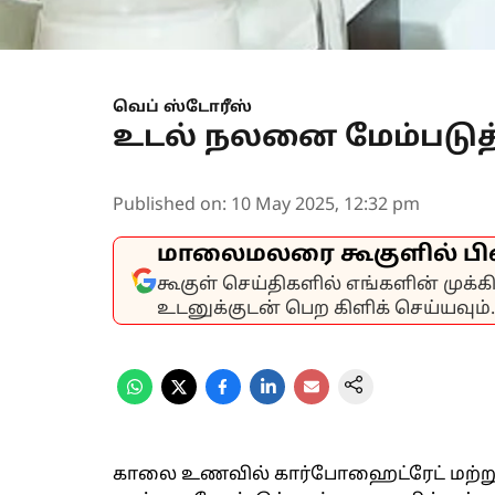
வெப் ஸ்டோரீஸ்
உடல் நலனை மேம்படுத்
Published on
:
10 May 2025, 12:32 pm
மாலைமலரை கூகுளில் பி
கூகுள் செய்திகளில் எங்களின் முக்
உடனுக்குடன் பெற கிளிக் செய்யவும்.
காலை உணவில் கார்போஹைட்ரேட் மற்ற