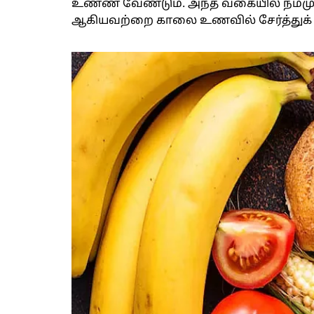
உண்ண வேண்டும். அந்த வகையில் நம்ம
ஆகியவற்றை காலை உணவில் சேர்த்துக்