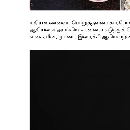
மதிய உணவைப் பொறுத்தவரை கார்போஹைட்ரே
ஆகியவை அடங்கிய உணவை எடுத்துக் கொள்
வகை, மீன், முட்டை, இறைச்சி ஆகியவற்