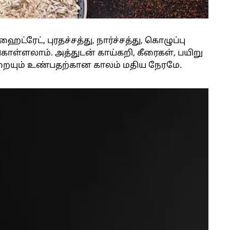
ட், புரதச்சத்து, நார்ச்சத்து, கொழுப்பு
ளலாம். அத்துடன் காய்கறி, கீரைகள், பயிறு
றையும் உண்பதற்கான காலம் மதிய நேரமே.