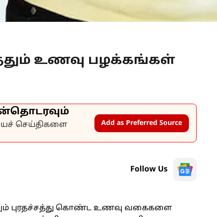
தும் உணவு பழக்கங்கள்
ன்தொடரவும்
Add as Preferred Source
கியச் செய்திகளை
Follow Us
ும் புரதச்சத்து கொண்ட உணவு வகைகளை