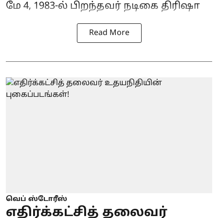
மே 4, 1983-ல் பிறந்தவர் நடிகை திரிஷா
Read More
வெப் ஸ்டோரீஸ்
எதிர்க்கட்சித் தலைவர்