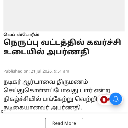
வெப் ஸ்டோரீஸ்
நெருப்பு வட்டத்தில் கவர்ச்சி
உடையில் அபர்ணதி
Published on
:
21 Jul 2026, 9:51 am
நடிகர் ஆர்யாவை திருமணம்
செய்துகொள்ளப்போவது யார் என்ற
நிகழ்ச்சியில் பங்கேற்று வெற்றி பெற்று
Epaper
நடிகையானவர் அபர்ணதி.
X
Read More