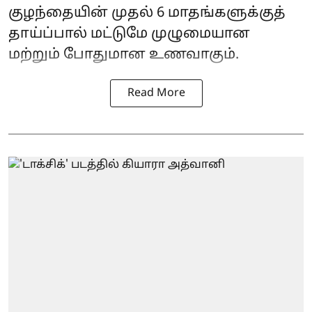
குழந்தையின் முதல் 6 மாதங்களுக்குத்
தாய்ப்பால் மட்டுமே முழுமையான
மற்றும் போதுமான உணவாகும்.
Read More