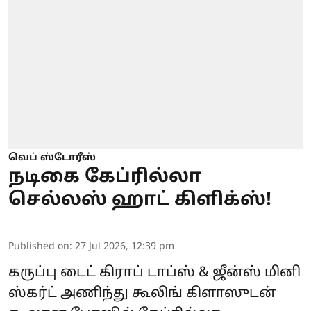
வெப் ஸ்டோரீஸ்
நடிகை கேப்ரில்லா
செல்லஸ் ஹாட் கிளிக்ஸ்!
Published on
:
27 Jul 2026, 12:39 pm
கருப்பு டைட் கிராப் டாப்ஸ் & ஜீன்ஸ் மினி
ஸ்கர்ட் அணிந்து கூலிங் கிளாஸுடன்