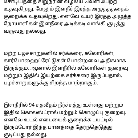
சோடியத்தை சிறுநீரின் வழியே வெளியேற்ற
உதவுகிறது. மேலும் இளநீர் இரத்த அழுத்தத்தைக்
குறைக்க உதவுகிறது. எனவே உயர் இரத்த அழுத்த
நோயாளிகள் இளநீரை அடிக்கடி வாங்கி குடித்து
வருவது நல்லது.
மற்ற பழச்சாறுகளில் சர்க்கரை, கலோரிகள்,
கார்போஹைட்ரேட்டுகள் போன்றவை அதிகமாக
இருக்கும். ஆனால் இளநீரில் கலோரிகள் குறைவு
மற்றும் இதில் இயற்கை சர்க்கரை இருப்பதால்,
பழச்சாறுகளுக்கு சிறந்த மாற்றாகும்.
இளநீரில் 94 சதவீதம் நீர்ச்சத்து உள்ளது மற்றும்
இதில் கொலஸ்ட்ரால் மற்றும் கொழுப்பு குறைவு.
எனவே உடல் எடையைக் குறைக்க டயட்டில்
இருப்போர் இந்த பானத்தை தேர்ந்தெடுத்து
குடிப்பது நல்லது.