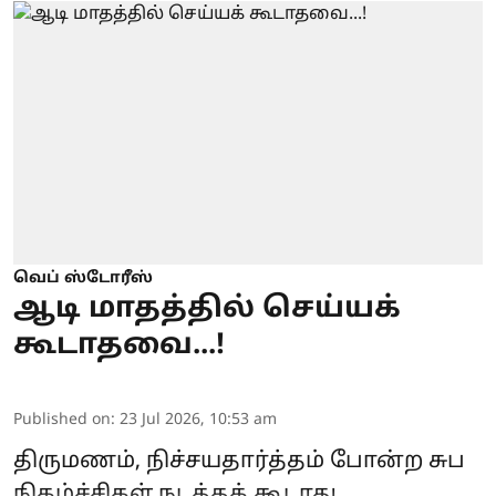
வெப் ஸ்டோரீஸ்
ஆடி மாதத்தில் செய்யக்
கூடாதவை...!
Published on
:
23 Jul 2026, 10:53 am
திருமணம், நிச்சயதார்த்தம் போன்ற சுப
நிகழ்ச்சிகள் நடத்தக் கூடாது.