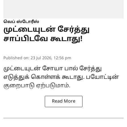
வெப் ஸ்டோரீஸ்
முட்டையுடன் சேர்த்து
சாப்பிடவே கூடாது!
Published on
:
23 Jul 2026, 12:56 pm
முட்டையுடன் சோயா பால் சேர்த்து
எடுத்துக் கொள்ளக் கூடாது. பயோட்டின்
குறைபாடு ஏற்படுமாம்.
Read More