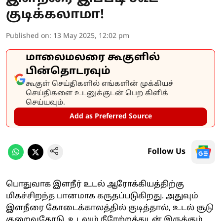
குடிக்கலாமா!
Published on
:
13 May 2025, 12:02 pm
மாலைமலரை கூகுளில்
பின்தொடரவும்
கூகுள் செய்திகளில் எங்களின் முக்கியச்
செய்திகளை உடனுக்குடன் பெற கிளிக்
செய்யவும்.
Add as Preferred Source
Follow Us
பொதுவாக இளநீர் உடல் ஆரோக்கியத்திற்கு
மிகச்சிறந்த பானமாக கருதப்படுகிறது. அதுவும்
இளநீரை கோடைக்காலத்தில் குடித்தால், உடல் சூடு
குறைவதோடு, உடலும் நீரேற்றத்துடன் இருக்கும்.