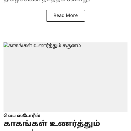
Read More
வெப் ஸ்டோரீஸ்
காகங்கள் உணர்த்தும்