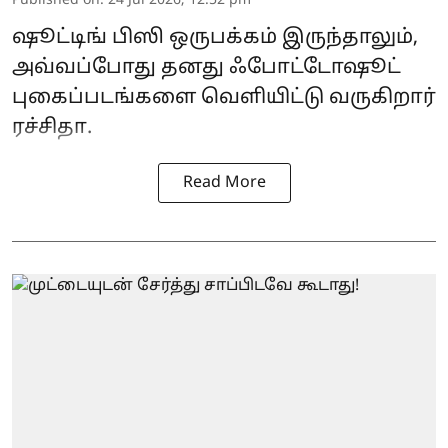
Published on
:
24 Jul 2026, 12:52 pm
ஷூட்டிங் பிஸி ஒருபக்கம் இருந்தாலும்,
அவ்வப்போது தனது ஃபோட்டோஷூட்
புகைப்படங்களை வெளியிட்டு வருகிறார்
ரச்சிதா.
Read More