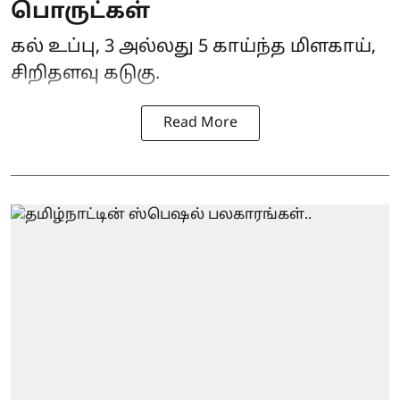
பொருட்கள்
கல் உப்பு, 3 அல்லது 5 காய்ந்த மிளகாய்,
சிறிதளவு கடுகு.
Read More