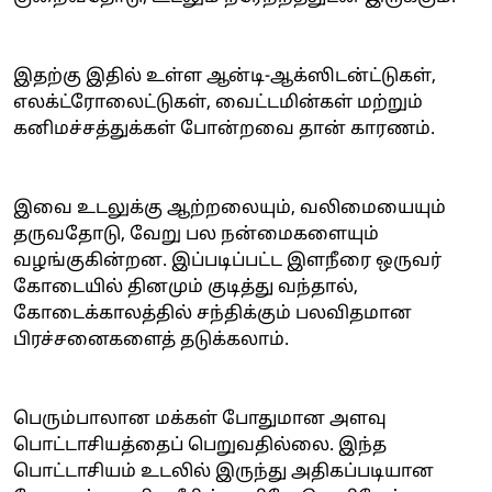
இதற்கு இதில் உள்ள ஆன்டி-ஆக்ஸிடன்ட்டுகள்,
எலக்ட்ரோலைட்டுகள், வைட்டமின்கள் மற்றும்
கனிமச்சத்துக்கள் போன்றவை தான் காரணம்.
இவை உடலுக்கு ஆற்றலையும், வலிமையையும்
தருவதோடு, வேறு பல நன்மைகளையும்
வழங்குகின்றன. இப்படிப்பட்ட இளநீரை ஒருவர்
கோடையில் தினமும் குடித்து வந்தால்,
கோடைக்காலத்தில் சந்திக்கும் பலவிதமான
பிரச்சனைகளைத் தடுக்கலாம்.
பெரும்பாலான மக்கள் போதுமான அளவு
பொட்டாசியத்தைப் பெறுவதில்லை. இந்த
பொட்டாசியம் உடலில் இருந்து அதிகப்படியான