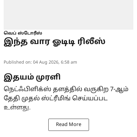
வெப் ஸ்டோரீஸ்
இந்த வார ஓடிடி ரிலீஸ்
Published on
:
04 Aug 2026, 6:58 am
இதயம் முரளி
நெட்ஃபிளிக்ஸ் தளத்தில் வருகிற 7-ஆம்
தேதி முதல் ஸ்ட்ரீமிங் செய்யப்பட
உள்ளது.
Read More