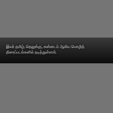
இவர் தமிழ், தெலுங்கு, கன்னடம் ஆகிய மொழித்
திரைப்படங்களில் நடித்துள்ளார்.