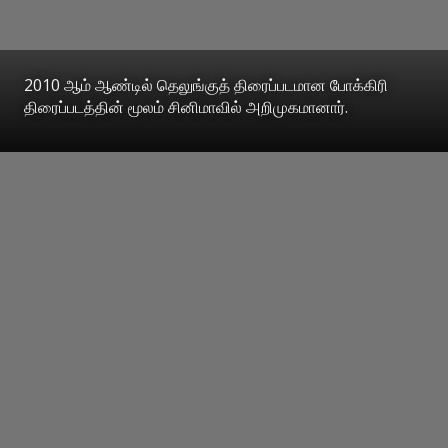
2010 ஆம் ஆண்டில் தெலுங்குத் திரைப்படமான போக்கிரி
திரைப்படத்தின் மூலம் சினிமாவில் அறிமுகமானார்.