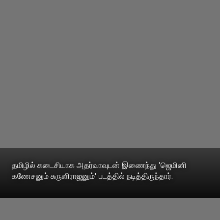
தமிழில் கடைசியாக அதர்வாவுடன் இணைந்து 'ஜெமினி
கணேசனும் சுருளிராஜனும்' படத்தில் நடித்திருந்தார்.