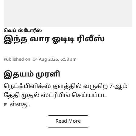
வெப் ஸ்டோரீஸ்
இந்த வார ஓடிடி ரிலீஸ்
Published on
:
04 Aug 2026, 6:58 am
இதயம் முரளி
நெட்ஃபிளிக்ஸ் தளத்தில் வருகிற 7-ஆம்
தேதி முதல் ஸ்ட்ரீமிங் செய்யப்பட
உள்ளது.
Read More