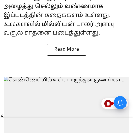
அழைத்து செல்லும் வண்ணமாக
இப்படத்தின் கதைக்களம் உள்ளது.
உலகளவில் மில்லியன் டாலர் அளவு
வசூல் சாதனை படைத்துள்ளது.
Read More
Epaper
X