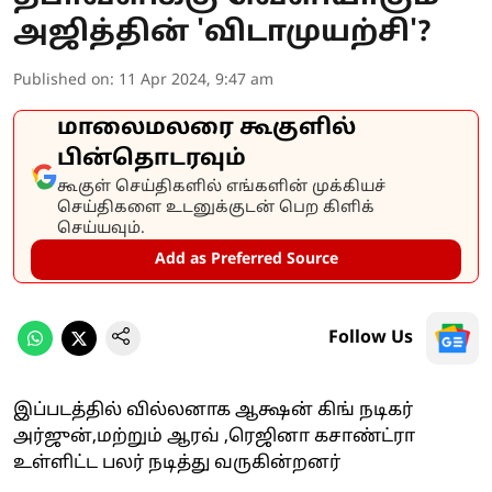
அஜித்தின் 'விடாமுயற்சி'?
Published on
:
11 Apr 2024, 9:47 am
மாலைமலரை கூகுளில்
பின்தொடரவும்
கூகுள் செய்திகளில் எங்களின் முக்கியச்
செய்திகளை உடனுக்குடன் பெற கிளிக்
செய்யவும்.
Add as Preferred Source
Follow Us
இப்படத்தில் வில்லனாக ஆக்ஷன் கிங் நடிகர்
அர்ஜுன்,மற்றும் ஆரவ் ,ரெஜினா கசாண்ட்ரா
உள்ளிட்ட பலர் நடித்து வருகின்றனர்