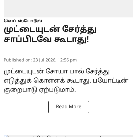
வெப் ஸ்டோரீஸ்
முட்டையுடன் சேர்த்து
சாப்பிடவே கூடாது!
Published on
:
23 Jul 2026, 12:56 pm
முட்டையுடன் சோயா பால் சேர்த்து
எடுத்துக் கொள்ளக் கூடாது. பயோட்டின்
குறைபாடு ஏற்படுமாம்.
Read More