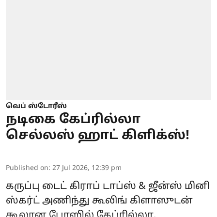
வெப் ஸ்டோரீஸ்
நடிகை கேப்ரில்லா
செல்லஸ் ஹாட் கிளிக்ஸ்!
Published on
:
27 Jul 2026, 12:39 pm
கருப்பு டைட் கிராப் டாப்ஸ் & ஜீன்ஸ் மினி
ஸ்கர்ட் அணிந்து கூலிங் கிளாஸுடன்
கூலான போஸில் கேப்ரில்லா.