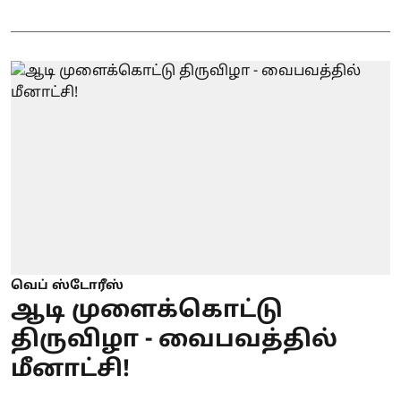
வெப் ஸ்டோரீஸ்
ஆடி முளைக்கொட்டு
திருவிழா - வைபவத்தில்
மீனாட்சி!