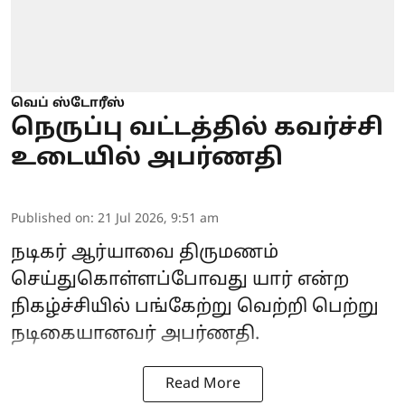
வெப் ஸ்டோரீஸ்
நெருப்பு வட்டத்தில் கவர்ச்சி
உடையில் அபர்ணதி
Published on
:
21 Jul 2026, 9:51 am
நடிகர் ஆர்யாவை திருமணம்
செய்துகொள்ளப்போவது யார் என்ற
நிகழ்ச்சியில் பங்கேற்று வெற்றி பெற்று
நடிகையானவர் அபர்ணதி.
Read More