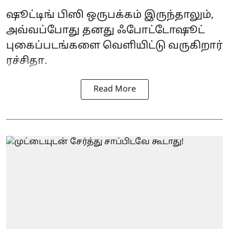
ஷூட்டிங் பிஸி ஒருபக்கம் இருந்தாலும்,
அவ்வப்போது தனது ஃபோட்டோஷூட்
புகைப்படங்களை வெளியிட்டு வருகிறார்
ரச்சிதா.
Read More