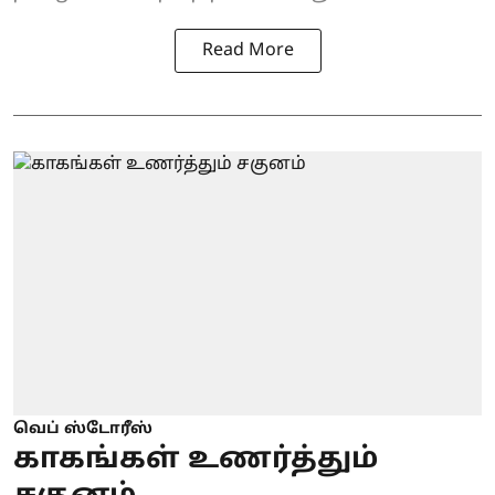
Read More
வெப் ஸ்டோரீஸ்
காகங்கள் உணர்த்தும்