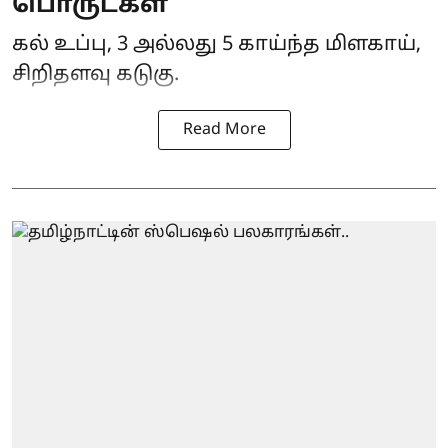
பொருட்கள்
கல் உப்பு, 3 அல்லது 5 காய்ந்த மிளகாய்,
சிறிதளவு கடுகு.
Read More