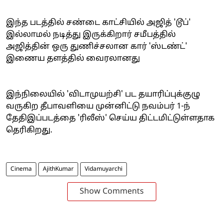
இந்த படத்தில் சண்டை காட்சியில் அஜித் 'டூப்'
இல்லாமல் நடித்து இருக்கிறார் சமீபத்தில்
அஜித்தின் ஒரு துணிச்சலான கார் 'ஸ்டண்ட்'
இணைய தளத்தில் வைரலானது
இந்நிலையில் 'விடாமுயற்சி' பட தயாரிப்புக்குழு
வருகிற தீபாவளியை முன்னிட்டு நவம்பர் 1-ந்
தேதிஇப்படத்தை 'ரிலீஸ்' செய்ய திட்டமிட்டுள்ளதாக
தெரிகிறது.
Cinema
AjithKumar
Vidamuyarchi
Show Comments