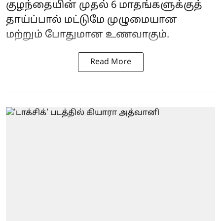
குழந்தையின் முதல் 6 மாதங்களுக்குத்
தாய்ப்பால் மட்டுமே முழுமையான
மற்றும் போதுமான உணவாகும்.
Read More