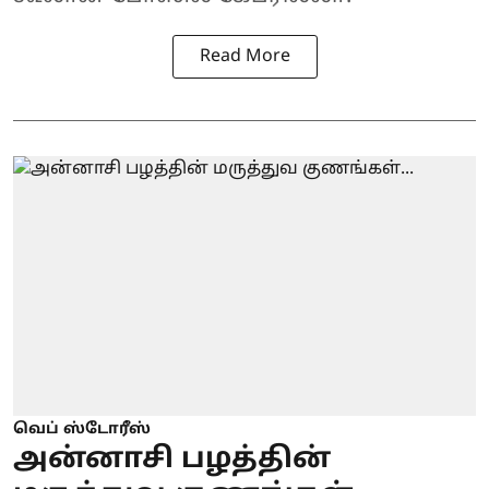
Read More
வெப் ஸ்டோரீஸ்
அன்னாசி பழத்தின்