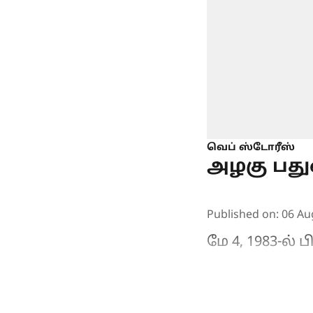
வெப் ஸ்டோரீஸ்
அழகு பது
Published on
:
06 Au
மே 4, 1983-ல்