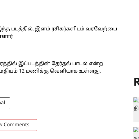
்த படத்தில், இளம் ரசிகர்களிடம் வரவேற்பை
்ளார்
த்தில் இப்படத்தின் தேர்தல் பாடல் என்ற
ி மதியம் 12 மணிக்கு வெளியாக உள்ளது.
R
hal
w Comments