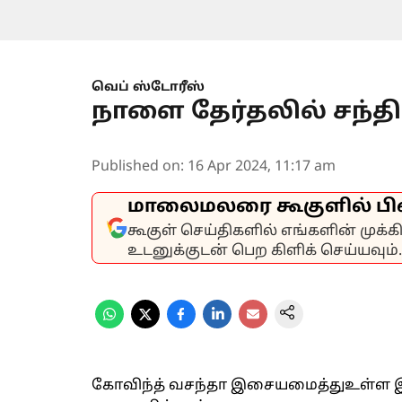
வெப் ஸ்டோரீஸ்
நாளை தேர்தலில் சந்தி
Published on
:
16 Apr 2024, 11:17 am
மாலைமலரை கூகுளில் பி
கூகுள் செய்திகளில் எங்களின் முக்
உடனுக்குடன் பெற கிளிக் செய்யவும்.
கோவிந்த் வசந்தா இசையமைத்துஉள்ள இப்பட