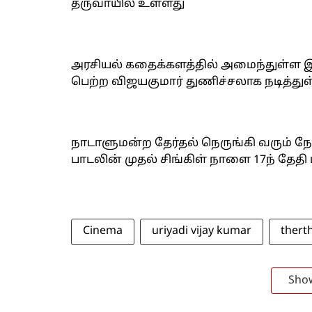
தருவாயில் உள்ளது
அரசியல் கதைக்களத்தில் அமைந்துள்ள இந
பெற்ற விஜயகுமார் துணிச்சலாக நடித்துள
நாடாளுமன்ற தேர்தல் நெருங்கி வரும் நேர
பாடலின் முதல் சிங்கிள் நாளை 17ந் தேத
Cinema
uriyadi vijay kumar
thert
Sho