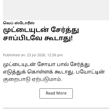
வெப் ஸ்டோரீஸ்
முட்டையுடன் சேர்த்து
சாப்பிடவே கூடாது!
Published on
:
23 Jul 2026, 12:56 pm
முட்டையுடன் சோயா பால் சேர்த்து
எடுத்துக் கொள்ளக் கூடாது. பயோட்டின்
குறைபாடு ஏற்படுமாம்.
Read More