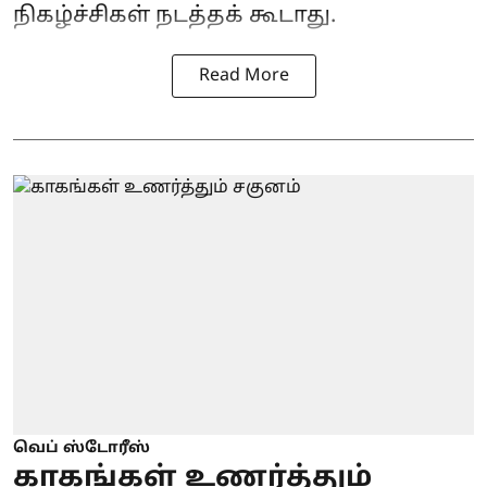
நிகழ்ச்சிகள் நடத்தக் கூடாது.
Read More
வெப் ஸ்டோரீஸ்
காகங்கள் உணர்த்தும்