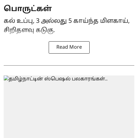
பொருட்கள்
கல் உப்பு, 3 அல்லது 5 காய்ந்த மிளகாய்,
சிறிதளவு கடுகு.
Read More