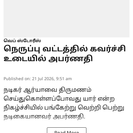
வெப் ஸ்டோரீஸ்
நெருப்பு வட்டத்தில் கவர்ச்சி
உடையில் அபர்ணதி
Published on
:
21 Jul 2026, 9:51 am
நடிகர் ஆர்யாவை திருமணம்
செய்துகொள்ளப்போவது யார் என்ற
நிகழ்ச்சியில் பங்கேற்று வெற்றி பெற்று
நடிகையானவர் அபர்ணதி.