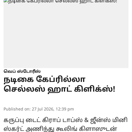
வெப் ஸ்டோரீஸ்
நடிகை கேப்ரில்லா
செல்லஸ் ஹாட் கிளிக்ஸ்!
Published on
:
27 Jul 2026, 12:39 pm
கருப்பு டைட் கிராப் டாப்ஸ் & ஜீன்ஸ் மினி
ஸ்கர்ட் அணிந்து கூலிங் கிளாஸுடன்