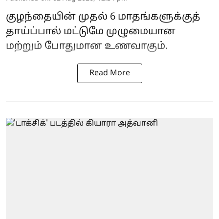
குழந்தையின் முதல் 6 மாதங்களுக்குத்
தாய்ப்பால் மட்டுமே முழுமையான
மற்றும் போதுமான உணவாகும்.
Read More