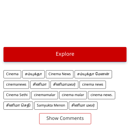
Explore
Cinema
சம்யுக்தா
Cinema News
சம்யுக்தா மேனன்
cinemanews
சினிமா
சினிமாமலர்
cinema news
Cinema Sethi
cinemamalar
cinema malar
cinema news.
சினிமா செதி
Samyukta Menon
சினிமா மலர்
Show Comments