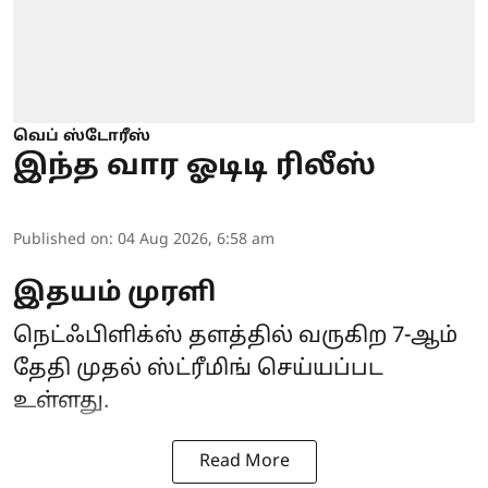
வெப் ஸ்டோரீஸ்
இந்த வார ஓடிடி ரிலீஸ்
Published on
:
04 Aug 2026, 6:58 am
இதயம் முரளி
நெட்ஃபிளிக்ஸ் தளத்தில் வருகிற 7-ஆம்
தேதி முதல் ஸ்ட்ரீமிங் செய்யப்பட
உள்ளது.
Read More