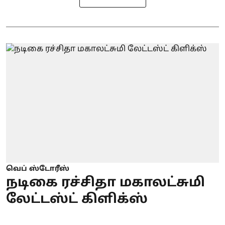
வெப் ஸ்டோரீஸ்
நடிகை ரச்சிதா மகாலட்சுமி
லேட்டஸ்ட் கிளிக்ஸ்