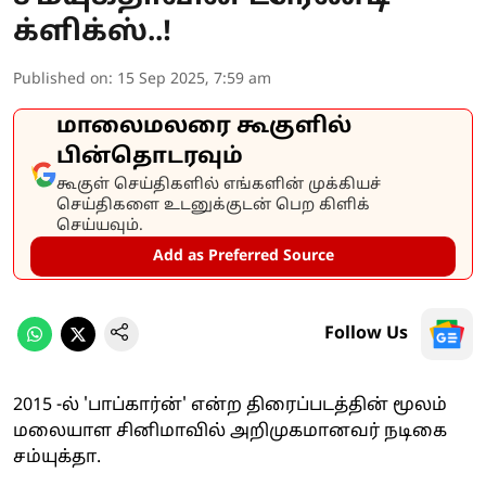
க்ளிக்ஸ்..!
Published on
:
15 Sep 2025, 7:59 am
மாலைமலரை கூகுளில்
பின்தொடரவும்
கூகுள் செய்திகளில் எங்களின் முக்கியச்
செய்திகளை உடனுக்குடன் பெற கிளிக்
செய்யவும்.
Add as Preferred Source
Follow Us
2015 -ல் 'பாப்கார்ன்' என்ற திரைப்படத்தின் மூலம்
மலையாள சினிமாவில் அறிமுகமானவர் நடிகை
சம்யுக்தா.