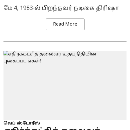
மே 4, 1983-ல் பிறந்தவர் நடிகை திரிஷா
Read More
வெப் ஸ்டோரீஸ்