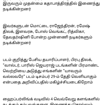
இருவரும் முதன்மை கதாபாத்திரத்தில் இணைந்து
நடிக்கின்றனர்
இவர்களுடன் மொட்டை ராஜேந்திரன், ரமேஷ்
திலக், இளவரசு, போஸ் வெங்கட், ரித்விகா,
தேவதர்ஷினி போன்ற முன்னணி நடிகர்களும்
நடிக்கின்றனர்
படம் குறித்து பேசிய தயாரிப்பாளர், பிரபு திலக்,
"வால்டர், பாரிஸ் ஜெயராஜ் படங்களின் பிரமாண்ட
வெற்றியை அடுத்து எங்களின் "யாவரும்
வல்லவரே" படம் டிசம்பர் 29-ம் தேதி வெளியாகும்
என்பதை அறிவிப்பதில் மகிழ்ச்சியடைகிறோம்
ஹைப்பர்லிங்க் வடிவில் 4 வெவ்வேறு களங்களில்