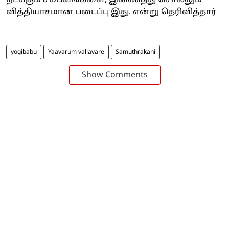
நடக்கும் சம்பவங்களை, இணைத்து சொல்லும்
வித்தியாசமான படைப்பு இது. என்று தெரிவித்தார்
yogibabu
Yaavarum vallavare
Samuthrakani
Show Comments