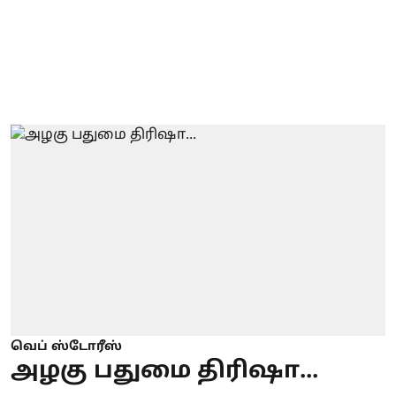
வெப் ஸ்டோரீஸ்
அழகு பதுமை திரிஷா...