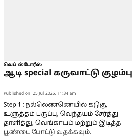
வெப் ஸ்டோரீஸ்
ஆடி special கருவாட்டு குழம்பு
Published on
:
25 Jul 2026, 11:34 am
Step 1 : நல்லெண்ணெயில் கடுகு,
உளுத்தம் பருப்பு, வெந்தயம் சேர்த்து
தாளித்து, வெங்காயம் மற்றும் இடித்த
பூண்டை போட்டு வதக்கவும்.