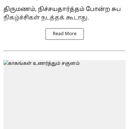
திருமணம், நிச்சயதார்த்தம் போன்ற சுப
நிகழ்ச்சிகள் நடத்தக் கூடாது.
Read More