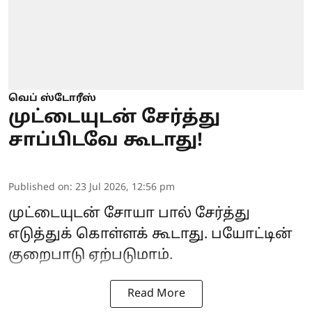
வெப் ஸ்டோரீஸ்
முட்டையுடன் சேர்த்து
சாப்பிடவே கூடாது!
Published on
:
23 Jul 2026, 12:56 pm
முட்டையுடன் சோயா பால் சேர்த்து
எடுத்துக் கொள்ளக் கூடாது. பயோட்டின்
குறைபாடு ஏற்படுமாம்.
Read More