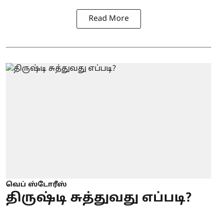
Read More
வெப் ஸ்டோரீஸ்
திருஷ்டி சுத்துவது எப்படி?