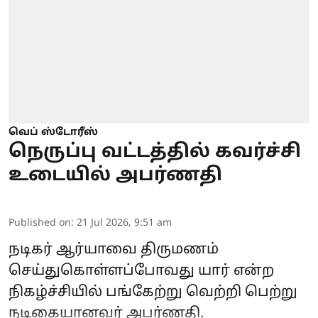
வெப் ஸ்டோரீஸ்
நெருப்பு வட்டத்தில் கவர்ச்சி
உடையில் அபர்ணதி
Published on
:
21 Jul 2026, 9:51 am
நடிகர் ஆர்யாவை திருமணம்
செய்துகொள்ளப்போவது யார் என்ற
நிகழ்ச்சியில் பங்கேற்று வெற்றி பெற்று
நடிகையானவர் அபர்ணதி.