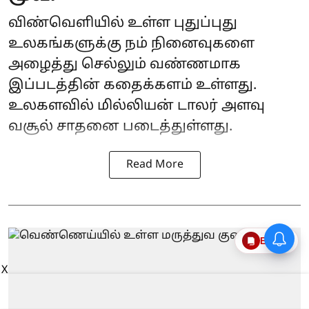
விண்வெளியில் உள்ள புதுப்புது
உலகங்களுக்கு நம் நினைவுகளை
அழைத்து செல்லும் வண்ணமாக
இப்படத்தின் கதைக்களம் உள்ளது.
உலகளவில் மில்லியன் டாலர் அளவு
வசூல் சாதனை படைத்துள்ளது.
Read More
Epaper
X