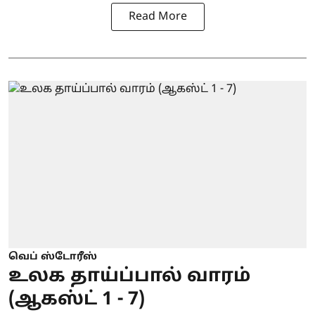
Read More
வெப் ஸ்டோரீஸ்
உலக தாய்ப்பால் வாரம்
(ஆகஸ்ட் 1 - 7)