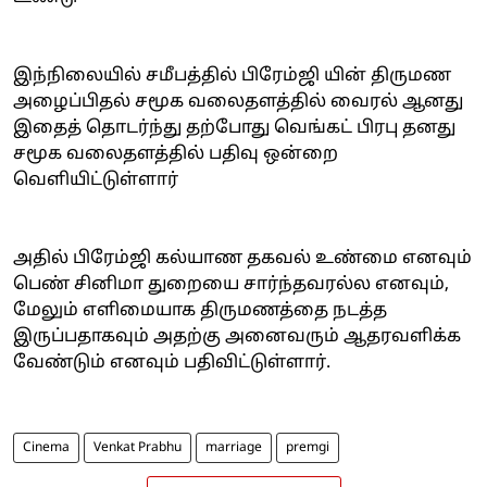
இந்நிலையில் சமீபத்தில் பிரேம்ஜி யின் திருமண
அழைப்பிதல் சமூக வலைதளத்தில் வைரல் ஆனது
இதைத் தொடர்ந்து தற்போது வெங்கட் பிரபு தனது
சமூக வலைதளத்தில் பதிவு ஒன்றை
வெளியிட்டுள்ளார்
அதில் பிரேம்ஜி கல்யாண தகவல் உண்மை எனவும்
பெண் சினிமா துறையை சார்ந்தவரல்ல எனவும்,
மேலும் எளிமையாக திருமணத்தை நடத்த
இருப்பதாகவும் அதற்கு அனைவரும் ஆதரவளிக்க
வேண்டும் எனவும் பதிவிட்டுள்ளார்.
Cinema
Venkat Prabhu
marriage
premgi