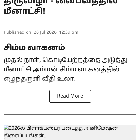
திருவிழா - வைபவத்தில்
மீனாட்சி!
Published on
:
20 Jul 2026, 12:39 pm
சிம்ம வாகனம்
முதல் நாள், கொடியேற்றத்தை அடுத்து
மீனாட்சி அம்மன் சிம்ம வாகனத்தில்
எழுந்தருளி வீதி உலா.
Read More