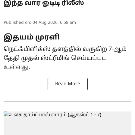
இந்த வார ஓடிடி ரிலீஸ்
Published on
:
04 Aug 2026, 6:58 am
இதயம் முரளி
நெட்ஃபிளிக்ஸ் தளத்தில் வருகிற 7-ஆம்
தேதி முதல் ஸ்ட்ரீமிங் செய்யப்பட
உள்ளது.
Read More