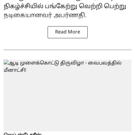
நிகழ்ச்சியில் பங்கேற்று வெற்றி பெற்று
நடிகையானவர் அபர்ணதி.
Read More