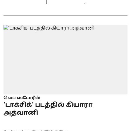
வெப் ஸ்டோரீஸ்
'டாக்சிக்' படத்தில் கியாரா
அத்வானி