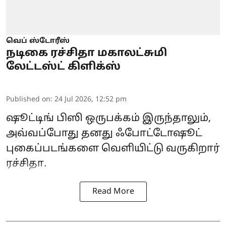
வெப் ஸ்டோரீஸ்
நடிகை ரச்சிதா மகாலட்சுமி
லேட்டஸ்ட் கிளிக்ஸ்
Published on
:
24 Jul 2026, 12:52 pm
ஷூட்டிங் பிஸி ஒருபக்கம் இருந்தாலும்,
அவ்வப்போது தனது ஃபோட்டோஷூட்
புகைப்படங்களை வெளியிட்டு வருகிறார்
ரச்சிதா.
Read More