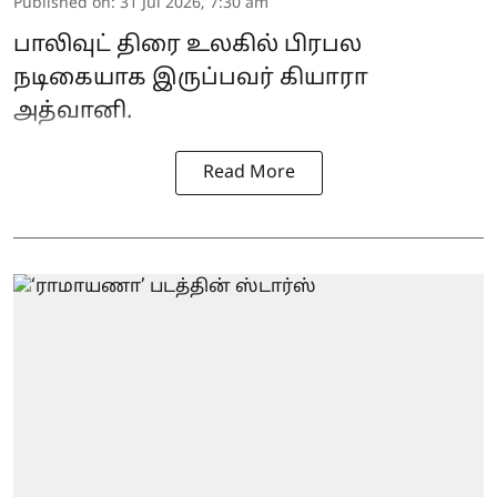
Published on
:
31 Jul 2026, 7:30 am
பாலிவுட் திரை உலகில் பிரபல
நடிகையாக இருப்பவர் கியாரா
அத்வானி.
Read More