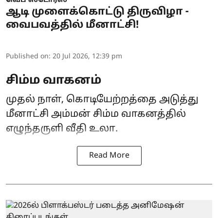
வெப் ஸ்டோரீஸ்
ஆடி முளைக்கொட்டு திருவிழா -
வைபவத்தில் மீனாட்சி!
Published on
:
20 Jul 2026, 12:39 pm
சிம்ம வாகனம்
முதல் நாள், கொடியேற்றத்தை அடுத்து
மீனாட்சி அம்மன் சிம்ம வாகனத்தில்
எழுந்தருளி வீதி உலா.
Read More