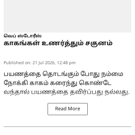
வெப் ஸ்டோரீஸ்
காகங்கள் உணர்த்தும் சகுனம்
Published on
:
21 Jul 2026, 12:48 pm
பயணத்தை தொடங்கும் போது நம்மை
நோக்கி காகம் கரைந்து கொண்டே
வந்தால் பயணத்தை தவிர்ப்பது நல்லது.
Read More