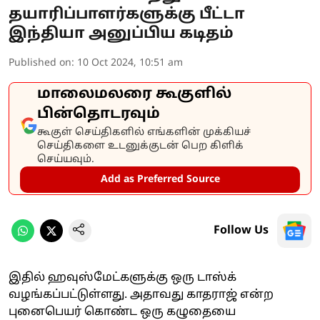
தயாரிப்பாளர்களுக்கு பீட்டா
இந்தியா அனுப்பிய கடிதம்
Published on
:
10 Oct 2024, 10:51 am
மாலைமலரை கூகுளில்
பின்தொடரவும்
கூகுள் செய்திகளில் எங்களின் முக்கியச்
செய்திகளை உடனுக்குடன் பெற கிளிக்
செய்யவும்.
Add as Preferred Source
Follow Us
இதில் ஹவுஸ்மேட்களுக்கு ஒரு டாஸ்க்
வழங்கப்பட்டுள்ளது. அதாவது காதராஜ் என்ற
புனைபெயர் கொண்ட ஒரு கழுதையை