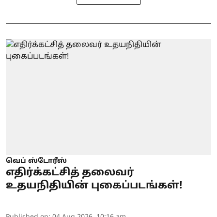
வெப் ஸ்டோரீஸ்
எதிர்க்கட்சித் தலைவர்
உதயநிதியின் புகைப்படங்கள்!