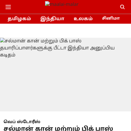
தமிழகம்
இந்தியா
உலகம்
சினிமா
வெப் ஸ்டோரீஸ்
சல்மான் கான் மற்றும் பிக் பாஸ்