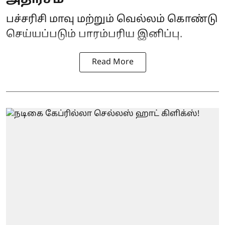
பச்சரிசி மாவு மற்றும் வெல்லம் கொண்டு
செய்யப்படும் பாரம்பரிய இனிப்பு.
Read More