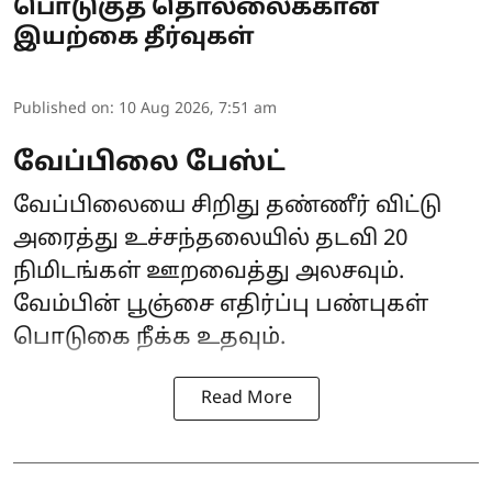
பொடுகுத் தொல்லைக்கான
இயற்கை தீர்வுகள்
Published on
:
10 Aug 2026, 7:51 am
வேப்பிலை பேஸ்ட்
வேப்பிலையை சிறிது தண்ணீர் விட்டு
அரைத்து உச்சந்தலையில் தடவி 20
நிமிடங்கள் ஊறவைத்து அலசவும்.
வேம்பின் பூஞ்சை எதிர்ப்பு பண்புகள்
பொடுகை நீக்க உதவும்.
Read More