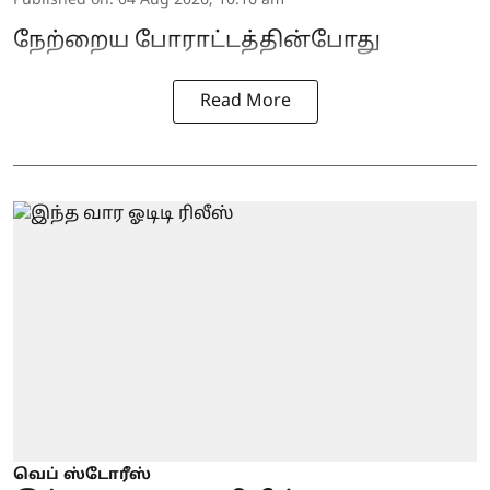
Published on
:
04 Aug 2026, 10:16 am
நேற்றைய போராட்டத்தின்போது
Read More
வெப் ஸ்டோரீஸ்