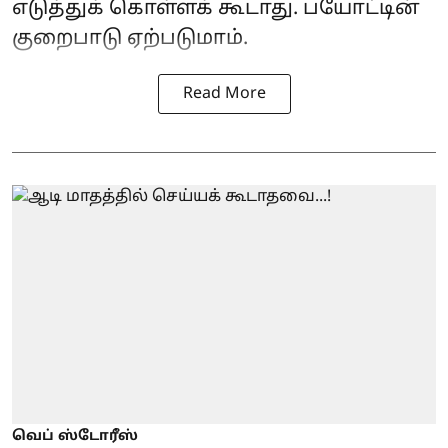
எடுத்துக் கொள்ளக் கூடாது. பயோட்டின்
குறைபாடு ஏற்படுமாம்.
Read More
வெப் ஸ்டோரீஸ்