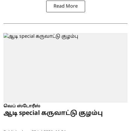
Read More
வெப் ஸ்டோரீஸ்
ஆடி special கருவாட்டு குழம்பு