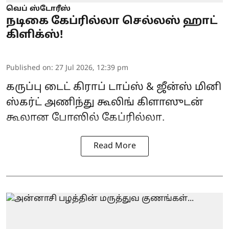
வெப் ஸ்டோரீஸ்
நடிகை கேப்ரில்லா செல்லஸ் ஹாட்
கிளிக்ஸ்!
Published on
:
27 Jul 2026, 12:39 pm
கருப்பு டைட் கிராப் டாப்ஸ் & ஜீன்ஸ் மினி
ஸ்கர்ட் அணிந்து கூலிங் கிளாஸுடன்
கூலான போஸில் கேப்ரில்லா.
Read More