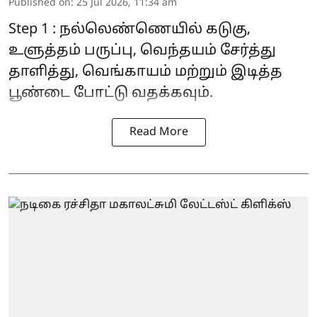
Published on
:
25 Jul 2026, 11:34 am
Step 1 : நல்லெண்ணெயில் கடுகு,
உளுத்தம் பருப்பு, வெந்தயம் சேர்த்து
தாளித்து, வெங்காயம் மற்றும் இடித்த
பூண்டை போட்டு வதக்கவும்.
Read More