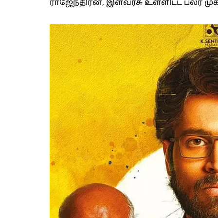
ராஜேந்திரன், இளவரசு உள்ளிட்ட பலர் முக்