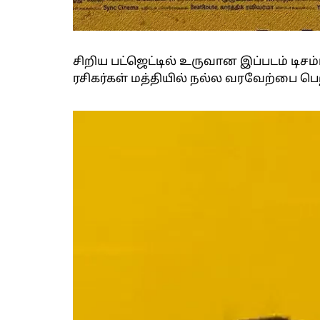
சிறிய பட்ஜெட்டில் உருவான இப்படம் டிச
ரசிகர்கள் மத்தியில் நல்ல வரவேற்பை பெ