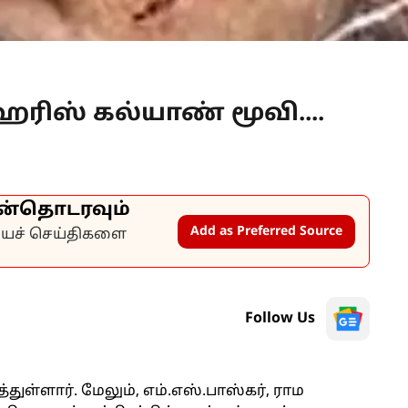
 ஹரிஸ் கல்யாண் மூவி....
ன்தொடரவும்
Add as Preferred Source
கியச் செய்திகளை
Follow Us
ுள்ளார். மேலும், எம்.எஸ்.பாஸ்கர், ராம