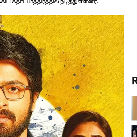
கிய கதாப்பாத்திரத்தில் நடித்துள்ளனர்.
R