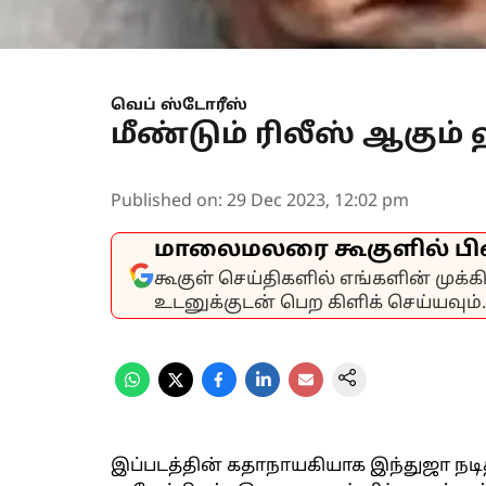
வெப் ஸ்டோரீஸ்
மீண்டும் ரிலீஸ் ஆகும்
Published on
:
29 Dec 2023, 12:02 pm
மாலைமலரை கூகுளில் பி
கூகுள் செய்திகளில் எங்களின் முக்
உடனுக்குடன் பெற கிளிக் செய்யவும்.
இப்படத்தின் கதாநாயகியாக இந்துஜா நடித்த