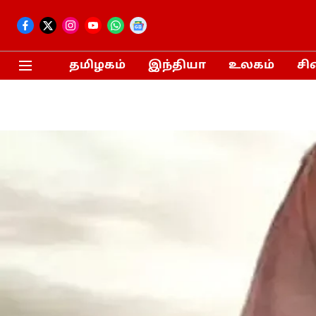
தமிழகம்
இந்தியா
உலகம்
சி