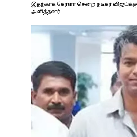
இதற்காக கேரளா சென்ற நடிகர் விஜய்க்கு
அளித்தனர்