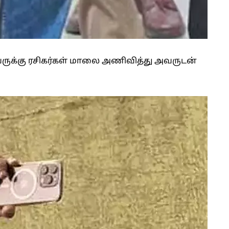
அவருக்கு ரசிகர்கள் மாலை அணிவித்து அவருடன்