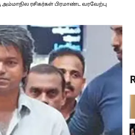
 அம்மாநில ரசிகர்கள் பிரமாண்ட வரவேற்பு
R