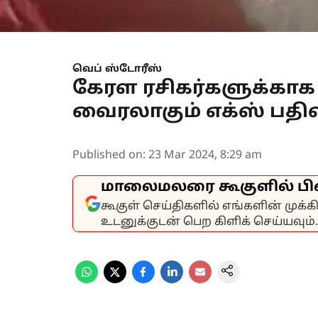
வெப் ஸ்டோரீஸ்
கேரள ரசிகர்களுக்காக 
வைரலாகும் எக்ஸ் பதிவ
Published on
:
23 Mar 2024, 8:29 am
மாலைமலரை கூகுளில் பி
கூகுள் செய்திகளில் எங்களின் முக்
உடனுக்குடன் பெற கிளிக் செய்யவும்.