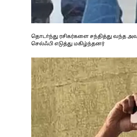
தொடா்ந்து ரசிகர்களை சந்தித்து வந்த 
செல்ஃபி எடுத்து மகிழ்ந்தனர்