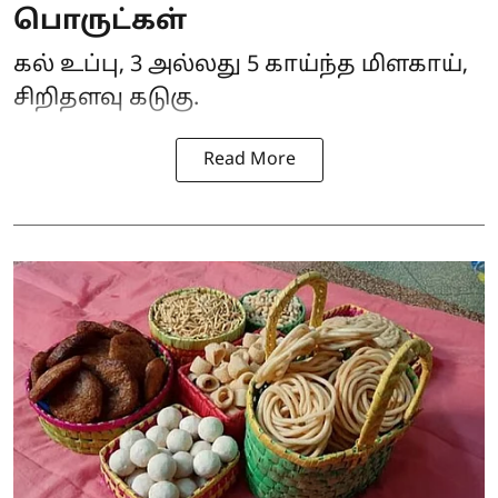
பொருட்கள்
கல் உப்பு, 3 அல்லது 5 காய்ந்த மிளகாய்,
சிறிதளவு கடுகு.
Read More