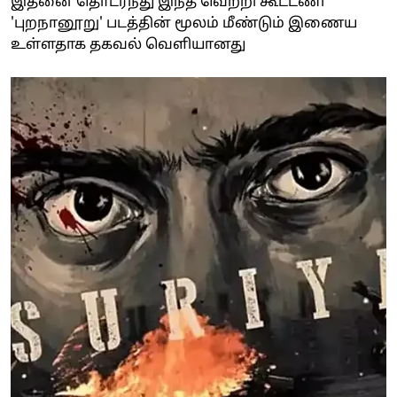
இதனை தொடர்ந்து இந்த வெற்றி கூட்டணி
'புறநானூறு' படத்தின் மூலம் மீண்டும் இணைய
உள்ளதாக தகவல் வெளியானது