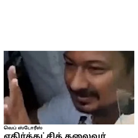
வெப் ஸ்டோரீஸ்
எதிர்க்கட்சித் தலைவர்