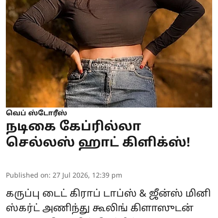
வெப் ஸ்டோரீஸ்
நடிகை கேப்ரில்லா
செல்லஸ் ஹாட் கிளிக்ஸ்!
Published on
:
27 Jul 2026, 12:39 pm
கருப்பு டைட் கிராப் டாப்ஸ் & ஜீன்ஸ் மினி
ஸ்கர்ட் அணிந்து கூலிங் கிளாஸுடன்