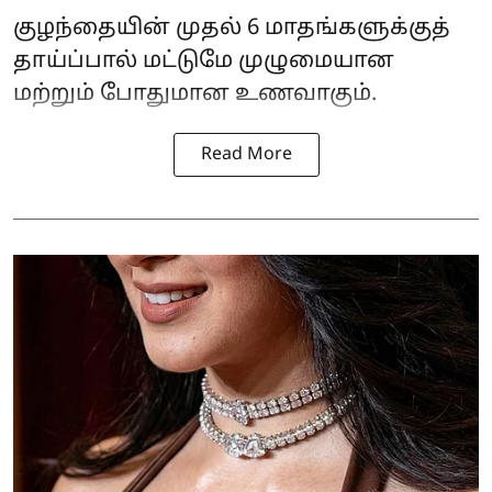
குழந்தையின் முதல் 6 மாதங்களுக்குத்
தாய்ப்பால் மட்டுமே முழுமையான
மற்றும் போதுமான உணவாகும்.
Read More