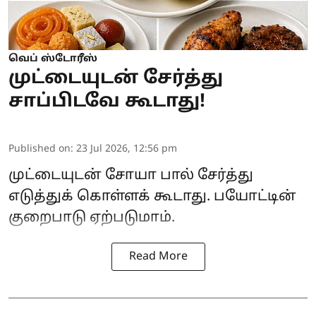
வெப் ஸ்டோரீஸ்
முட்டையுடன் சேர்த்து
சாப்பிடவே கூடாது!
Published on
:
23 Jul 2026, 12:56 pm
முட்டையுடன் சோயா பால் சேர்த்து
எடுத்துக் கொள்ளக் கூடாது. பயோட்டின்
குறைபாடு ஏற்படுமாம்.
Read More