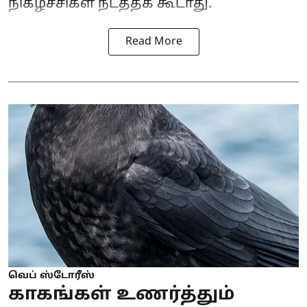
நிகழ்ச்சிகள் நடத்தக் கூடாது.
Read More
வெப் ஸ்டோரீஸ்
காகங்கள் உணர்த்தும்