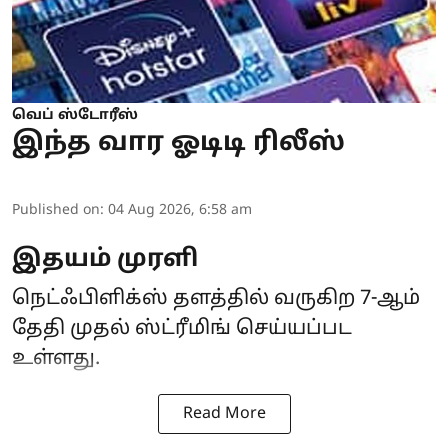
வெப் ஸ்டோரீஸ்
இந்த வார ஓடிடி ரிலீஸ்
Published on
:
04 Aug 2026, 6:58 am
இதயம் முரளி
நெட்ஃபிளிக்ஸ் தளத்தில் வருகிற 7-ஆம்
தேதி முதல் ஸ்ட்ரீமிங் செய்யப்பட
உள்ளது.
Read More