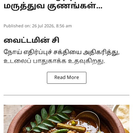
மருத்துவ குணங்கள்...
Published on
:
26 Jul 2026, 8:56 am
வைட்டமின் சி
நோய் எதிர்ப்புச் சக்தியை அதிகரித்து,
உடலைப் பாதுகாக்க உதவுகிறது.
Read More