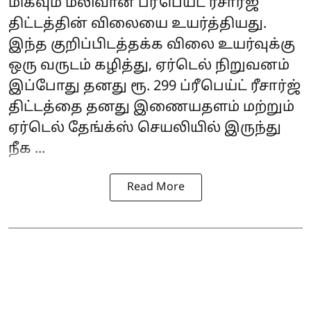
மிகவும் மலிவான ப்ரீபெய்ட் ரீசார்ஜ்
திட்டத்தின் விலையை உயர்த்தியது.
இந்த குறிப்பிடத்தக்க விலை உயர்வுக்கு
ஒரு வருடம் கழித்து, ஏர்டெல் நிறுவனம்
இப்போது தனது ரூ. 299 ப்ரீபெய்ட் ரீசார்ஜ்
திட்டத்தை தனது இணையதளம் மற்றும்
ஏர்டெல் தேங்க்ஸ் செயலியில் இருந்து
நீக ...
Read More