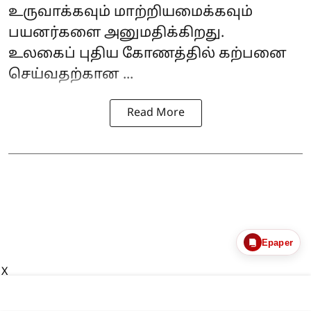
உருவாக்கவும் மாற்றியமைக்கவும்
பயனர்களை அனுமதிக்கிறது.
உலகைப் புதிய கோணத்தில் கற்பனை
செய்வதற்கான ...
Read More
Epaper
X