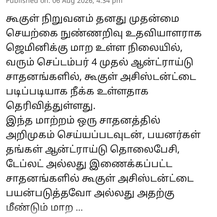
Published on
:
06 Aug 2026, 4:34 pm
கூகுள் நிறுவனம் தனது முதன்மை
செயற்கை நுண்ணறிவு உதவியாளராக
ஜெமினிக்கு மாற உள்ள நிலையில்,
வரும் செப்டம்பர் 4 முதல் ஆன்ட்ராய்டு
சாதனங்களில், கூகுள் அசிஸ்டன்ட்டை
படிப்படியாக நீக்க உள்ளதாக
தெரிவித்துள்ளது.
இந்த மாற்றம் ஒரு சாதனத்தில்
அறிமுகம் செய்யப்படவுடன், பயனர்கள்
தங்கள் ஆன்ட்ராய்டு தொலைபேசி,
டேப்லட் அல்லது இணைக்கப்பட்ட
சாதனங்களில் கூகுள் அசிஸ்டன்ட்டை
பயன்படுத்தவோ அல்லது அதற்கு
மீண்டும் மாற ...