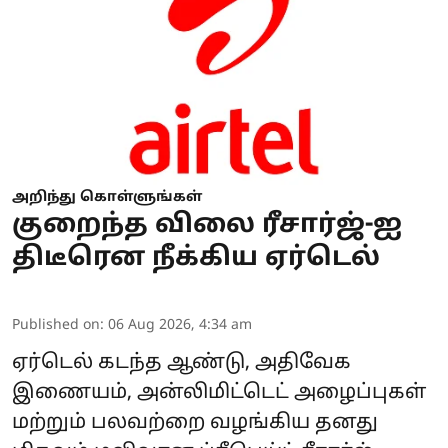
அறிந்து கொள்ளுங்கள்
குறைந்த விலை ரீசார்ஜ்-ஐ
திடீரென நீக்கிய ஏர்டெல்
Published on
:
06 Aug 2026, 4:34 am
ஏர்டெல்
கடந்த ஆண்டு, அதிவேக
இணையம், அன்லிமிட்டெட் அழைப்புகள்
மற்றும் பலவற்றை வழங்கிய தனது