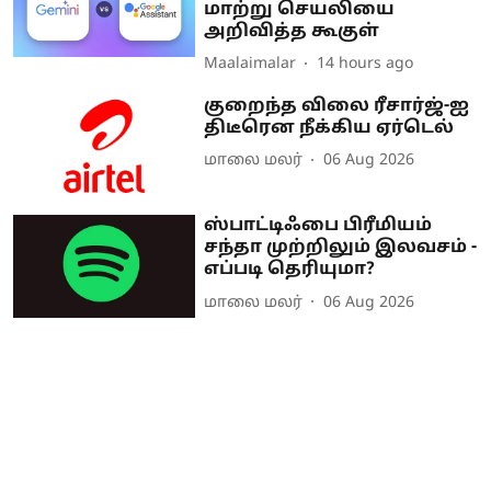
மாற்று செயலியை
அறிவித்த கூகுள்
Maalaimalar
14 hours ago
குறைந்த விலை ரீசார்ஜ்-ஐ
திடீரென நீக்கிய ஏர்டெல்
மாலை மலர்
06 Aug 2026
ஸ்பாட்டிஃபை பிரீமியம்
சந்தா முற்றிலும் இலவசம் -
எப்படி தெரியுமா?
மாலை மலர்
06 Aug 2026