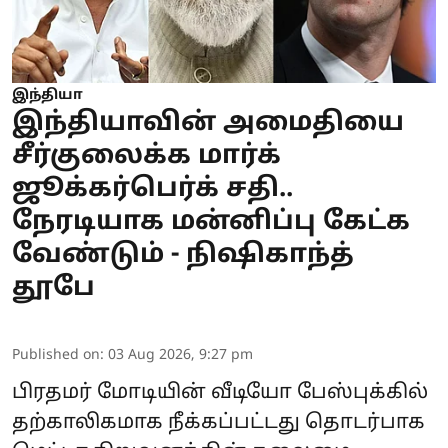
இந்தியா
இந்தியாவின் அமைதியை
சீர்குலைக்க மார்க்
ஜூக்கர்பெர்க் சதி..
நேரடியாக மன்னிப்பு கேட்க
வேண்டும் - நிஷிகாந்த்
தூபே
Published on
:
03 Aug 2026, 9:27 pm
பிரதமர் மோடியின்
வீடியோ பேஸ்புக்கில்
தற்காலிகமாக நீக்கப்பட்டது தொடர்பாக