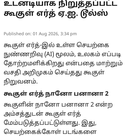
உடனடியாக நிறுத்தப்பட்ட
கூகுள் எர்த் ஏ.ஐ. டூல்ஸ்
Published on
:
01 Aug 2026, 3:34 pm
கூகுள் எர்த்-இல் உள்ள செயற்கை
நுண்ணறிவு (AI) மூலம், உலகம் எப்படி
தோற்றமளிக்கிறது என்பதை மாற்றும்
வசதி அறிமுகம் செய்தது கூகுள்
நிறுவனம்.
கூகுள் எர்த் நானோ பனானா 2
கூகுளின் நானோ பனானா 2 என்ற
அம்சத்துடன் கூகுள் எர்த்
மேம்படுத்தப்பட்டுள்ளது. இது,
செயற்கைக்கோள் படங்களை