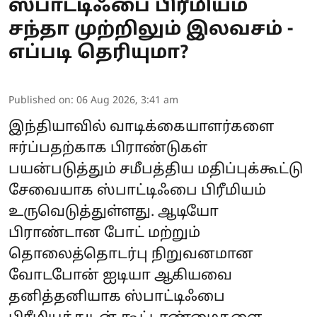
ஸ்பாட்டிஃபை பிரீமியம்
சந்தா முற்றிலும் இலவசம் -
எப்படி தெரியுமா?
Published on
:
06 Aug 2026, 3:41 am
இந்தியாவில் வாடிக்கையாளர்களை
ஈர்ப்பதற்காக பிராண்டுகள்
பயன்படுத்தும் சமீபத்திய மதிப்புக்கூட்டு
சேவையாக ஸ்பாட்டிஃபை பிரீமியம்
உருவெடுத்துள்ளது. ஆடியோ
பிராண்டான போட் மற்றும்
தொலைத்தொடர்பு நிறுவனமான
வோடபோன் ஐடியா ஆகியவை
தனித்தனியாக ஸ்பாட்டிஃபை