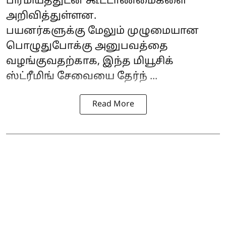
பிரீமியத்துடன் கூட்டாண்மைகளை
அறிவித்துள்ளன.
பயனர்களுக்கு மேலும் முழுமையான
பொழுதுபோக்கு அனுபவத்தை
வழங்குவதற்காக, இந்த மியூசிக்
ஸ்ட்ரீமிங் சேவையை தேர்ந் ...
Read More