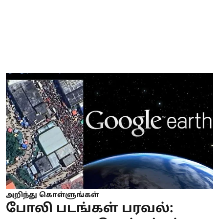
அறிந்து கொள்ளுங்கள்
போலி படங்கள் பரவல்: