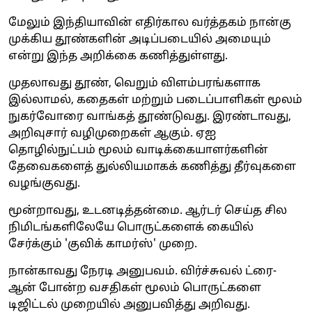
மேலும் இந்தியாவின் எதிர்கால வர்த்தகம் நான்கு
முக்கிய தூண்களின் அடிப்படையில் அமையும்
என்று இந்த அறிக்கை கணித்துள்ளது.
முதலாவது தூண், வெறும் விளம்பரங்களாக
இல்லாமல், கதைகள் மற்றும் படைப்பாளிகள் மூலம்
நுகர்வோரை வாங்கத் தூண்டுவது. இரண்டாவது,
அறிவுசார் வழிமுறைகள் ஆகும். ஏஐ
தொழில்நுட்பம் மூலம் வாடிக்கையாளர்களின்
தேவைகளைத் துல்லியமாகக் கணித்து தீர்வுகளை
வழங்குவது.
மூன்றாவது, உடனடித்தன்மை. ஆர்டர் செய்த சில
நிமிடங்களிலேயே பொருட்களைக் கையில்
சேர்க்கும் 'குவிக் காமர்ஸ்' முறை.
நான்காவது நேரடி அனுபவம். விர்ச்சுவல் ட்ரை-
ஆன் போன்ற வசதிகள் மூலம் பொருட்களை
டிஜிட்டல் முறையில் அனுபவித்து அறிவது.