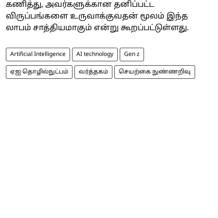
கணித்து, அவர்களுக்கான தனிப்பட்ட
விருப்பங்களை உருவாக்குவதன் மூலம் இந்த
லாபம் சாத்தியமாகும் என்று கூறப்பட்டுள்ளது.
Artificial Intelligence
AI technology
Gen z
ஏஐ தொழில்நுட்பம்
வர்த்தகம்
செயற்கை நுண்ணறிவு