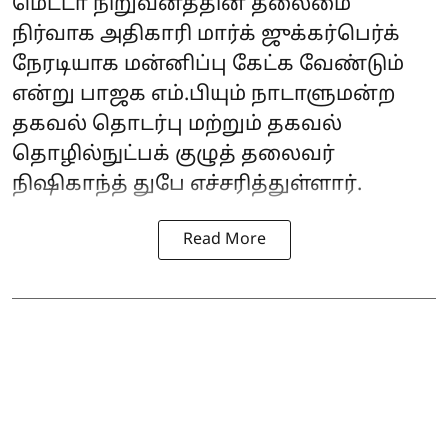
மெட்டா நிறுவனத்தின் தலைமை
நிர்வாக அதிகாரி மார்க் ஜுக்கர்பெர்க்
நேரடியாக மன்னிப்பு கேட்க வேண்டும்
என்று பாஜக எம்.பியும் நாடாளுமன்ற
தகவல் தொடர்பு மற்றும் தகவல்
தொழில்நுட்பக் குழுத் தலைவர்
நிஷிகாந்த் துபே எச்சரித்துள்ளார்.
Read More