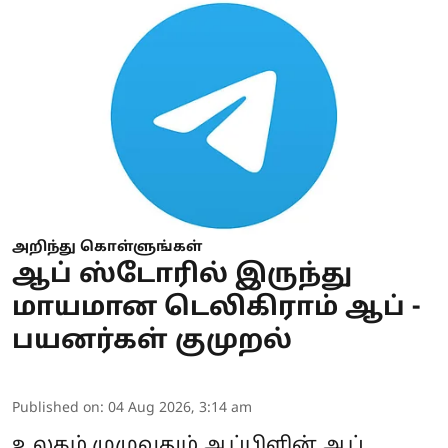
அறிந்து கொள்ளுங்கள்
ஆப் ஸ்டோரில் இருந்து
மாயமான டெலிகிராம் ஆப் -
பயனர்கள் குமுறல்
Published on
:
04 Aug 2026, 3:14 am
உலகம் முழுவதும் ஆப்பிளின் ஆப்