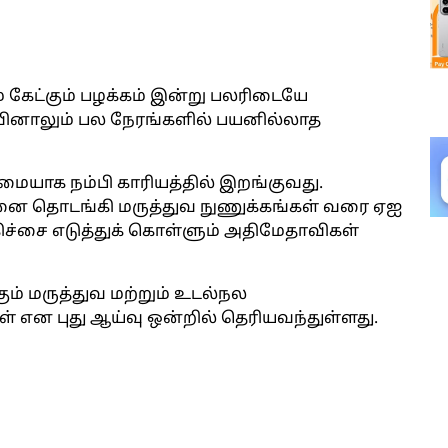
் கேட்கும் பழக்கம் இன்று பலரிடையே
தவினாலும் பல நேரங்களில் பயனில்லாத
ையாக நம்பி காரியத்தில் இறங்குவது.
்சனை தொடங்கி மருத்துவ நுணுக்கங்கள் வரை ஏஐ
சிகிச்சை எடுத்துக் கொள்ளும் அதிமேதாவிகள்
ம் மருத்துவ மற்றும் உடல்நல
ன புது ஆய்வு ஒன்றில் தெரியவந்துள்ளது.