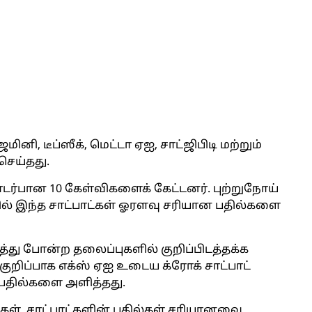
னி, டீப்ஸீக், மெட்டா ஏஐ, சாட்ஜிபிடி மற்றும்
செய்தது.
டர்பான 10 கேள்விகளைக் கேட்டனர். புற்றுநோய்
ில் இந்த சாட்பாட்கள் ஓரளவு சரியான பதில்களை
த்து போன்ற தலைப்புகளில் குறிப்பிடத்தக்க
ிப்பாக எக்ஸ் ஏஐ உடைய க்ரோக் சாட்பாட்
பதில்களை அளித்தது.
ள், சாட்பாட்களின் பதில்கள் சரியானவை,