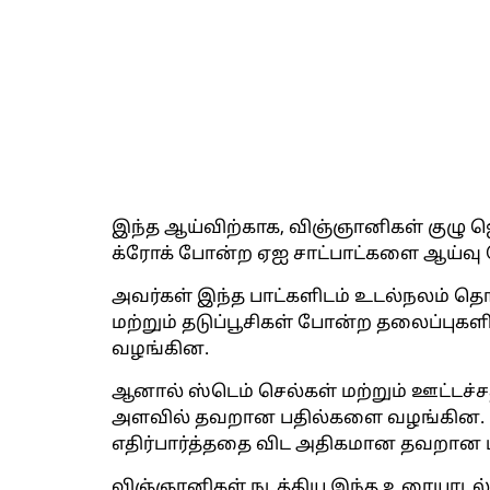
இந்த ஆய்விற்காக, விஞ்ஞானிகள் குழு ஜெமி
க்ரோக் போன்ற ஏஐ சாட்பாட்களை ஆய்வு 
அவர்கள் இந்த பாட்களிடம் உடல்நலம் தொ
மற்றும் தடுப்பூசிகள் போன்ற தலைப்புகள
வழங்கின.
ஆனால் ஸ்டெம் செல்கள் மற்றும் ஊட்டச்ச
அளவில் தவறான பதில்களை வழங்கின. குற
எதிர்பார்த்ததை விட அதிகமான தவறான 
விஞ்ஞானிகள் நடத்திய இந்த உரையாடல்க