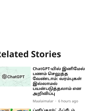
elated Stories
ChatGPT-யில் இனிமேல்
பணம் செலுத்த
வேண்டாம்: வரம்புகள்
இல்லாமல்
பயன்படுத்தலாம் என
அறிவிப்பு
Maalaimalar
6 hours ago
ப்ளிப்கார்ட் ஃப்ரீடம்