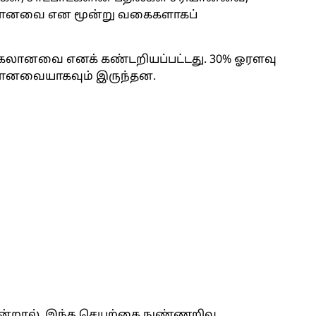
வறானவை என மூன்று வகைகளாகப்
்கலானவை எனக் கண்டறியப்பட்டது. 30% ஓரளவு
றானவையாகவும் இருந்தன.
ன்றால், இந்த செயற்கை நுண்ணறிவு