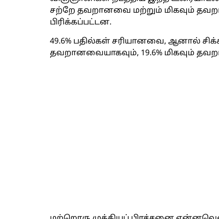
சற்றே தவறானவை மற்றும் மிகவும் த
பிரிக்கப்பட்டன.
49.6% பதில்கள் சரியானவை, ஆனால் சிக
தவறானவையாகவும், 19.6% மிகவும் தவ
மற்றொரு முக்கியப் பிரச்சனை என்னவெ