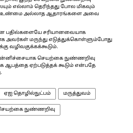
ம் எல்லாம் தெரிந்தது போல மிகவும்
லும் உண்மை அல்லாத ஆதாரங்களை அவை
றான பதில்களையே சரியானவையாக
க அவர்கள் மருந்து எடுத்துக்கொள்ளும்போது
கு வழிவகுக்கக்கூடும்.
 தன்னிச்சையாக செயற்கை நுண்ணறிவு
ே ஆபத்தை ஏற்படுத்தக் கூடும் என்பதே
.
ஏஐ தொழில்நுட்பம்
மருத்துவம்
செயற்கை நுண்ணறிவு