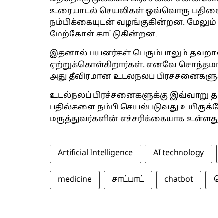
உரையாடல் செயலிகள் ஒவ்வொரு பதிலையு
நம்பிக்கையுடன் வழங்குகின்றன. மே
மேற்கோள் காட்டுகின்றன.
இதனால் பயனர்கள் பெரும்பாலும் தவ
ஏற்றுக்கொள்கிறார்கள். எனவே சொந்தமா
அது தீவிரமான உடல்நலப் பிரச்சனைகளுக்
உடல்நலப் பிரச்சனைகளுக்கு இவ்வாறு
பதில்களை நம்பி செயல்படுவது உயிருக்க
மருத்துவர்களின் எச்சரிக்கையாக உள்ளது
Artificial Intelligence
AI technology
medicine
சாட்பாட்
chatbot