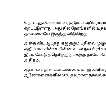
தொட்டதுக்கெல்லாம் ஏஐ இடம் அபிப்ராயம
ஏற்பட்டுள்ளது. அது சில நேரங்களில் உ
தகவலாகவே இருந்து விடுகிறது.
அதை விட ஆபத்து ஏஐ தரும் பதிலை முழும
குறிப்பாக சின்ன சின்ன உடல் நல பிரச
இடம் கேட்டுத் தெரிந்து தமக்குத் தாமே 
அதிகம்.
ஆனால் ஏஐ சாட்பாட்கள் அவ்வாறு அளிக்கு
ஆலோசனைகளில் 50% தவறான தகவல்கள் எ