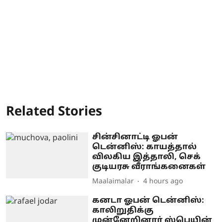
Related Stories
சின்சினாட்டி ஓபன்
டென்னிஸ்: காயத்தால்
விலகிய இத்தாலி, செக்
குடியரசு வீராங்கனைகள்
Maalaimalar
4 hours ago
கனடா ஓபன் டென்னிஸ்:
காலிறுதிக்கு
முன்னேறினார் ஸ்பெயின்