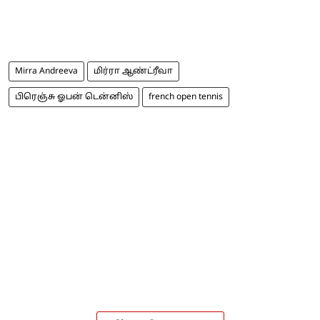
Mirra Andreeva
மிர்ரா ஆண்ட்ரீவா
பிரெஞ்சு ஓபன் டென்னிஸ்
french open tennis