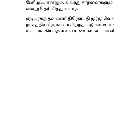
பேரிழப்பு என்றும், அவரது சாதனைகளும் 
என்று தெரிவித்துள்ளார்.
குடியரசுத் தலைவர் திரௌபதி முர்மு வெள
நட்சத்திர வீரராகவும் சிறந்த வழிகாட்டி
உருவாக்கிய ஜஸ்பால் ராணாவின் பங்களிப