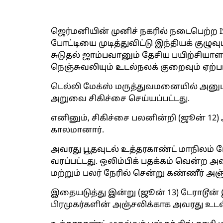
ஜெர்மனியின் முனிச் நகரில் நடைபெற்ற IS
போட்டியை முடித்துவிட்டு இந்தியக் குழுவுட
சுடுதல் ஜாம்பவானும் தேசிய பயிற்சியாள
நெஞ்சுவலியும் உடல்நலக் குறைவும் ஏற்பட
டெல்லி மேக்ஸ் மருத்துவமனையில் அனுமத
அறுவை சிகிச்சை செய்யப்பட்டது.
எனினும், சிகிச்சை பலனின்றி (ஜூன் 12
காலமானார்.
அவரது பூதவுடல் உத்தரகாண்ட் மாநிலம் 
வரப்பட்டது. ஒலிம்பிக் பதக்கம் வென்ற 
மற்றும் பலர் நேரில் சென்று கண்ணீர் அஞ
இதையடுத்து இன்று (ஜூன் 13) டேராடூன் இ
பிரமுகர்களின் அஞ்சலிக்காக அவரது உடல்