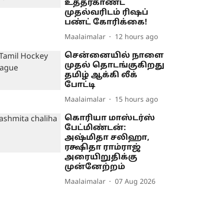
உத்தரகாண்ட்
முதல்வரிடம் ரிஷப்
பண்ட் கோரிக்கை!
Maalaimalar
12 hours ago
சென்னையில் நாளை
முதல் தொடங்குகிறது
தமிழ் ஆக்கி லீக்
போட்டி
Maalaimalar
15 hours ago
கொரியா மாஸ்டர்ஸ்
பேட்மிண்டன்:
அஷ்மிதா சலிஹா,
ரக்ஷிதா ராம்ராஜ்
அரையிறுதிக்கு
முன்னேற்றம்
Maalaimalar
07 Aug 2026