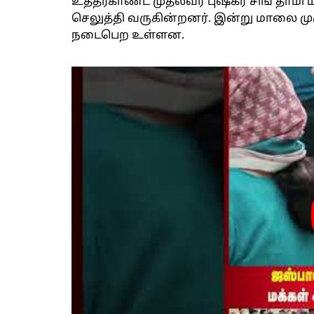
உத்தரகாண்ட் முதல்வர் புஷ்கர் சிங் தாம
செலுத்தி வருகின்றனர். இன்று மாலை மு
நடைபெற உள்ளன.