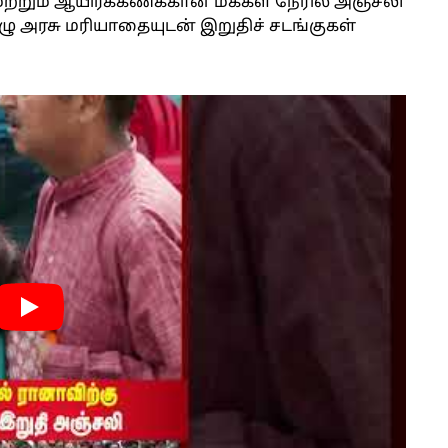
ி மற்றும் ஆயிரக்கணக்கான மக்கள் நேரில் அஞ்சலி
ழு அரசு மரியாதையுடன் இறுதிச் சடங்குகள்