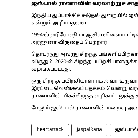
ஜஸ்பால் ராணாவின் வரலாற்றுச் சா
இந்திய துப்பாக்கிச் சுடுதல் துறையில்
என்றும் அழியாதவை.
1994-ல் ஹிரோஷிமா ஆசிய விளையாட்டில
அர்ஜுனா விருதைப் பெற்றார்.
தொடர்ந்து அவரது சிறந்த பங்களிப்பிற்கா
விருதும், 2020-ல் சிறந்த பயிற்சியாளரு
வழங்கப்பட்டது.
ஒரு சிறந்த பயிற்சியாளராக அவர் உருவாக்க
இரட்டை வெண்கலப் பதக்கம் வென்று வர
ராணாவின் மிகச்சிறந்த வழிகாட்டலுக்கு 
மேலும் ஜஸ்பால் ராணாவின் மறைவு அனை
heartattack
JaspalRana
ஜஸ்பால