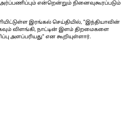
அர்ப்பணிப்பும் என்றென்றும் நினைவுகூரப்படும்
ியிட்டுள்ள இரங்கல் செய்தியில், "இந்தியாவின்
யாகவும் விளங்கி, நாட்டின் இளம் திறமைகளை
்பு அளப்பரியது" என கூறியுள்ளார்.