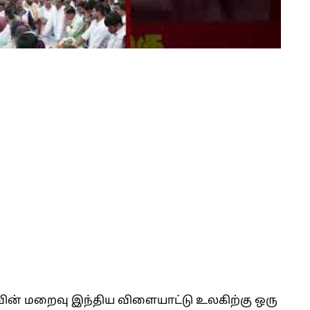
வின் மறைவு இந்திய விளையாட்டு உலகிற்கு ஒரு