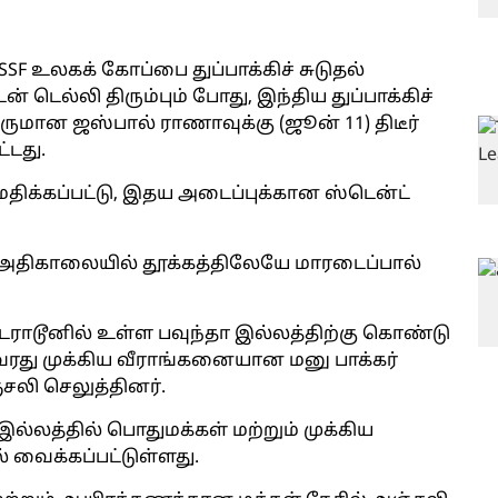
SF உலகக் கோப்பை துப்பாக்கிச் சுடுதல்
ன் டெல்லி திரும்பும் போது, இந்திய துப்பாக்கிச்
ருமான ஜஸ்பால் ராணாவுக்கு (ஜூன் 11) திடீர்
்டது.
ிக்கப்பட்டு, இதய அடைப்புக்கான ஸ்டென்ட்
) அதிகாலையில் தூக்கத்திலேயே மாரடைப்பால்
டேராடூனில் உள்ள பவுந்தா இல்லத்திற்கு கொண்டு
அவரது முக்கிய வீராங்கனையான மனு பாக்கர்
்சலி செலுத்தினர்.
ல்லத்தில் பொதுமக்கள் மற்றும் முக்கிய
 வைக்கப்பட்டுள்ளது.