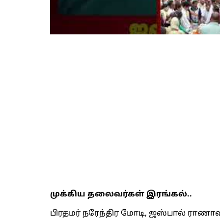
முக்கிய தலைவர்கள் இரங்கல்..
பிரதமர் நரேந்திர மோடி, ஜஸ்பால் ராணா