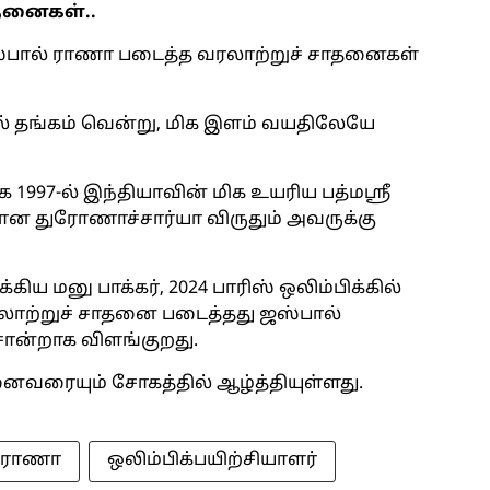
தனைகள்..
 ஜஸ்பால் ராணா படைத்த வரலாற்றுச் சாதனைகள்
் தங்கம் வென்று, மிக இளம் வயதிலேயே
க 1997-ல் இந்தியாவின் மிக உயரிய பத்மஸ்ரீ
க்கான துரோணாச்சார்யா விருதும் அவருக்கு
ிய மனு பாக்கர், 2024 பாரிஸ் ஒலிம்பிக்கில்
லாற்றுச் சாதனை படைத்தது ஜஸ்பால்
சான்றாக விளங்குறது.
வரையும் சோகத்தில் ஆழ்த்தியுள்ளது.
்ராணா
ஒலிம்பிக்பயிற்சியாளர்