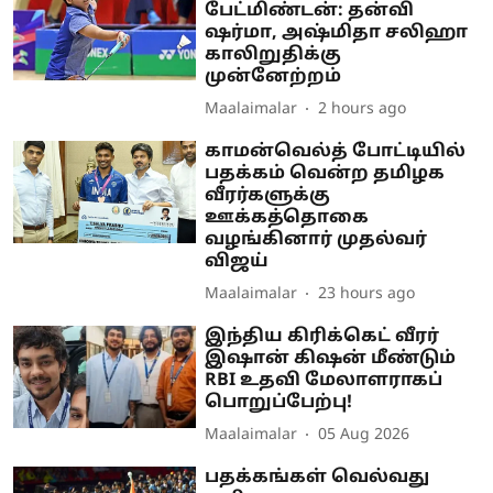
பேட்மிண்டன்: தன்வி
ஷர்மா, அஷ்மிதா சலிஹா
காலிறுதிக்கு
முன்னேற்றம்
Maalaimalar
2 hours ago
காமன்வெல்த் போட்டியில்
பதக்கம் வென்ற தமிழக
வீரர்களுக்கு
ஊக்கத்தொகை
வழங்கினார் முதல்வர்
விஜய்
Maalaimalar
23 hours ago
இந்திய கிரிக்கெட் வீரர்
இஷான் கிஷன் மீண்டும்
RBI உதவி மேலாளராகப்
பொறுப்பேற்பு!
Maalaimalar
05 Aug 2026
பதக்கங்கள் வெல்வது