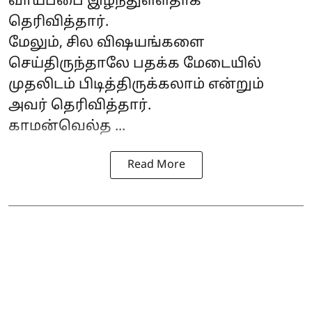
வாய்ப்பை இழந்துள்ளதாக
தெரிவித்தார்.
மேலும், சில விஷயங்களை
செய்திருந்தாலே பதக்க மேடையில்
முதலிடம் பிடித்திருக்கலாம் என்றும்
அவர் தெரிவித்தார்.
காமன்வெல்த ...
Read More