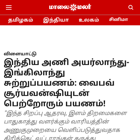
தமிழகம்
இந்தியா
உலகம்
சினிமா
விளையாட்டு
இந்திய அணி அயர்லாந்து-
இங்கிலாந்து
சுற்றுப்பயணம்: வைபவ்
சூர்யவன்ஷியுடன்
பெற்றோரும் பயணம்!
"இந்த சிறப்பு ஆதரவு, இளம் திறமைகளை
பாதுகாத்து வளர்க்கும் வாரியத்தின்
அணுகுமுறையை வெளிப்படுத்துவதாக
கிரிக்கெட் வட்டாரங்கள் கருத்து