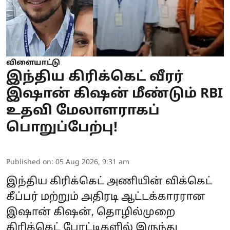
விளையாட்டு
இந்திய கிரிக்கெட் வீரர்
இஷான் கிஷன் மீண்டும் RBI
உதவி மேலாளராகப்
பொறுப்பேற்பு!
Published on
:
05 Aug 2026, 9:31 am
இந்திய கிரிக்கெட் அணியின் விக்கெட்
கீப்பர் மற்றும் அதிரடி ஆட்டக்காரரான
இஷான் கிஷன், தொழில்முறை
கிரிக்கெட் போட்டிகளில் இருந்து