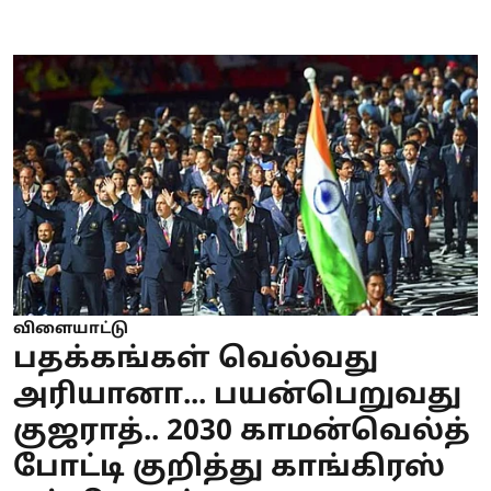
விளையாட்டு
பதக்கங்கள் வெல்வது
அரியானா... பயன்பெறுவது
குஜராத்.. 2030 காமன்வெல்த்
போட்டி குறித்து காங்கிரஸ்