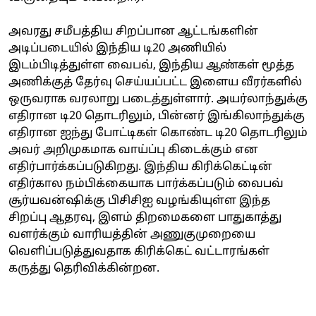
அவரது சமீபத்திய சிறப்பான ஆட்டங்களின்
அடிப்படையில் இந்திய டி20 அணியில்
இடம்பிடித்துள்ள வைபவ், இந்திய ஆண்கள் மூத்த
அணிக்குத் தேர்வு செய்யப்பட்ட இளைய வீரர்களில்
ஒருவராக வரலாறு படைத்துள்ளார். அயர்லாந்துக்கு
எதிரான டி20 தொடரிலும், பின்னர் இங்கிலாந்துக்கு
எதிரான ஐந்து போட்டிகள் கொண்ட டி20 தொடரிலும்
அவர் அறிமுகமாக வாய்ப்பு கிடைக்கும் என
எதிர்பார்க்கப்படுகிறது. இந்திய கிரிக்கெட்டின்
எதிர்கால நம்பிக்கையாக பார்க்கப்படும் வைபவ்
சூர்யவன்ஷிக்கு பிசிசிஐ வழங்கியுள்ள இந்த
சிறப்பு ஆதரவு, இளம் திறமைகளை பாதுகாத்து
வளர்க்கும் வாரியத்தின் அணுகுமுறையை
வெளிப்படுத்துவதாக கிரிக்கெட் வட்டாரங்கள்
கருத்து தெரிவிக்கின்றன.