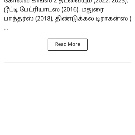
கோவை கிங்ஸ் 2 தடவையும் (2022, 2023),
டூட்டி பேட்ரியாட்ஸ் (2016), மதுரை
பாந்தர்ஸ் (2018), திண்டுக்கல் டிராகன்ஸ் (
...
Read More