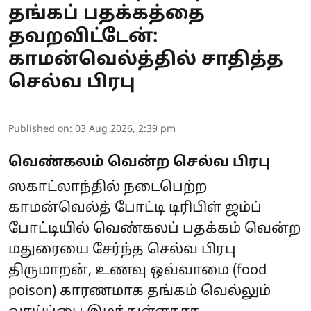
தங்கப் பதக்கத்தை
தவறவிட்டேன்:
காமன்வெல்த்தில் சாதித்த
செல்வ பிரபு
Published on
:
03 Aug 2026, 2:39 pm
வெண்கலம் வென்ற செல்வ பிரபு
ஸகாட்லாந்தில் நடைபெற்ற
காமன்வெல்த் போட்டி டிரிபிள் ஜம்ப்
போட்டியில் வெண்கலப் பதக்கம் வென்ற
மதுரையை சேர்ந்த செல்வ பிரபு
திருமாறன், உணவு ஒவ்வாமை (food
poison) காரணமாக தங்கம் வெல்லும்