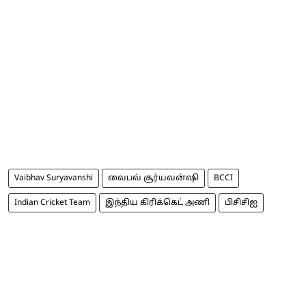
Vaibhav Suryavanshi
வைபவ் சூர்யவன்ஷி
BCCI
Indian Cricket Team
இந்திய கிரிக்கெட் அணி
பிசிசிஐ