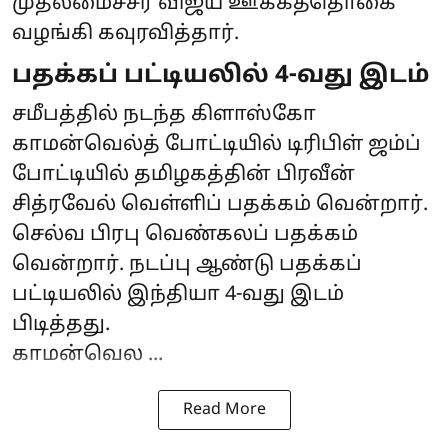
முதலமைச்சர் விஜய் ஊக்கத்தொகை
வழங்கி கவுரவித்தார்.
பதக்கப் பட்டியலில் 4-வது இடம்
சமீபத்தில் நடந்த கிளாஸ்கோ
காமன்வெல்த் போட்டியில் டிரிபிள் ஜம்ப்
போட்டியில் தமிழகத்தின் பிரவீன்
சித்ரவேல் வெள்ளிப் பதக்கம் வென்றார்.
செல்வ பிரபு வெண்கலப் பதக்கம்
வென்றார். நடப்பு ஆண்டு பதக்கப்
பட்டியலில் இந்தியா 4-வது இடம்
பிடித்தது.
காமன்வெல ...
Read More