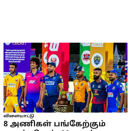
விளையாட்டு
8 அணிகள் பங்கேற்கும்