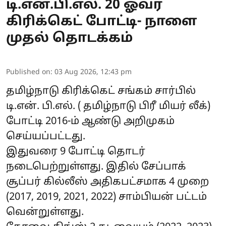
டி.என்.பி.எல். 20 ஓவர்
கிரிக்கெட் போட்டி- நாளை
முதல் தொடக்கம்
Published on
:
03 Aug 2026, 12:43 pm
தமிழ்நாடு கிரிக்கெட் சங்கம் சார்பில்
டி.என். பி.எல். ( தமிழ்நாடு பிரீ மியர் லீக்)
போட்டி 2016-ம் ஆண்டு அறிமுகம்
செய்யப்பட்டது.
இதுவரை 9 போட்டி தொடர்
நடைபெற்றுள்ளது. இதில் சேப்பாக்
சூப்பர் கில்லீஸ் அதிகபட்சமாக 4 முறை
(2017, 2019, 2021, 2022) சாம்பியன் பட்டம்
வென்றுள்ளது.