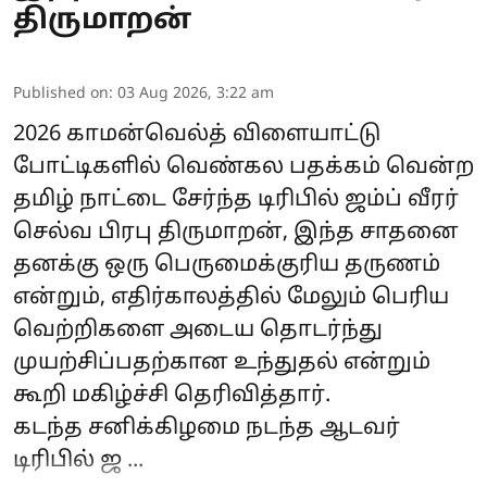
திருமாறன்
Published on
:
03 Aug 2026, 3:22 am
2026
காமன்வெல்த் விளையாட்டு
போட்டிகளில் வெண்கல பதக்கம் வென்ற
தமிழ் நாட்டை சேர்ந்த டிரிபில் ஜம்ப் வீரர்
செல்வ பிரபு திருமாறன், இந்த சாதனை
தனக்கு ஒரு பெருமைக்குரிய தருணம்
என்றும், எதிர்காலத்தில் மேலும் பெரிய
வெற்றிகளை அடைய தொடர்ந்து
முயற்சிப்பதற்கான உந்துதல் என்றும்
கூறி மகிழ்ச்சி தெரிவித்தார்.
கடந்த சனிக்கிழமை நடந்த ஆடவர்
டிரிபில் ஜ ...