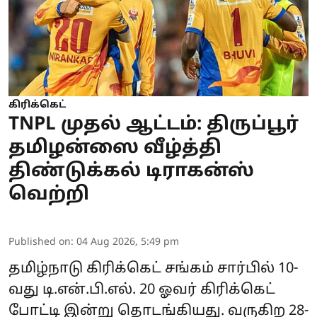
கிரிக்கெட்
TNPL முதல் ஆட்டம்: திருப்பூர்
தமிழன்ஸை வீழ்த்தி
திண்டுக்கல் டிராகன்ஸ்
வெற்றி
Published on
:
04 Aug 2026, 5:49 pm
தமிழ்நாடு கிரிக்கெட் சங்கம் சார்பில் 10-
வது
டி.என்.பி.எல்
. 20 ஓவர் கிரிக்கெட்
போட்டி இன்று தொடங்கியது. வருகிற 28-