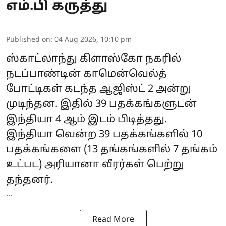
எம்.பி கருத்து
Published on
:
04 Aug 2026, 10:10 pm
ஸ்காட்லாந்து கிளாஸ்கோ நகரில்
நடப்பாண்டின்
காமென்வெல்த்
போட்டிகள்
கடந்த ஆஜிஸ்ட் 2 அன்று
முடிந்தன. இதில் 39 பதக்கங்களுடன்
இந்தியா 4 ஆம் இடம் பிடித்தது.
இந்தியா வென்ற 39 பதக்கங்களில் 10
பதக்கங்களை (13 தங்கங்களில் 7 தங்கம்
உட்பட) அரியானா வீரர்கள் பெற்று
தந்தனர்.
...
Read More