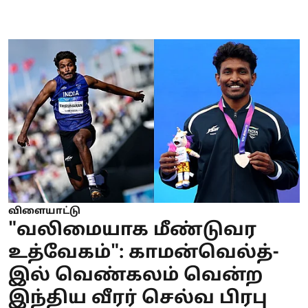
விளையாட்டு
"வலிமையாக மீண்டுவர
உத்வேகம்": காமன்வெல்த்-
இல் வெண்கலம் வென்ற
இந்திய வீரர் செல்வ பிரபு