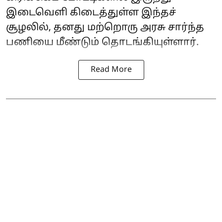
இடைவெளி கிடைத்துள்ள இந்தச்
சூழலில், தனது மற்றொரு அரசு சார்ந்த
பணியை மீண்டும் தொடங்கியுள்ளார்.
Read More