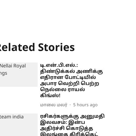
elated Stories
டி.என்.பி.எல்.:
திண்டுக்கல் அணிக்கு
எதிரான போட்டியில்
அபார வெற்றி பெற்ற
நெல்லை ராயல்
கிங்ஸ்!
மாலை மலர்
5 hours ago
ரசிகர்களுக்கு அனுமதி
இலவசம்: இன்ப
அதிர்ச்சி கொடுத்த
இலங்கை கிரிக்கெட்