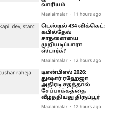
வாரியம்
Maalaimalar
11 hours ago
டெஸ்டில் 434 விக்கெட்:
கபில்தேவ்
சாதனையை
முறியடிப்பாரா
ஸ்டார்க்?
Maalaimalar
12 hours ago
டிஎன்பிஎல் 2026:
துஷார் ரஹேஜா
அதிரடி சதத்தால்
சேப்பாக்கத்தை
வீழ்த்தியது திருப்பூர்
Maalaimalar
12 hours ago