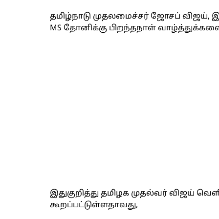
தமிழ்நாடு முதலமைச்சர் ஜோசப் விஜய், இ
MS தோனிக்கு பிறந்தநாள் வாழ்த்துக்களை
இதுகுறித்து தமிழக முதல்வர் விஜய் வெளிய
கூறப்பட்டுள்ளதாவது,