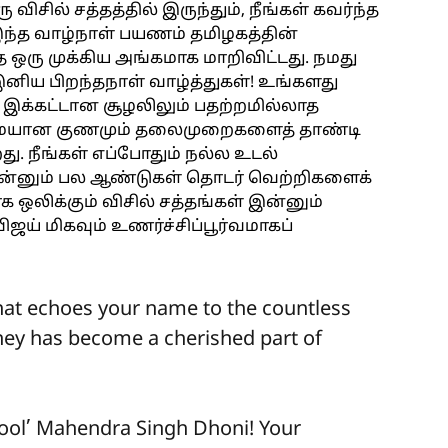
சில் சத்தத்தில் இருந்தும், நீங்கள் கவர்ந்த
்த வாழ்நாள் பயணம் தமிழகத்தின்
 ஒரு முக்கிய அங்கமாக மாறிவிட்டது. நமது
 இனிய பிறந்தநாள் வாழ்த்துகள்! உங்களது
 இக்கட்டான சூழலிலும் பதற்றமில்லாத
ையான குணமும் தலைமுறைகளைத் தாண்டி
ு. நீங்கள் எப்போதும் நல்ல உடல்
, இன்னும் பல ஆண்டுகள் தொடர் வெற்றிகளைக்
க ஒலிக்கும் விசில் சத்தங்கள் இன்னும்
விஜய் மிகவும் உணர்ச்சிப்பூர்வமாகப்
hat echoes your name to the countless
rney has become a cherished part of
Cool’ Mahendra Singh Dhoni! Your