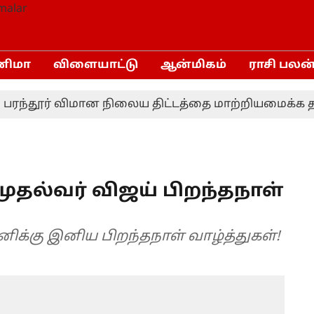
னிமா
விளையாட்டு
ஆன்மிகம்
ராசி பலன
்தூர் விமான நிலைய திட்டத்தை மாற்றியமைக்க தமிழ்ந
ுதல்வர் விஜய் பிறந்தநாள்
ோனிக்கு இனிய பிறந்தநாள் வாழ்த்துகள்!