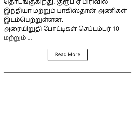
தொடங்குகிறது. குரூப் ஏ பிரிவில்
இந்தியா மற்றும் பாகிஸ்தான் அணிகள்
இடம்பெற்றுள்ளன.
அரையிறுதி போட்டிகள் செப்டம்பர் 10
மற்றும் ...
Read More