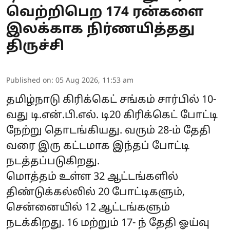
வெற்றிபெற 174 ரன்களை
இலக்காக நிர்ணயித்தது
திருச்சி
Published on
:
05 Aug 2026, 11:53 am
தமிழ்நாடு கிரிக்கெட் சங்கம் சார்பில் 10-
வது டி.என்.பி.எல். டி20 கிரிக்கெட் போட்டி
நேற்று தொடங்கியது. வரும் 28-ம் தேதி
வரை இரு கட்டமாக இந்தப் போட்டி
நடத்தப்படுகிறது.
மொத்தம் உள்ள 32 ஆட்டங்களில்
திண்டுக்கல்லில் 20 போட்டிகளும்,
சென்னையில் 12 ஆட்டங்களும்
நடக்கிறது. 16 மற்றும் 17- ந் தேதி ஓய்வு