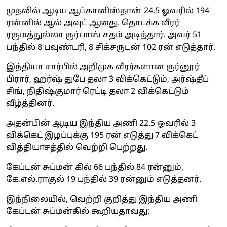
முதலில் ஆடிய ஆப்கானிஸ்தான் 24.5 ஓவரில் 194
ரன்னில் ஆல் அவுட் ஆனது. தொடக்க வீரர்
ரகுமத்துல்லா குர்பாஸ் சதம் அடித்தார். அவர் 51
பந்தில் 8 பவுண்டரி, 8 சிக்சருடன் 102 ரன் எடுத்தார்.
இந்தியா சார்பில் அறிமுக வீரர்களான குர்னூர்
பிரார், ஹர்ஷ் துபே தலா 3 விக்கெட்டும், அர்ஷ்தீப்
சிங், நிதிஷ்குமார் ரெட்டி தலா 2 விக்கெட்டும்
வீழ்த்தினர்.
அதன்பின் ஆடிய இந்திய அணி 22.5 ஓவரில் 3
விக்கெட் இழப்புக்கு 195 ரன் எடுத்து 7 விக்கெட்
வித்தியாசத்தில் வெற்றி பெற்றது.
கேப்டன் சுப்மன் கில் 66 பந்தில் 84 ரன்னும்,
கே.எல்.ராகுல் 19 பந்தில் 39 ரன்னும் எடுத்தனர்.
இந்நிலையில், வெற்றி குறித்து இந்திய அணி
கேப்டன் சுப்மன்கில் கூறியதாவது: