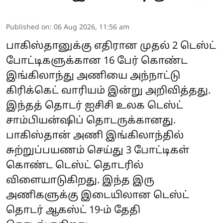
Published on
:
06 Aug 2026, 11:56 am
பாகிஸ்தானுக்கு எதிரான முதல் 2 டெஸ்ட்
போட்டிகளுக்கான 16 பேர் கொண்ட
இங்கிலாந்து அணியை அந்நாட்டு
கிரிக்கெட் வாரியம் இன்று அறிவித்தது.
இந்தத் தொடர் ஐசிசி உலக டெஸ்ட்
சாம்பியன்ஷிப் தொடருக்கானது.
பாகிஸ்தான் அணி இங்கிலாந்தில்
சுற்றுப்பயணம் செய்து 3 போட்டிகள்
கொண்ட டெஸ்ட் தொடரில்
விளையாடுகிறது. இந்த இரு
அணிகளுக்கு இடையிலான டெஸ்ட்
தொடர் ஆகஸ்ட் 19-ம் தேதி