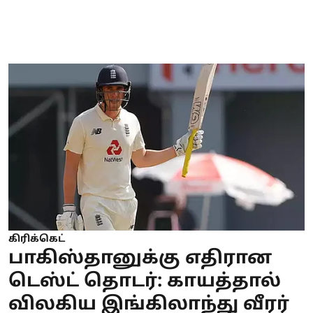
கிரிக்கெட்
பாகிஸ்தானுக்கு எதிரான
டெஸ்ட் தொடர்: காயத்தால்
விலகிய இங்கிலாந்து வீரர்