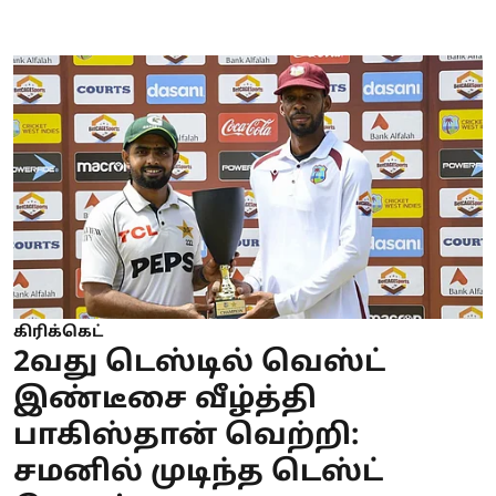
கிரிக்கெட்
2வது டெஸ்டில் வெஸ்ட்
இண்டீசை வீழ்த்தி
பாகிஸ்தான் வெற்றி:
சமனில் முடிந்த டெஸ்ட்