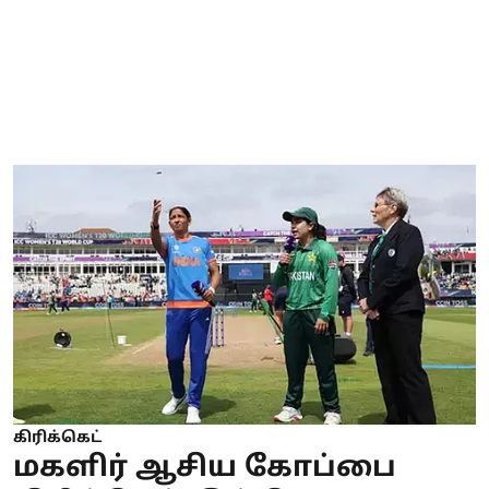
கிரிக்கெட்
மகளிர் ஆசிய கோப்பை