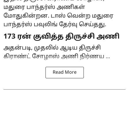
மதுரை பாந்தர்ஸ் அணிகள்
மோதுகின்றன. டாஸ் வென்ற மதுரை
பாந்தர்ஸ் பவுலிங் தேர்வு செய்தது.
173 ரன் குவித்த திருச்சி அணி
அதன்படி, முதலில் ஆடிய திருச்சி
கிராண்ட் சோழாஸ் அணி நிர்ணய ...
Read More