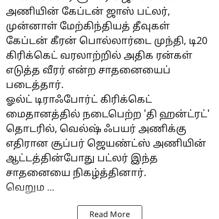
அணியின் கேப்டன் ஜாஸ் பட்லர்,
முன்னாள் மேற்கிந்தியத் தீவுகள்
கேப்டன் கீரன் பொல்லார்டை முந்தி, டி20
கிரிக்கெட் வரலாற்றில் அதிக ரன்கள்
எடுத்த வீரர் என்ற சாதனையைப்
படைத்தார்.
ஓல்ட் டிராஃபோர்ட் கிரிக்கெட்
மைதானத்தில் நடைபெற்ற 'தி ஹன்ட்ரட்'
தொடரில், வெல்ஷ் ஃபயர் அணிக்கு
எதிரான சூப்பர் ஜெயண்ட்ஸ் அணியின்
ஆட்டத்தின்போது பட்லர் இந்த
சாதனையை நிகழ்த்தினார்.
வெறும ...
Read More