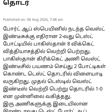
தொடர்
Published on
:
06 Aug 2026, 7:48 am
போர்ட் ஆப் ஸ்பெயினில் நடந்த வெஸ்ட்
இண்டீசுக்கு எதிரான 2-வது டெஸ்ட்
போட்டியில் பாகிஸ்தான் 8 விக்கெட்
வித்தியாசத்தில் வெற்றி பெற்றது.
பாகிஸ்தான் கிரிக்கெட் அணி வெஸ்ட்
இண்டீசில் பயணம் செய்து 2 போட்டிகள்
கொண்ட டெஸ்ட் தொடரில் விளையாடி
வருகிறது. முதல் டெஸ்டில் வெஸ்ட்
இண்டீஸ் வெற்றி பெற்று தொடரில் 1-0
என முன்னிலை வகித்தது.
இரு அணிகளுக்கு இடையிலான
இரண்டாவது டெஸ்ட் போர்ட் ஆப்