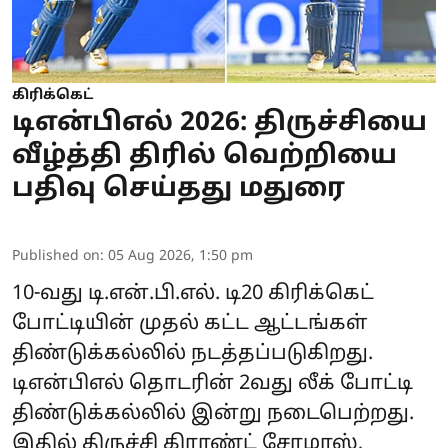
கிரிக்கெட்
டிஎன்பிஎல் 2026: திருச்சியை
வீழ்த்தி திரில் வெற்றியை
பதிவு செய்தது மதுரை
Published on
:
05 Aug 2026, 1:50 pm
10-வது டி.என்.பி.எல். டி20 கிரிக்கெட்
போட்டியின் முதல் கட்ட ஆட்டங்கள்
திண்டுக்கல்லில் நடத்தப்படுகிறது.
டிஎன்பிஎல் தொடரின் 2வது லீக் போட்டி
திண்டுக்கல்லில் இன்று நடைபெற்றது.
இதில் திருச்சி கிராண்ட் சோழாஸ்,