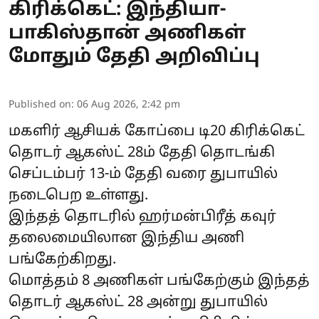
கிரிக்கெட்: இந்தியா-
பாகிஸ்தான் அணிகள்
மோதும் தேதி அறிவிப்பு
Published on
:
06 Aug 2026, 2:42 pm
மகளிர் ஆசியக் கோப்பை டி20 கிரிக்கெட்
தொடர் ஆகஸ்ட் 28ம் தேதி தொடங்கி
செப்டம்பர் 13-ம் தேதி வரை துபாயில்
நடைபெற உள்ளது.
இந்தத் தொடரில் ஹர்மன்பிரீத் கவுர்
தலைமையிலான இந்திய அணி
பங்கேற்கிறது.
மொத்தம் 8 அணிகள் பங்கேற்கும் இந்தத்
தொடர் ஆகஸ்ட் 28 அன்று துபாயில்