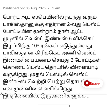
Published on
:
05 Aug 2026, 7:59 am
போர்ட் ஆப் ஸ்பெயினில் நடந்து வரும்
பாகிஸ்தானுக்கு எதிரான 2-வது டெஸ்ட்
போட்டியின் மூன்றாம் நாள் ஆட்ட
முடிவில் வெஸ்ட் இண்டீஸ் 6 விக்கெட்
இழப்பிற்கு 103 ரன்கள் எடுத்துள்ளது.
பாகிஸ்தான் கிரிக்கெட் அணி வெஸ்ட்
இண்டீசில் பயணம் செய்து 2 போட்டிகள்
கொண்ட டெஸ்ட் தொடரில் விளையாடி
வருகிறது. முதல் டெஸ்டில் வெஸ்ட்
இண்டீஸ் வெற்றி பெற்று தொடரில் 1-0
Epaper
என முன்னிலை வகிக்கிறது.
X
இந்நிலையில், இரு அணிகளுக்க ...