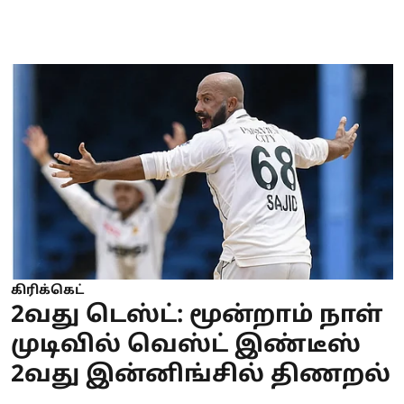
கிரிக்கெட்
2வது டெஸ்ட்: மூன்றாம் நாள்
முடிவில் வெஸ்ட் இண்டீஸ்
2வது இன்னிங்சில் திணறல்