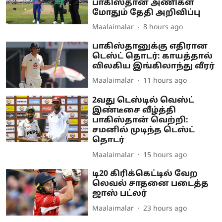
பாகிஸ்தான் அணிகள்
மோதும் தேதி அறிவிப்பு
Maalaimalar
8 hours ago
பாகிஸ்தானுக்கு எதிரான
டெஸ்ட் தொடர்: காயத்தால்
விலகிய இங்கிலாந்து வீரர்
Maalaimalar
11 hours ago
2வது டெஸ்டில் வெஸ்ட்
இண்டீசை வீழ்த்தி
பாகிஸ்தான் வெற்றி:
சமனில் முடிந்த டெஸ்ட்
தொடர்
Maalaimalar
15 hours ago
டி20 கிரிக்கெட்டில் வேற
லெவல் சாதனை படைத்த
ஜாஸ் பட்லர்
Maalaimalar
23 hours ago