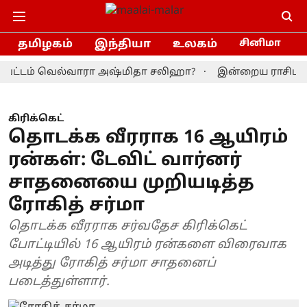
தமிழகம்
இந்தியா
உலகம்
சினிமா
டம் வெல்வாரா அஷ்மிதா சலிஹா?
இன்றைய ராசிபலன் 9.8.20
கிரிக்கெட்
தொடக்க வீரராக 16 ஆயிரம்
ரன்கள்: டேவிட் வார்னர்
சாதனையை முறியடித்த
ரோகித் சர்மா
தொடக்க வீரராக சர்வதேச கிரிக்கெட்
போட்டியில் 16 ஆயிரம் ரன்களை விரைவாக
அடித்து ரோகித் சர்மா சாதனைப்
படைத்துள்ளார்.