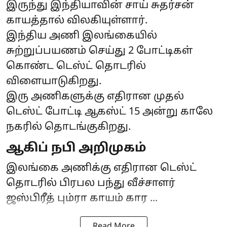
இருந்து இந்தியாவின் சாய் சுதர்சன்
காயத்தால் விலகியுள்ளார்.
இந்திய அணி இலங்கையில்
சுற்றுப்பயணம் செய்து 2 போட்டிகள்
கொண்ட டெஸ்ட் தொடரில்
விளையாடுகிறது.
இரு அணிகளுக்கு எதிரான முதல்
டெஸ்ட் போட்டி ஆகஸ்ட் 15 அன்று காலே
நகரில் தொடங்குகிறது.
ஆகிப் நபி அறிமுகம்
இலங்கை அணிக்கு எதிரான டெஸ்ட்
தொடரில் பிரபல பந்து வீச்சாளர்
ஜஸ்பிரீத் பும்ரா காயம் கார ...
Read More